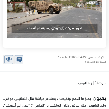
تحرير عدن: تحوّل تاريخي ومدينة لم تُنصف
آخر تحديث في: 27-04-2022 الساعة 12
صباحاً بتوقيت عدن
سوث24 | رعد الريمي
بعيون
يملؤها الدمع وتفيضان بمشاعر جياشة قال الثمانيني عوض،
والد الشهيد، بكار عوض بكار الملقب بـ "الحافي": "عدن لم تُنصف".