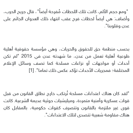
"ومع حجم الألم، كانت تلك اللحظات مُفرحة أيضاً"، قال جريح الحرب،
وأضاف: هي أيضاً لحظات فرح عقب انتهاء ذلك العدوان الجاثم على
عدن وقلوبنا".
بحسب منظمة حق للحقوق والحريات، وهي مؤسسة حقوقية أهلية
طوعية أهلية تعمل من عدن، ما شهدته عدن في 2015 "لم تكن
أحداث أو مواجهات أو نزاعات مسلحة كما تصف وسائل الإعلام
المختلفة؛ فمجريات الأحداث تؤكد عكس ذلك تماما". [1]
"لقد كان هناك اعتداءات مسلحة تُرتكب خارج نطاق القانون من قبل
قوات عسكرية وأمنية متمردة، وميليشيات حوثية عديمة الشرعية. كانت
قوى غير ملتزمة بالقانون وتتصرف كقوات حكومية، بالمقابل كان
هناك مقاومة شعبية تتصدى لتلك الاعتداءات".