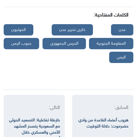
الكلمات المفتاحية:
عدن
ذكرى تحرير عدن
الحوثيون
المقاومة الجنوبية
الحرس الجمهوري
جنوب اليمن
اليمن
السابق:
التالي:
هروب أعضاء القاعدة من وادي
خارطة تفاعلية: التصعيد الحوثي
حضرموت: دلالة التوقيت
مع السعودية يتصدر المشهد
الأمني والعسكري خلال