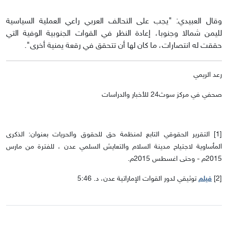
وقال العبيدي: "يجب على التحالف العربي راعي العملية السياسية
لليمن شمالا وجنوبا، إعادة النظر في القوات الجنوبية الوفية التي
حققت له انتصارات، ما كان لها أن تتحقق في رقعة يمنية أخرى".
رعد الريمي
صحفي في مركز سوث24 للأخبار والدراسات
[1] التقرير الحقوقي التابع لمنظمة حق للحقوق والحريات بعنوان: الذكرى
المأساوية لاجتياح مدينة السلام والتعايش السلمي عدن ، للفترة من مارس
2015م - وحتى اغسطس 2015م.
[2]
فيلم
توثيقي لدور القوات الإماراتية عدن، د. 5:46