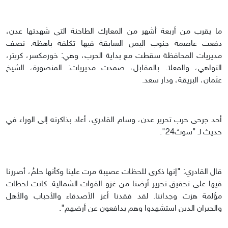
ما يقرب من أربعة أشهر من المعارك الطاحنة التي شهدتها عدن،
دفعت عاصمة جنوب اليمن السابقة فيها تكلفة باهظة. نصف
مديريات المحافظة سقطت مع بداية الحرب، وهي: خورمكسر، كريتر،
التواهي، والمعلا. بالمقابل، صمدت مديريات: المنصورة، الشيخ
عثمان، البريقة، ودار سعد.
أحد جرحى حرب تحرير عدن، وسام القادري، أعاد بذاكرته إلى الوراء في
حديث لـ "سوث24".
قال القادري: "إنها ذكرى للحظات عصيبة مرت علينا وكأنها حلمُ، أصررنا
فيها على تحقيق تحرير أرضنا من غزو القوات الشمالية. كانت لحظات
مؤلمة هزت وجداننا. لقد فقدنا أعز الأصدقاء والأحباب والأهل
والجيران الدين استشهدوا وهم يدافعون عن أرضهم".