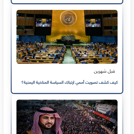
قبل شهرين
كيف كشف تصويت أممي ارتباك السياسة المناخية اليمنية؟