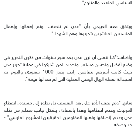
السياسي المتعدد والمتنوع".
ويتفق معه العبيدي بأّنّ "عدن لم تنصف، وتم إهمالها وإهمال
المتسببين المباشرين بتحريرها وهم الشهداء".
وأضاف:"كنا نتمنى أن نرى عدن بعد سبع سنوات من ذكرى التحرير في
وضع أفضل وتحسن مستمر. وتحديدا لمن شاركوا في عملية تحرير عدن
حيث كانت أسرهم تتقاضى راتب يقدر 1000 سعودي واليوم تم
استبداله بعملة الريال اليمني المحلية التي لم تعد لها قيمة".
وتابع: "ولم يقف الأمر على هذا التعسف بل تطور إلى مستوى انقطاع
المرتبات وعدم انتظامها وهذا باعتقادي يشكل جانب مظلم من ظلم
عدن وعدم إنصافها وأهلها المقاومين الحقيقيين للمشروع الفارسي" -
حد وصفه.