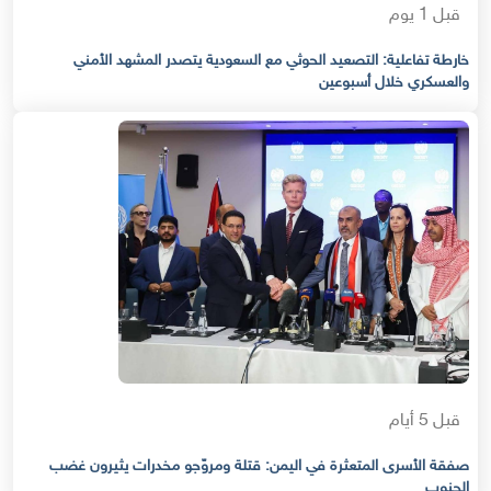
قبل 1 يوم
خارطة تفاعلية: التصعيد الحوثي مع السعودية يتصدر المشهد الأمني
والعسكري خلال أسبوعين
قبل 5 أيام
صفقة الأسرى المتعثرة في اليمن: قتلة ومروّجو مخدرات يثيرون غضب
الجنوب