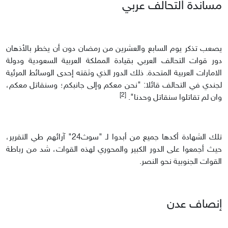
مساندة التحالف عربي
يصعب تذكر يوم السابع والعشرين من رمضان دون أن يخطر بالأذهان
دور قوات التحالف العربي بقيادة المملكة العربية السعودية ودولة
الامارات العربية المتحدة. ذلك الدور الذي وثقته إحدى الوسائط المرئية
لجندي في التحالف قائلا: "نحن معكم وإلى جانبكم؛ وسنقاتل معكم،
[2]
وان لم تقاتلوا سنقاتل وحدنا".
تلك الشهادة أكدها جميع من أبدوا لـ "سوث24" آرائهم طي التقرير،
حيث أجمعوا على الدور الكبير والمحوري لهذه القوات، شد من رباطة
القوات الجنوبية نحو النصر.
إنصاف عدن