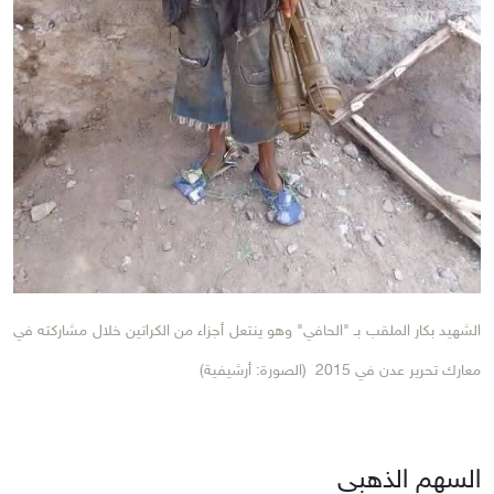
الشهيد بكار الملقب بـ "الحافي" وهو ينتعل أجزاء من الكراتين خلال مشاركته في
معارك تحرير عدن في 2015 (الصورة: أرشيفية)
السهم الذهبي