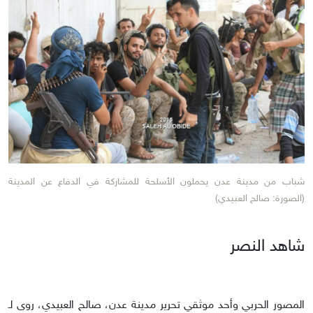
شباب من مدينة عدن يحملون الأسلحة للمشاركة في الدفاع عن المدينة
(الصورة: صالح العبيدي)
شاهد النصر
المصور الحربي وأحد موثقي تحرير مدينة عدن، صالح العبيدي، روى لـ