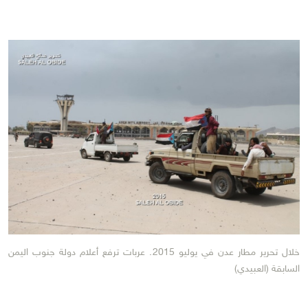
خلال تحرير مطار عدن في يوليو 2015. عربات ترفع أعلام دولة جنوب اليمن
السابقة (العبيدي)