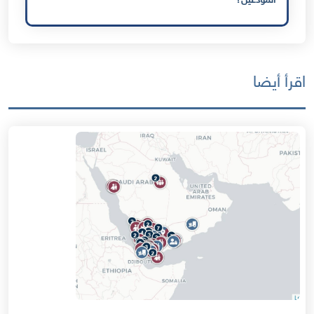
المودعين؟
اقرأ أيضا