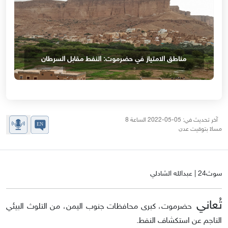
مناطق الامتياز في حضرموت: النفط مقابل السرطان
آخر تحديث في: 05-05-2022 الساعة 8
مساءً بتوقيت عدن
سوث24 | عبدالله الشادلي
تُعاني
حضرموت، كبرى محافظات جنوب اليمن، من التلوث البيئي
الناجم عن استكشاف النفط.