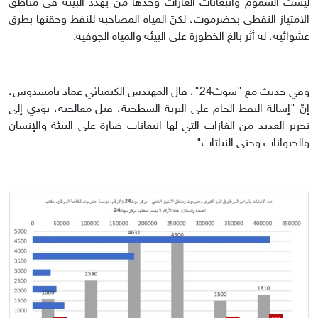
ليست السموم وانبعاثات الغازات وحدها من يهدد البيئة في مناطق
الامتياز النفطي بحضرموت، لكنّ المياه المصاحبة للنفط وحقنها بطرق
عشوائية، له أثر بالغ الخطورة على البيئة والمياه الجوفية.
وفي حديث مع "سوث24"، قال المهندس الكيميائي عماد بامسدوس،
إنّ "إسالة النفط الخام على التربة السطحية، قبل معالجته، يؤدي إلى
تحرير العديد من الغازات التي لها انبعاثات ضارة على البيئة والإنسان
والحيوانات وحتى النباتات".