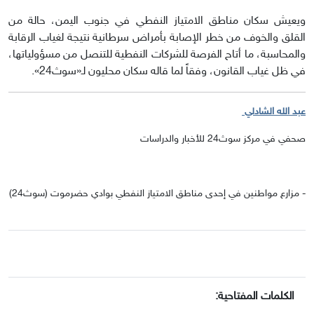
ويعيش سكان مناطق الامتياز النفطي في جنوب اليمن، حالة من
القلق والخوف من خطر الإصابة بأمراض سرطانية نتيجة لغياب الرقابة
والمحاسبة، ما أتاح الفرصة للشركات النفطية للتنصل من مسؤولياتها،
في ظل غياب القانون، وفقاً لما قاله سكان محليون لـ«سوث24».
عبد الله الشادلي
صحفي في مركز سوث24 للأخبار والدراسات
- مزارع مواطنين في إحدى مناطق الامتياز النفطي بوادي حضرموت (سوث24)
الكلمات المفتاحية: