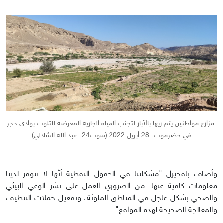
مزارع مواطنين يتم ريها بالآبار لتجنب المياه الجارية المعرضة للتلوث بوادي حجر
في حضرموت، 28 أبريل 2022 (سوث24، عبد الله الشادلي)
وأضاف باقحيزل "مشكلتنا في الحقول النفطية أنَّها لا تتوفر لدينا
معلومات كافية عنها. من الضروري العمل على نشر الوعي البيئي
والصحي بشكل عاجل في المناطق الملوثة، وتفعيل حملات التنظيف
والمعالجة الصحيحة لهذه المواقع".