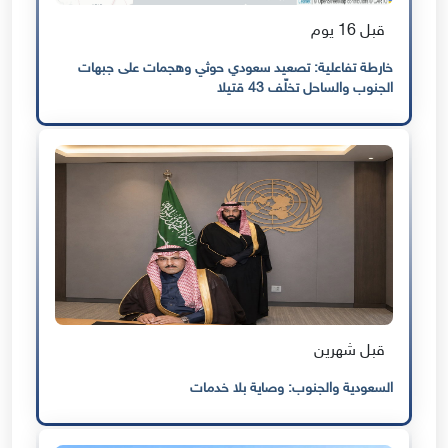
قبل 16 يوم
خارطة تفاعلية: تصعيد سعودي حوثي وهجمات على جبهات
الجنوب والساحل تخلّف 43 قتيلا
قبل شهرين
السعودية والجنوب: وصاية بلا خدمات