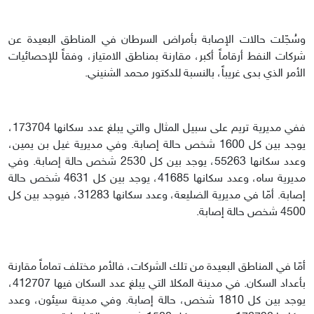
وسُجّلت حالات الإصابة بأمراض السرطان في المناطق البعيدة عن
شركات النفط أرقاماً أكبر، مقارنة بمناطق الامتياز، وفقاً للإحصائيات
الأمر الذي بدى غريباً، بالنسبة للدكتور محمد الشنيني.
ففي مديرية تريم على سبيل المثال والتي يبلغ عدد سكانها 173704،
يوجد بين كل 1600 شخص حالة إصابة. وفي مديرية غيل بن يمين،
وعدد سكانها 55263، يوجد بين كل 2530 شخص حالة إصابة. وفي
مديرية ساه، وعدد سكانها 41685، يوجد بين كل 4631 شخص حالة
إصابة. أمّا في مديرية الضليعة، وعدد سكانها 31283، فيوجد بين كل
4500 شخص حالة إصابة.
أمّا في المناطق البعيدة من تلك الشركات، فالأمر مختلف تماماً مقارنة
بأعداد السكان. في مدينة المكلا التي يبلغ عدد السكان فيها 412707،
يوجد بين كل 1810 شخص، حالة إصابة. وفي مدينة سيئون، وعدد