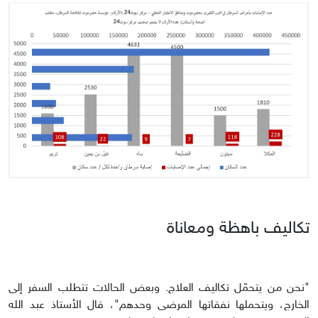
تكاليف باهظة ومعاناة
"نحن من يتحمّل تكاليف العلاج. وبعض الحالات تتطلب السفر إلى
الخارج، ويتحملها نفقاتها المرضى وحدهم"، قال الأستاذ عبد الله