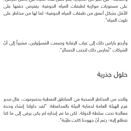
على مستويات موازية لطبقات المياه الجوفية. يفترض حقنها على
الأقل بشكل أعمق من طبقات المياه الجوفية؛ لما لها من مخاطر على
تلوث المياه".
وأرجع باراس ذلك إلى غياب الرقابة وصمت المسؤولين، مشيراً إلى أنّ
الشركات "تُمارس ذلك لتجنب الخسائر".
حلول جذرية
وللحد من المخاطر الصحية في المناطق النفطية بحضرموت، قال مدير
فرع الهيئة العامة لحماية البيئة بالمحافظة: "لقد حاولنا إنشاء وحدة
معالجة تحت سلطة الدولة، لكن ما تم إنجازه لم يكن يرقى إلى ما كنا
نتطلع إليه؛ رغم أنّ جهودنا كانت طيّبة".