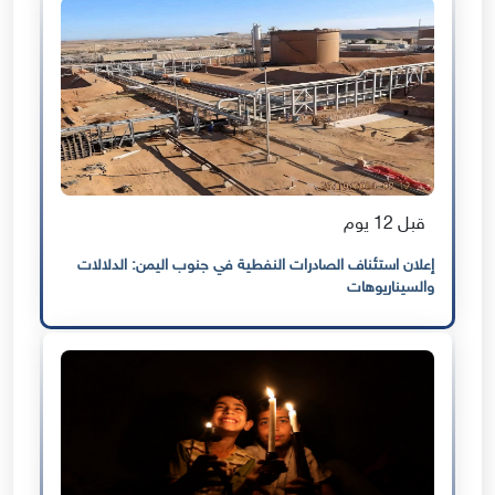
قبل 12 يوم
إعلان استئناف الصادرات النفطية في جنوب اليمن: الدلالات
والسيناريوهات