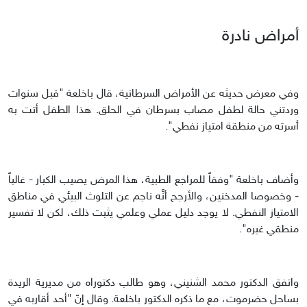
أمراض نادرة
وفي معرض حديثه عن الأمراض السرطانية، قال باخلعة "قبل سنوات
وردتني حالة لطفل مصاب بسرطان في الحلق. هذا الطفل أتت به
أسرته من منطقة امتياز نفطي".
وأضاف باخلعة "وفقاً للمراجع الطبية، هذا المرض يصيب الكبار - غالباً
- وخصوصا المدخنين، والأرجح أنَّه ناجم عن التلوث البيئي في مناطق
الامتياز النفطي. لا يوجد دليل عملي وعلمي يثبت ذلك، لكن لا تفسير
منطقي غيره".
واتفق الدكتور محمد الشنيني، وهو طالب دكتوراه من مديرية الريدة
بساحل حضرموت، مع ما ذكره الدكتور باخلعة. وقال إنّ "أحد أقاربه في