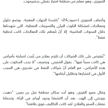
النموري، وهو معلم من منطقة امتياز نفطي بحضرموت.
وأضاف النموري لـ«سوث24» "ناشدنا الجهات المعنية، بوضع حلول
ومعالجات لمشكلة التلوث البيئي والتسريبات النفطية، التي شهدناها
خلال السنوات الماضية؛ إلا أنّ مُعظم تلك المعالجات كانت لحظية
فقط".
"يُفترض على تلك الشركات أن تلتزم بعلاج من يُثبت اصابته بأمراض
هي كانت سبباً فيها"، يقول الشنيني. ويضيف "لا يجب السكوت على
هذه الأمراض، مع العلم أنّ شركات النفط في تقديري هي السبب
الأول في انتشارها وتظليل أرقامها".
وقال عمرو القرزي، وهو أحد سكان منطقة غيل بن يمين: "ذهبت
بزوجتي إلى الهند، بعد أن اكتشفنا وجود أورام في الرئة، وتحملنا
نفقات السفر والعلاج. لقد كانت التكاليف فوق طاقتنا".