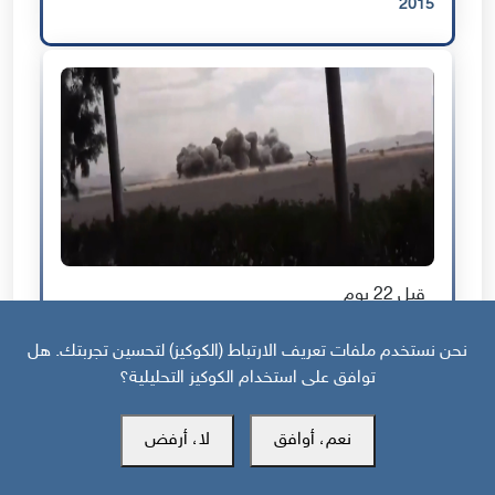
2015
قبل 22 يوم
طبول الحرب تُقرع مجددًا في اليمن
نحن نستخدم ملفات تعريف الارتباط (الكوكيز) لتحسين تجربتك. هل
توافق على استخدام الكوكيز التحليلية؟
نعم، أوافق
لا، أرفض