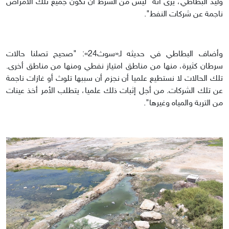
وليد البطاطي، يرى أنَّه "ليس من الشرط أن تكون جميع تلك الأمراض
ناجمة عن شركات النفط".
وأضاف البطاطي في حديثه لـ«سوث24»: "صحيح تصلنا حالات
سرطان كثيرة، منها من مناطق امتياز نفطي ومنها من مناطق أخرى.
تلك الحالات لا نستطيع علميا أن نجزم أن سببها تلوث أو غازات ناجمة
عن تلك الشركات. من أجل إثبات ذلك علميا، يتطلب الأمر أخذ عينات
من التربة والمياه وغيرها".