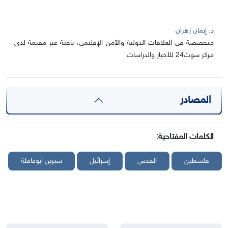
د. إيمان زهران
متخصصة في العلاقات الدولية والأمن الإقليمي، باحثة غير مقيمة لدى
مركز سوث24 للأخبار والدراسات
المصادر
الكلمات المفتاحية:
فلسطين
القدس
إسرائيل
شيرين أبوعاقلة