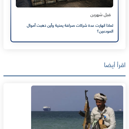
قبل شهرين
لماذا انهارت عدة شركات صرافة يمنية وأين ذهبت أموال
المودعين؟
اقرأ أيضا