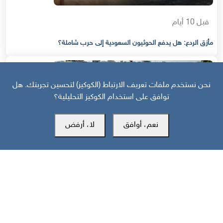
قبل 10 أيام
مأزق الردع: هل يدفع الحوثيون السعودية إلى حرب شاملة؟
نحن نستخدم ملفات تعريف الارتباط (الكوكيز) لتحسين تجربتك. هل
توافق على استخدام الكوكيز التحليلية؟
نعم، أوافق
لا، أرفض
قبل 11 يوم
حرب أهلية محتملة إذا استمر القمع السعودي لجنوب اليمن