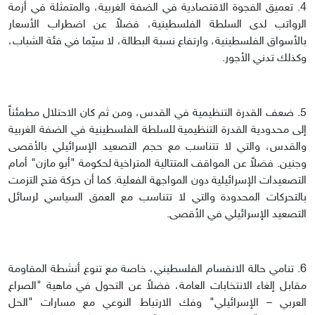
4. تعميق الفجوة الاقتصادية في الضفة الغربية، والمتمثلة في أزمة
الرواتب لدى السلطة الفلسطينية، فضلاً عن اضطراب الأسعار
بالأسواق الفلسطينية، وارتفاع نسبة البطالة، لا سيّما في فئة الشباب،
وكذلك تدني الأجور.
5. ضعف القدرة التنظيمية في القدس، ومن ثم كان الاحتلال مطمئناً
إلى محدودية القدرة التنظيمية للسلطة الفلسطينية في الضفة الغربية
والقدس، والتي لا تتناسب مع حجم التصعيد الإسرائيلي بالأقصى
وجنين. فضلاً عن المواقف المتتالية المتراخية لحكومة "أبو مازن" أمام
التصعيدات الإسرائيلية دون المواجهة الفعلية. كما أن حركة فتح التزمت
بالتحركات المحدودة والتي لا تتناسب مع العمق السياسي لرسائل
التصعيد الإسرائيلي في الأقصى.
6. تنامي حالة الانقسام الفلسطيني، خاصة مع تنوع أنشطة المقاومة
مقابل إلغاء الانتخابات العامة، فضلاً عن التحول في ماهية "الصراع
العربي – الإسرائيلي" وفك الارتباط النوعي مع مسارات "الحل