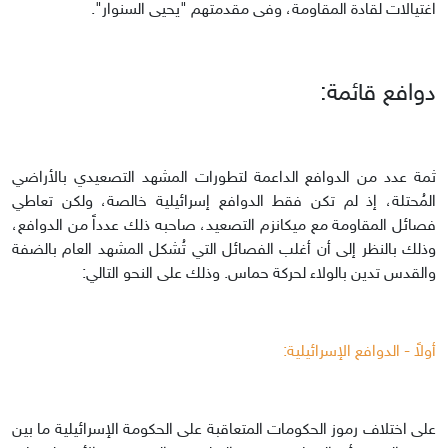
اغتيالات لقادة المقاومة، وفى مقدمتهم "يحيى السنوار".
دوافع قائمة:
ثمة عدد من الدوافع الداعمة لتطورات المشهد التصعيدي بالأراضي
المُحتلة، إذ لم تكن فقط الدوافع إسرائيلية خالصة، ولكن تعاطي
فصائل المقاومة مع ميكانزم التصعيد، صاحبه ذلك عدداً من الدوافع،
وذلك بالنظر إلى أن أغلب الفصائل التي تُشكل المشهد العام بالضفة
والقدس تدين بالولاء لحركة حماس. وذلك على النحو التالي:
أولاً - الدوافع الإسرائيلية:
على اختلاف رموز الحكومات المتعاقبة على الحكومة الإسرائيلية ما بين