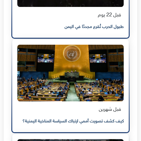
قبل 22 يوم
طبول الحرب تُقرع مجددًا في اليمن
قبل شهرين
كيف كشف تصويت أممي ارتباك السياسة المناخية اليمنية؟