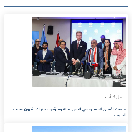
قبل 3 أيام
صفقة الأسرى المتعثرة في اليمن: قتلة ومروّجو مخدرات يثيرون غضب
الجنوب