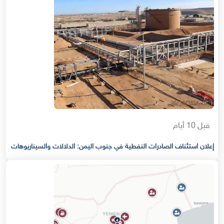
قبل 10 أيام
إعلان استئناف الصادرات النفطية في جنوب اليمن: الدلالات والسيناريوهات