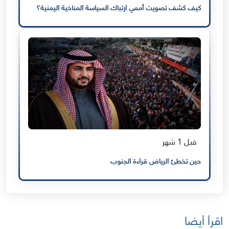
كيف كشف تصويت أممي ارتباك السياسة المناخية اليمنية؟
قبل 1 شهر
حين تخطئ الرياض قراءة الجنوب
اقرأ أيضا