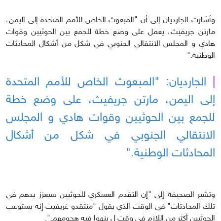
وأشارت الجارديان إلى أن "المبعوث الخاص للأمم المتحدة إلى اليمن،
مارتن جريفيث، يعمل على وضع خطة للجمع بين الحوثيين وقوات
هادي و المجلس الانتقالي الجنوبي في شكل من أشكال المحادثات
الوطنية."
|
الجارديان: "المبعوث الخاص للأمم المتحدة
إلى اليمن، مارتن جريفيث، على وضع خطة
للجمع بين الحوثيين وقوات هادي و المجلس
الانتقالي الجنوبي في شكل من أشكال
المحادثات الوطنية."
وتشير الصحيفة إلى "إن التقدم العسكري للحوثيين سيعزز يدهم في
تلك المحادثات" في الوقت الذي يقول "منتقدو غريفيث إنه يستوعب
الحوثيين أكثر من اللازم في وقت ل ينهوا فيه هجومهم.".