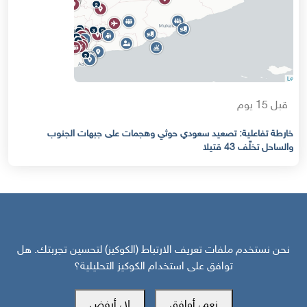
قبل 15 يوم
خارطة تفاعلية: تصعيد سعودي حوثي وهجمات على جبهات الجنوب
والساحل تخلّف 43 قتيلا
نحن نستخدم ملفات تعريف الارتباط (الكوكيز) لتحسين تجربتك. هل
توافق على استخدام الكوكيز التحليلية؟
مركز سوث24 للأخبار والدراسات
نعم، أوافق
لا، أرفض