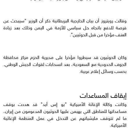
وقالت رويتروز أن بيان الخارجية البريطانية ذكر أن الوزير "سيبحث عن
فرصة للدفع باتجاه حل سياسي للأزمة في اليمن وذلك بعد زيادة
العنف مؤخرا من قبل الحوثيين".
وكان الحوثيون قد سيطروا مؤخرا على مديرية الحزم مركز محافظة
الجوف الحدودية مع السعودية، بعد انسحابات لقوات الجيش الوطني.
بحسب وسائل إعلام عربية.
إيقاف المساعدات
وكانت وكالة الإغاثة الأميركية "يو إس أيد" قد هددت بوقف
مساعداتها للمناطق التي يهيمن عليها الحوثيون المدعومون من إيران،
ما لم تتوقف مليشياتهم عن التدخل في عمل المنظمة الإغاثية
الأميركية.