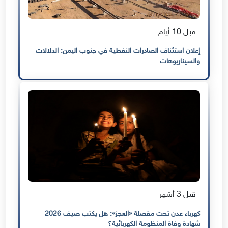
قبل 10 أيام
إعلان استئناف الصادرات النفطية في جنوب اليمن: الدلالات
والسيناريوهات
قبل 3 أشهر
كهرباء عدن تحت مقصلة «العجز»: هل يكتب صيف 2026
شهادة وفاة المنظومة الكهربائية؟