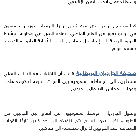
وسلطنة عمان لبحث الأمن الإقليمي.
كما سيلتقي الوزير، الذي عينه رئيس الوزراء البريطاني بوريس جونسون
في يوليو تموز من العام الماضي، بقادة اليمن في محاولة لتنشيط
الجهود الرامية إلى إيجاد حل سياسي للحرب الأهلية الدائرة هناك منذ
خمسة أعوام.
صحيفة الجارديان البريطانية
قالت أن اللقاءات مع الجانب اليمني
ستتطرق، إلى الوساطة السعودية بين القوات التابعة لحكومة هادي
وقوات المجلس الانتقالي الجنوبي.
وتقول الجارديان" توسط السعوديون في اتفاق بين الجانبين في
الجنوب، لكن يبدو أنه لم يتم تنفيذه إلى حد كبير، تاركًا القوات
المتحالفة ضد الحوثيين لا تزال منقسمة إلى حد كبير."