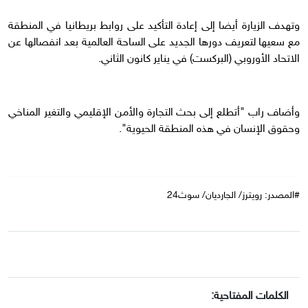
وتهدف الزيارة أيضا إلى إعادة التأكيد على روابط بريطانيا في المنطقة
مع سعيها لتعريف دورها الجديد على الساحة العالمية بعد انفصالها عن
الاتحاد الأوروبي (البركست) في يناير كانون الثاني.
وأضاف راب "أتطلع إلى بحث التجارة والأمن الإقليمي والتغير المناخي
وحقوق الإنسان في هذه المنطقة الحيوية".
#المصدر: رويترز/ الجارديان/ سوث24
الكلمات المفتاحية: