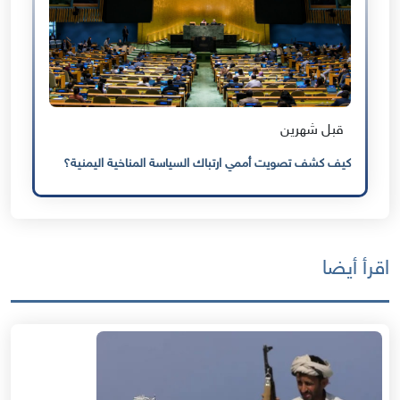
قبل شهرين
كيف كشف تصويت أممي ارتباك السياسة المناخية اليمنية؟
اقرأ أيضا