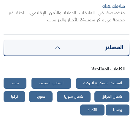
د. إيمان زهران
متخصصة في العلاقات الدولية والأمن الإقليمي، باحثة غير
مقيمة في مركز سوث24 للأخبار والدراسات
المصادر
الكلمات المفتاحية:
العملية العسكرية التركية
المخلب السيف
قسد
شمال العراق
شمال سوريا
سوريا
تركيا
روسيا
الأكراد