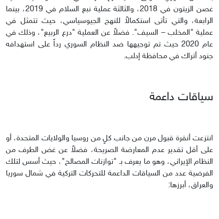
غصن الزيتون في 2018، والثالثة عملية نبع السلام في 2019، بينما
الرابعة، والتي تأتى استكمالاً للنهج الجيوسياسي، حيث تتمثل في
عملية "المخلب – السيف". فضلاً عن العملية "درع الربيع"، وذلك في
عام 2020 حيث تم توجيهها ضد النظام السوري رداً على استهدافه
جنود أتراك في محافظة إدلب.
سياقات داعمة
انتزعت أنقرة قبول مرن من جانب كلٍ من روسيا والولايات المتحدة، أو
على أقل تقدير عدم المعارضة الصريحة، فضلاً عن غض الطرف من
النظام الإيراني، وهو ما يعرف بـ "توازنات المصالح"، حيث أسس لتلك
الفرضية عدد من السياقات الداعمة للتحركات التركية في شمال سوريا
والعراق، أبرزها: