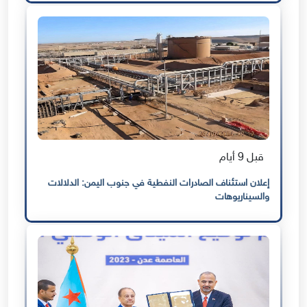
قبل 9 أيام
إعلان استئناف الصادرات النفطية في جنوب اليمن: الدلالات
والسيناريوهات