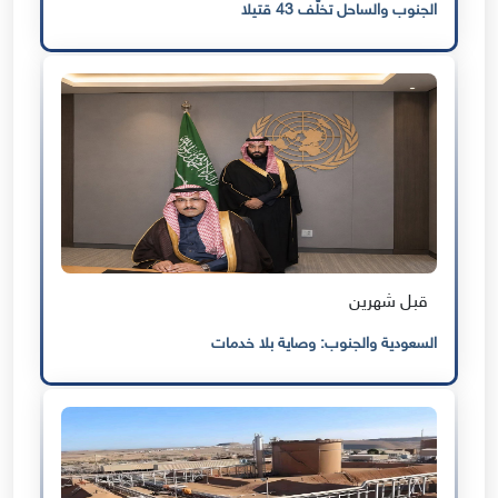
الجنوب والساحل تخلّف 43 قتيلا
قبل شهرين
السعودية والجنوب: وصاية بلا خدمات