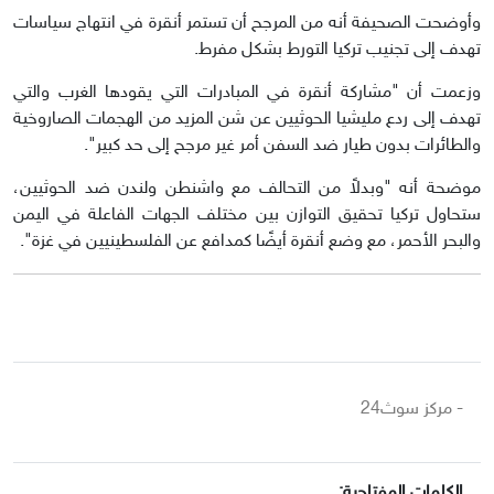
وأوضحت الصحيفة أنه من المرجح أن تستمر أنقرة في انتهاج سياسات
تهدف إلى تجنيب تركيا التورط بشكل مفرط.
وزعمت أن "مشاركة أنقرة في المبادرات التي يقودها الغرب والتي
تهدف إلى ردع مليشيا الحوثيين عن شن المزيد من الهجمات الصاروخية
والطائرات بدون طيار ضد السفن أمر غير مرجح إلى حد كبير".
موضحة أنه "وبدلاً من التحالف مع واشنطن ولندن ضد الحوثيين،
ستحاول تركيا تحقيق التوازن بين مختلف الجهات الفاعلة في اليمن
والبحر الأحمر، مع وضع أنقرة أيضًا كمدافع عن الفلسطينيين في غزة".
- مركز سوث24
الكلمات المفتاحية: