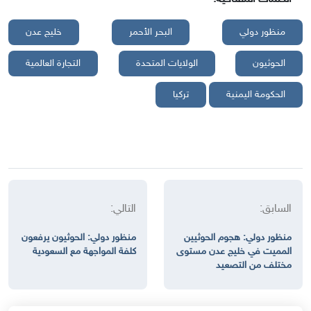
منظور دولي
البحر الأحمر
خليج عدن
الحوثيون
الولايات المتحدة
التجارة العالمية
الحكومة اليمنية
تركيا
السابق:
التالي:
منظور دولي: هجوم الحوثيين
منظور دولي: الحوثيون يرفعون
المميت في خليج عدن مستوى
كلفة المواجهة مع السعودية
مختلف من التصعيد