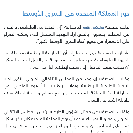
دور المملكة المتحدة في الشرق الأوسط
قالت صحيفة
البريطانية "إن العديد من البرلمانيين والخبراء
بولتكس هوم
في المنطقة يشعرون بالقلق إزاء التهديد المحتمل الذي يشكله الصراع
على الاستقرار في جميع أنحاء الشرق الأوسط الكبير".
وأشارت الصحيفة في تقريرها إلى أن "الخارجية البريطانية منخرطة في
الجهود الدبلوماسية مع ممثلين من مجموعة من الدول لبحث ما يمكن
أن يحدث عقب التوصل إلى وقف لإطلاق النار في غزة".
وقالت الصحيفة إن وفد من المجلس الانتقالي الجنوبي التقى لجنة
التنمية الخارجية البريطانية ونواب بريطانيين الأسبوع الماضي. في
محاولة لحث المملكة المتحدة على وضع معالم واضحة لخطة سلام
طويلة الأمد في اليمن.
ونقلت الصحيفة عن ممثل الشؤون الخارجية لرئيس المجلس الانتقالي
الجنوبي، عمرو البيض اعتقاده بأن نهج المملكة المتحدة كان يركز بشكل
كبير على افتراض أن وقف إطلاق النار في غزة من شأنه أن يحل