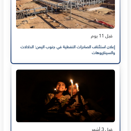
قبل 11 يوم
إعلان استئناف الصادرات النفطية في جنوب اليمن: الدلالات
والسيناريوهات
قبل 3 أشهر