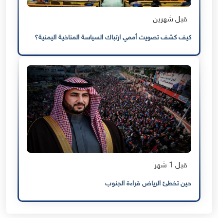
قبل شهرين
كيف كشف تصويت أممي ارتباك السياسة المناخية اليمنية؟
قبل 1 شهر
حين تخطئ الرياض قراءة الجنوب