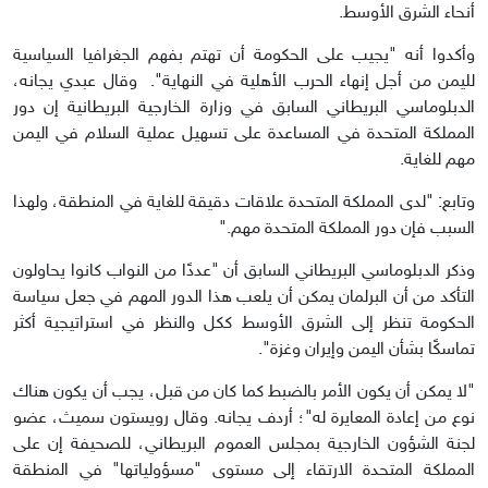
أنحاء الشرق الأوسط.
وأكدوا أنه "يجيب على الحكومة أن تهتم بفهم الجغرافيا السياسية
لليمن من أجل إنهاء الحرب الأهلية في النهاية". وقال عبدي يجانه،
الدبلوماسي البريطاني السابق في وزارة الخارجية البريطانية إن دور
المملكة المتحدة في المساعدة على تسهيل عملية السلام في اليمن
مهم للغاية.
وتابع: "لدى المملكة المتحدة علاقات دقيقة للغاية في المنطقة، ولهذا
السبب فإن دور المملكة المتحدة مهم."
وذكر الدبلوماسي البريطاني السابق أن "عددًا من النواب كانوا يحاولون
التأكد من أن البرلمان يمكن أن يلعب هذا الدور المهم في جعل سياسة
الحكومة تنظر إلى الشرق الأوسط ككل والنظر في استراتيجية أكثر
تماسكًا بشأن اليمن وإيران وغزة".
"لا يمكن أن يكون الأمر بالضبط كما كان من قبل، يجب أن يكون هناك
نوع من إعادة المعايرة له"؛ أردف يجانه. وقال رويستون سميث، عضو
لجنة الشؤون الخارجية بمجلس العموم البريطاني، للصحيفة إن على
المملكة المتحدة الارتقاء إلى مستوى "مسؤولياتها" في المنطقة