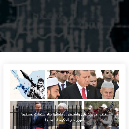
‏منظور دولي: على واشنطن وحلفائها بناء علاقات عسكرية
أقوى مع الحكومة اليمنية