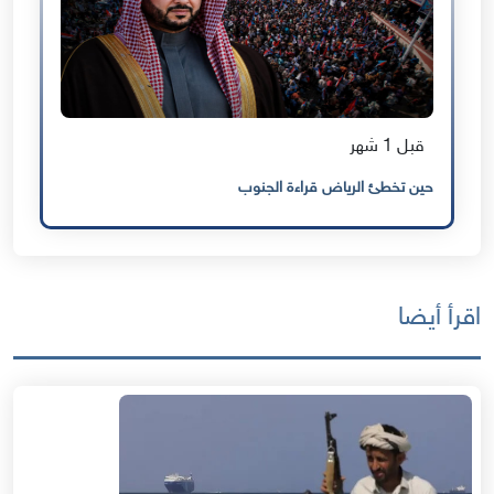
قبل 1 شهر
حين تخطئ الرياض قراءة الجنوب
اقرأ أيضا