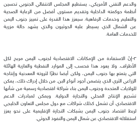
والدعم التقني الأمريكي، يستطيع المجلس الانتقالي الجنوبي تحسين
أنظمة حوكمته الداخلية وتقديم مستوى أفضل من الرعاية الصحية
والتعليم وخدمات الرفاهية. سيعزز هذا القدرة على تمييز جنوب اليمن
عن الشمال الذي يسيطر عليه الحوثيون والذي يشهد حالة مزرية
للخدمات العامة.
٣-إنّ الاستفادة من الإمكانات الاقتصادية لجنوب اليمن مربح لكل
الأطراف. ولا يعود هذا فحسب إلى الموارد النفطية والغازية الهائلة
التي يتمتع بها جنوب اليمن، ولكن أيضا نظرًا لثروته المعدنية وإنتاجه
الزراعي الثري الذي يتضمن أجود أنواع البن. من خلال إدراك ذلك، يمكن
للولايات المتحدة وجنوب اليمن بناء شراكة اقتصادية رسمية من شأنها
تشجيع الإنتاج المحلي والتجارة الدولية. ويمكن لمبادرات الدعم
الاقتصادي أن تشمل كذلك شراكات مع دول مجلس التعاون الخليجي
لربط اقتصاد جنوب اليمن بشبكات التجارة الإقليمية على نحو يعزز
استقلاله الاقتصادي عن شمال اليمن والنفوذ الحوثي.