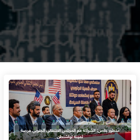
منظور خاص: الشراكة مع المجلس الانتقالي الجنوبي فرصة
ثمينة لواشنطن