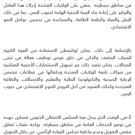
في مناطق سيطرته، ينبغي على الولايات المتحدة إدراك هذا العامل
والتركيز على إعادة بناء البنية التحتية الهامة لجنوب اليمن، بما في ذلك
النقل والمياه وأنظمة الطاقة، والمساعدة في تحسين عوامل النمو
الاقتصادي.
بالإضافة إلى ذلك، يمكن لواشنطن الاستفادة من القوة الكبيرة
للشباب المثقف والذكي في خلق فرص توظيف فعالة في شتى
المجالات. يمكن تنفيذ ذلك عبر تسهيل الاستثمارات الأجنبية المباشرة
من شركات تابعة للولايات المتحدة وحلفائها في قطاعات تتضمن
الرعاية الصحية والتكنولوجيا المالية والتعليم والاتصالات والطاقة
المتجددة وكذلك التشييد من أجل الترويج للتنوع الاقتصادي في جنوب
اليمن.
2-في الوقت الذي يبذل فيه المجلس الانتقالي الجنوبي قصارى جهده
في توفير الخدمات العامة في مناطق سيطرته، يواجه عقبات تتعلق
بنقص التمويل وعدم فاعلية مجلس القيادة الرئاسي. من خلال التمويل