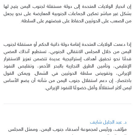
إن انحياز الولايات المتحدة إلى دولة مستقلة لجنوب اليمن يتيح لها
بشكل غير مباشر تمكين الجماعات الجنوبية المعارضة على نحو يجعل
من الصعب على الحوثيين الحفاظ على قبضتهم على السلطة.
إذا دعمت الولايات المتحدة إقامة دولة ذاتية الحكم أو مستقلة لجنوب
اليمن من خلال المجلس الانتقالي الجنوبي، تستطيع آنذاك المضي
قدمًا نحو تحقيق أهداف إستراتيجية عديدة تتضمن تعزيز الاستقرار
الإقليمي، وتأمين الطرق التجارية بالبحر الأحمر، وتقليص النفوذ
الإيراني، وتقويض سلطة الحوثيين في الشمال. ويمكن القول
باختصار، إن دعم استقلال جنوب اليمن من شأنه أن يضع الأساس
ليمن أكثر استقلالًا وأقل خضوعًا للنفوذ الإيراني.
د. عبد الجليل شايف
مؤلف، ورئيس لمجموعة أصدقاء جنوب اليمن، وممثل المجلس