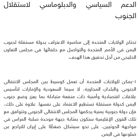
الدعم السياسي والدبلوماسي لاستقلال
الجنوب
تحتاج الولايات المتحدة إلى مناصرة الاعتراف بدولة مستقلة لجنوب
اليمن في الأمم المتحدة والتواصل مع حلفائها في مجلس التعاون
الخليجي من أجل تحقيق هذا الهدف.
١-يمكن للولايات المتحدة أن تعمل كوسيط بين المجلس الانتقالي
الجنوبي والبلدان المجاورة، لا سيما السعودية والإمارات لتأسيس
علاقات اقتصادية وأمنية ذات منفعة متبادلة بما يعزز وضع جنوب
اليمن كدولة مستقلة تستطيع الاعتماد على نفسها. علاوة على ذلك،
فإن دولة جنوبية يمنية يحكمها المجلس الانتقالي الجنوبي وتتوافق مع
تلك القوى الإقليمية ستكون بمثابة جبهة موحدة صلبة المراس في
مواجهة الحوثيين، على نحو سيشكل ضغطًا على إيران للتراجع عن
ضلوعها في اليمن.