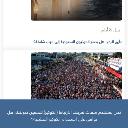
قبل 8 أيام
مأزق الردع: هل يدفع الحوثيون السعودية إلى حرب شاملة؟
نحن نستخدم ملفات تعريف الارتباط (الكوكيز) لتحسين تجربتك. هل
توافق على استخدام الكوكيز التحليلية؟