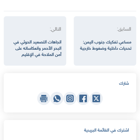
السابق:
التالي:
مساعي تفكيك جنوب اليمن:
اتجاهات التصعيد الحوثي في
تحديات داخلية وضغوط خارجية
البحر الأحمر وانعكاساته على
أمن الملاحة في الإقليم
شارك
اشترك في القائمة البريدية