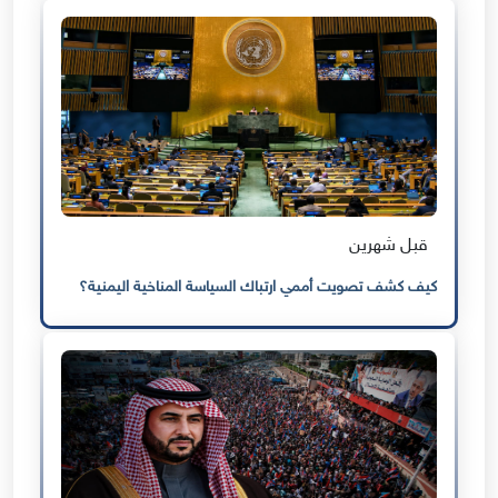
قبل شهرين
كيف كشف تصويت أممي ارتباك السياسة المناخية اليمنية؟