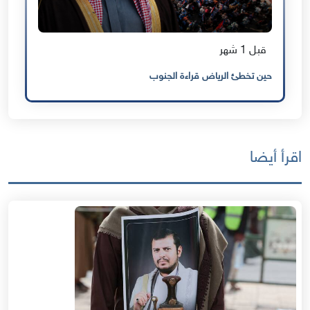
قبل 1 شهر
حين تخطئ الرياض قراءة الجنوب
اقرأ أيضا