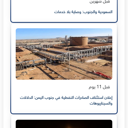
قبل شهرين
السعودية والجنوب: وصاية بلا خدمات
قبل 11 يوم
إعلان استئناف الصادرات النفطية في جنوب اليمن: الدلالات
والسيناريوهات