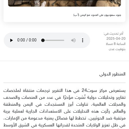
جنود سعوديون على الحدود مع اليمن (أ ب)
آخر تحديث في:
20-04-2025
الساعة 8 مساءً
بتوقيت عدن
المنظور الدولي
يستعرض مركز سوث24 في هذا التقرير ترجمات منتقاة لملخصات
تقارير وتحليلات دولية نُشرت مؤخرًا في عدد من المنصات والصحف
والمجلات العالمية، تناولت أبرز المستجدات في اليمن والمنطقة
والعالم. ركّزت هذه التحليلات على الاستعدادات الجارية لعملية برية
مرتقبة ضد الحوثيين، تخطط لها فصائل يمنية مدعومة من الإمارات،
في ظل تعزيز الولايات المتحدة لقدراتها العسكرية في الشرق الأوسط