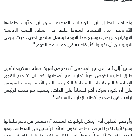
وأضاف التحليل أن "الولايات المتحدة سبق أن حذّرت حلفاءها
الأوروبيين من الاعتماد المفرط عليها في سياق الحرب الروسية
الأوكرانية. ويجب توسيع هذا التوجه ليشمل مناطق أخرى، حيث ينبغي
للأوروبيين أن يكونوا أكثر فاعلية في حماية مصالحهم."
مشيراً إلى أنه "من غير المنطقي أن تخوض أميركا حملة عسكرية لتأمين
طرق تجارية تخوض حرباً تجارية مع أصحابها. كما أن تشجيع القوى
الإقليمية القريبة ذات المصلحة الأكبر في البحر الأحمر وقناة السويس
على أن تكون شركاء أكثر اعتماداً على الذات، ينسجم مع هدف الرئيس
ترامب في تصحيح أخطاء الإدارات السابقة."
وأوضح التحليل أنه "يمكن للولايات المتحدة أن تستمر في دعم حلفائها
وشركائها، لكنها لم تعد بحاجة لتكون القائد الرئيسي في المنطقة، وهو