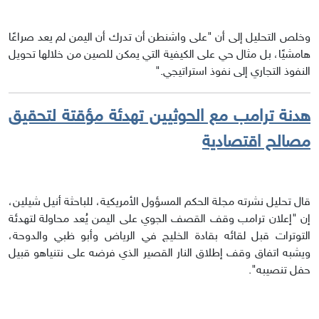
وخلص التحليل إلى أن "على واشنطن أن تدرك أن اليمن لم يعد صراعًا
هامشيًا، بل مثال حي على الكيفية التي يمكن للصين من خلالها تحويل
النفوذ التجاري إلى نفوذ استراتيجي."
هدنة ترامب مع الحوثيين تهدئة مؤقتة لتحقيق
مصالح اقتصادية
قال تحليل نشرته مجلة الحكم المسؤول الأمريكية، للباحثة أنيل شيلين،
إن "إعلان ترامب وقف القصف الجوي على اليمن يُعد محاولة لتهدئة
التوترات قبل لقائه بقادة الخليج في الرياض وأبو ظبي والدوحة،
ويشبه اتفاق وقف إطلاق النار القصير الذي فرضه على نتنياهو قبيل
حفل تنصيبه".