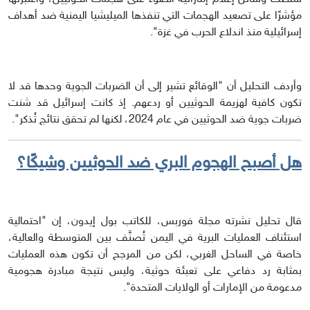
مؤشرًا على تصعيد الهجمات التي تنفذها الميليشيا اليمنية ضد أهداف
إسرائيلية منذ اندلاع الحرب في غزة".
وأردف التحليل أن "الوقائع تشير إلى أن الضربات الجوية وحدها قد لا
تكون كافية لهزيمة الحوثيين أو ردعهم. إذ كانت إسرائيل قد شنت
ضربات جوية ضد الحوثيين في عام 2024، لكنها لم تحقق نتائج تُذكر".
هل أصبح الهجوم البري ضد الحوثيين وشيكًا؟
قال تحليل نشرته مجلة فوربس، للكاتب بول إيدون، إن "احتمالية
استئناف العمليات البرية في اليمن تُصنَّف بين المتوسطة والعالية،
خاصة في الساحل الغربي، لكن من المرجح أن تكون هذه العمليات
بمثابة رد دفاعي على تعبئة حوثية، وليس نتيجة مبادرة هجومية
مدعومة من الإمارات أو الولايات المتحدة".