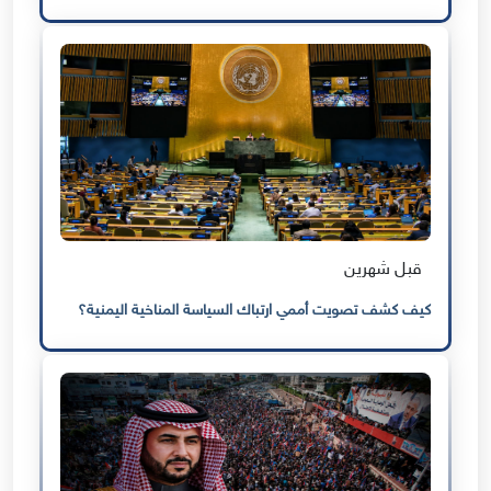
قبل شهرين
كيف كشف تصويت أممي ارتباك السياسة المناخية اليمنية؟