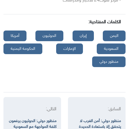
- مركز سوث24 للأخبار والدراسات
الكلمات المفتاحية:
اليمن
إيران
الحوثيون
أمريكا
السعودية
الإمارات
الحكومة اليمنية
منظور دولي
السابق:
التالي:
منظور دولي: أمن الغرب لا
منظور دولي: الحوثيون يرفعون
يتحقق إلا باستعادة الحديدة
كلفة المواجهة مع السعودية