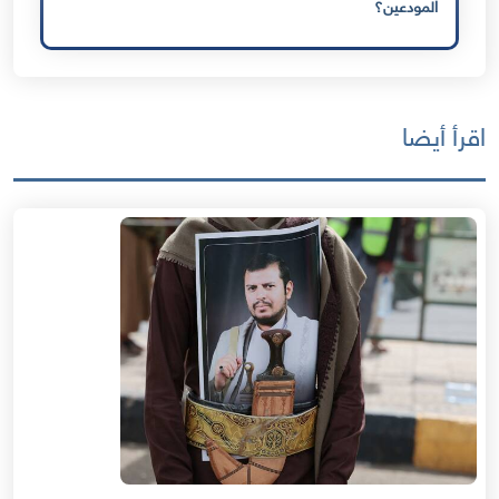
المودعين؟
اقرأ أيضا