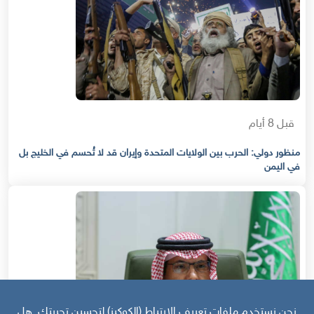
قبل 8 أيام
منظور دولي: الحرب بين الولايات المتحدة وإيران قد لا تُحسم في الخليج بل
في اليمن
نحن نستخدم ملفات تعريف الارتباط (الكوكيز) لتحسين تجربتك. هل