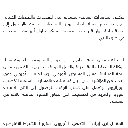
تعكس المؤشرات السابقة مجموعة من التهديدات والتحديات الكبيرة،
التي قد تدفع إجمالاً باتجاه انهيار المحادثات النووية والوصول إلى
نقطة حافة الهاوية وتجدد التصعيد. ويمكن تناول أبرز هذه التحديات
في ضوء الآتي:
1- حالة فقدان الثقة: يطغى على طرفي المفاوضات النووية سواءً
الوكالة الدولية للطاقة الذرية والدول الغربية، أو إيران، حالة من فقدان
الثقة المتبادلة. فعلى المستوى الأوروبي يرى الجانب الأوروبي وفق
العديد من المؤشرات، أنّ إيران غير ملتزمة بالمسارات السلمية لتخصيب
اليورانيوم، وتعمل على كسب الوقت للوصول إلى إنتاج الأسلحة
النووية والمزيد من التخصيب التي تتجاوز الحدود الخاصة بالأغراض
السلمية.
بالمقابل ترى إيران أنّ التصعيد الأوروبي، مقروناً بالشروط التفاوضية