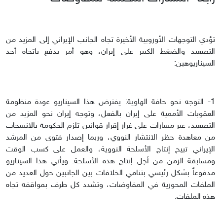
تؤدي التوجهات الأوروبية الأخيرة تجاه الجانب الإيراني إلى المزيد من
التصعيد والضغط الكبير على إيران، وهو أمر يدفع باتجاه أحد
السيناريوهين:
1- التوجه نحو حافة الهاوية: يفترض هذا السيناريو عودة منظومة
العقوبات الأممية على إيران بالفعل، وتوجه إيران نحو المزيد من
التصعيد، عبر مسارات على غرار إقرار قوانين تلزم الحكومة بالانسحاب
من معاهدة حظر الانتشار النووي، وربما إصدار فتوى من المرشد
الإيراني تبيح إنتاج الأسلحة النووية، والعمل على كسب الوقت
ومسابقة الزمن من أجل إنتاج هذه الأسلحة. ويأتي هذا السيناريو
مدفوعاً بشكل رئيسي بتنامي الخلافات بين الجانبين حول العديد من
الملفات المحورية في المفاوضات، وتشدد كل طرف بمواقفه تجاه
هذه الملفات.