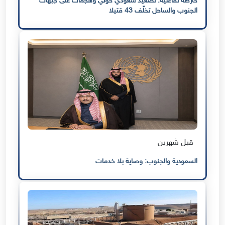
خارطة تفاعلية: تصعيد سعودي حوثي وهجمات على جبهات
الجنوب والساحل تخلّف 43 قتيلا
قبل شهرين
السعودية والجنوب: وصاية بلا خدمات