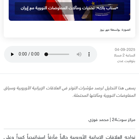
«سناب باك»: تحديات ومآلات المفاوضات النووية مع إيران
الصورة: بواسطة مهر نيوز
04-09-2025
الساعة 2 مساءً
بتوقيت عدن
يسعى هذا التحليل لرصد مؤشرات التوتر في العلاقات الإيرانية الأوروبية وسياق
المفاوضات النووية ومآلاتها المحتملة.
مركز سوث24 | محمد فوزي
تواجه العلاقات الإيرانية الأوروبية حالياً مأزقاً استراتيجياً كبيراً وعلى