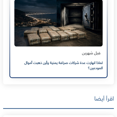
قبل شهرين
لماذا انهارت عدة شركات صرافة يمنية وأين ذهبت أموال
المودعين؟
اقرأ أيضا