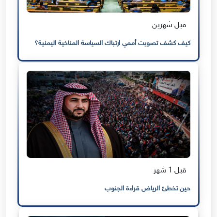
قبل شهرين
كيف كشف تصويت أممي ارتباك السياسة المناخية اليمنية؟
قبل 1 شهر
حين تخطئ الرياض قراءة الجنوب