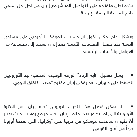
بلاده تظل منفتحة على التواصل المباشر مع إيران من أجل حل سلمي
دائم للقضية النووية الإيرانية.
وبشكل عام يمكن القول إنّ حسابات الموقف الأوروبي على مستوى
التوجه نحو تفعيل العقوبات الأممية ضد إيران تستند إلى مجموعة من
العوامل والأسباب الرئيسية:
•
يمثل تفعيل "آلية الزناد" الورقة الوحيدة المتبقية بيد الأوروبيين
للضغط على طهران، بعد رفض إيران مقترح تمديد الاتفاق النووي.
•
لا يمكن فصل هذا التحرك الأوروبي تجاه إيران، عن النظرة
الأوروبية التي لم تتجاوز بعد تحالف إيران المستمر مع روسيا، حيث تعتبر
أنّ طهران ساعدت موسكو في حربها على أوكرانيا، التي تعدها أوروبا
جزءاً من أمنها القومي.