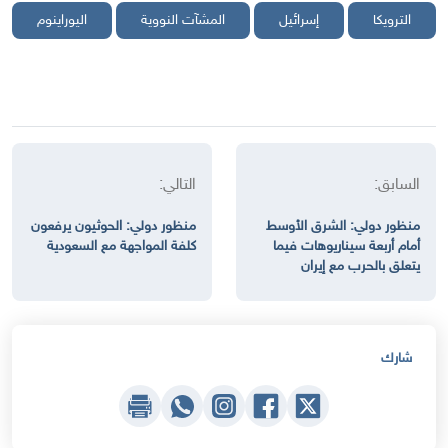
الترويكا
إسرائيل
المشآت النووية
اليوراينوم
السابق:
التالي:
منظور دولي: الشرق الأوسط
منظور دولي: الحوثيون يرفعون
أمام أربعة سيناريوهات فيما
كلفة المواجهة مع السعودية
يتعلق بالحرب مع إيران
شارك