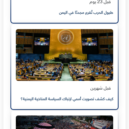
قبل 23 يوم
طبول الحرب تُقرع مجددًا في اليمن
قبل شهرين
كيف كشف تصويت أممي ارتباك السياسة المناخية اليمنية؟