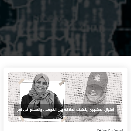
اغتيال المشهري يكشف العلاقة بين الفوضى والسلاح في تعز
تصميم: مركز سوث24