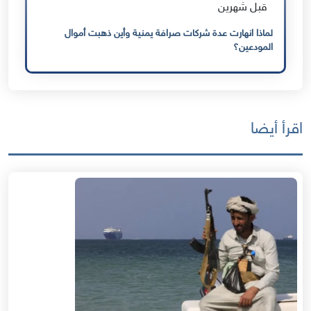
قبل شهرين
لماذا انهارت عدة شركات صرافة يمنية وأين ذهبت أموال
المودعين؟
اقرأ أيضا