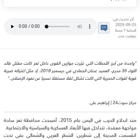
آخر تحديث في:
25-09-2025
الساعة 7 مساءً
بتوقيت عدن
"واحدة من أبرز اللحظات التي غيّرت موازين القوى داخل تعز كانت مقتل قائد
اللواء 35 مدرع، العميد عدنان الحمادي في ديسمبر 2019. إذ مثل اغتياله ضربة
قوية لقوات الحجرية التي كانت تشكل ثقلا مستقلا نسبيا عن نفوذ الإصلاح.."
مركز سوث24 | إبراهيم علي
منذ اندلاع الحرب في اليمن عام 2015، أصبحت محافظة تعز ساحة
مواجهة معقدة، تتداخل فيها الأبعاد العسكرية والسياسية والاجتماعية.
انقسمت المدينة إلى شطرين: الشطر الغربي والشمالي بقي تحت