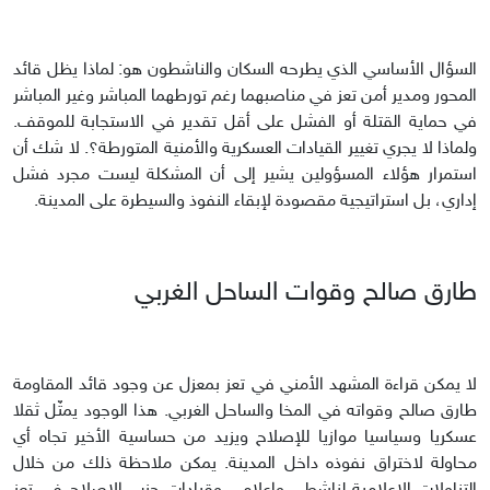
السؤال الأساسي الذي يطرحه السكان والناشطون هو: لماذا يظل قائد
المحور ومدير أمن تعز في مناصبهما رغم تورطهما المباشر وغير المباشر
في حماية القتلة أو الفشل على أقل تقدير في الاستجابة للموقف.
ولماذا لا يجري تغيير القيادات العسكرية والأمنية المتورطة؟. لا شك أن
استمرار هؤلاء المسؤولين يشير إلى أن المشكلة ليست مجرد فشل
إداري، بل استراتيجية مقصودة لإبقاء النفوذ والسيطرة على المدينة.
طارق صالح وقوات الساحل الغربي
لا يمكن قراءة المشهد الأمني في تعز بمعزل عن وجود قائد المقاومة
طارق صالح وقواته في المخا والساحل الغربي. هذا الوجود يمثّل ثقلا
عسكريا وسياسيا موازيا للإصلاح ويزيد من حساسية الأخير تجاه أي
محاولة لاختراق نفوذه داخل المدينة. يمكن ملاحظة ذلك من خلال