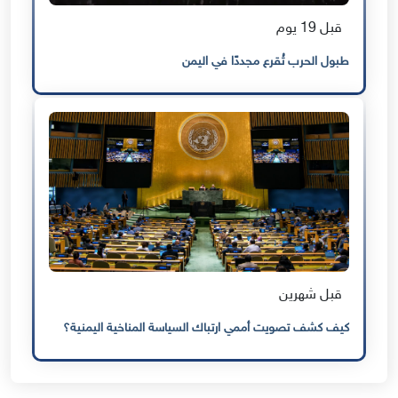
قبل 19 يوم
طبول الحرب تُقرع مجددًا في اليمن
قبل شهرين
كيف كشف تصويت أممي ارتباك السياسة المناخية اليمنية؟