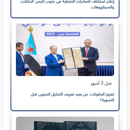
إعلان استئناف الصادرات النفطية في جنوب اليمن: الدلالات
والسيناريوهات
قبل 3 أشهر
تفريخ المكونات: من يعيد تعريف التمثيل الجنوبي قبل
التسوية؟