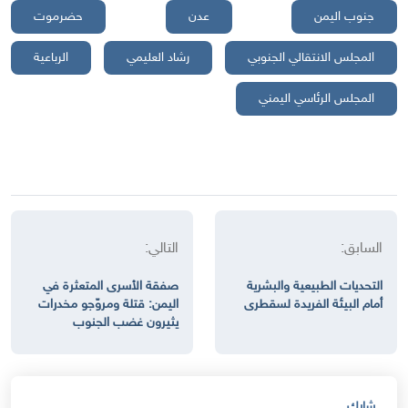
جنوب اليمن
عدن
حضرموت
المجلس الانتقالي الجنوبي
رشاد العليمي
الرباعية
المجلس الرئاسي اليمني
السابق:
التالي:
التحديات الطبيعية والبشرية
صفقة الأسرى المتعثرة في
أمام البيئة الفريدة لسقطرى
اليمن: قتلة ومروّجو مخدرات
يثيرون غضب الجنوب
شارك