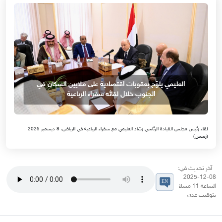
العليمي يلوّح بعقوبات اقتصادية على ملايين السكان في
الجنوب خلال لقائه سفراء الرباعية
لقاء رئيس مجلس القيادة الرئاسي رشاد العليمي مع سفراء الرباعية في الرياض، 8 ديسمبر 2025
(رسمي)
آخر تحديث في:
08-12-2025
الساعة 11 مساءً
بتوقيت عدن