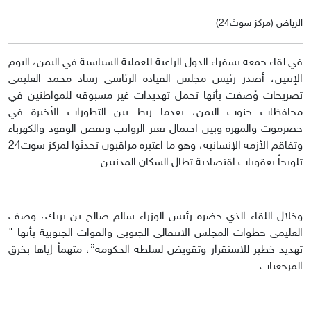
الرياض (مركز سوث24)
في لقاء جمعه بسفراء الدول الراعية للعملية السياسية في اليمن، اليوم
الإثنين، أصدر رئيس مجلس القيادة الرئاسي رشاد محمد العليمي
تصريحات وُصفت بأنها تحمل تهديدات غير مسبوقة للمواطنين في
محافظات جنوب اليمن، بعدما ربط بين التطورات الأخيرة في
حضرموت والمهرة وبين احتمال تعثر الرواتب ونقص الوقود والكهرباء
وتفاقم الأزمة الإنسانية، وهو ما اعتبره مراقبون تحدثوا لمركز سوث24
تلويحاً بعقوبات اقتصادية تطال السكان المدنيين.
وخلال اللقاء الذي حضره رئيس الوزراء سالم صالح بن بريك، وصف
العليمي خطوات المجلس الانتقالي الجنوبي والقوات الجنوبية بأنها "
تهديد خطير للاستقرار وتقويض لسلطة الحكومة”، متهماً إياها بخرق
المرجعيات.