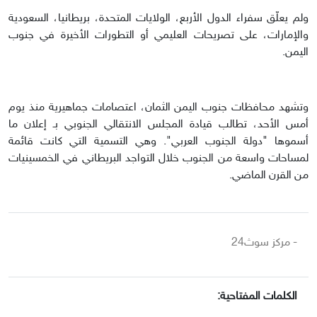
ولم يعلّق سفراء الدول الأربع، الولايات المتحدة، بريطانيا، السعودية
والإمارات، على تصريحات العليمي أو التطورات الأخيرة في جنوب
اليمن.
وتشهد محافظات جنوب اليمن الثمان، اعتصامات جماهيرية منذ يوم
أمس الأحد، تطالب قيادة المجلس الانتقالي الجنوبي بـ إعلان ما
أسموها "دولة الجنوب العربي". وهي التسمية التي كانت قائمة
لمساحات واسعة من الجنوب خلال التواجد البريطاني في الخمسينيات
من القرن الماضي.
- مركز سوث24
الكلمات المفتاحية: