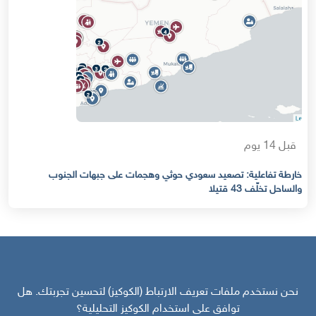
قبل 14 يوم
خارطة تفاعلية: تصعيد سعودي حوثي وهجمات على جبهات الجنوب
والساحل تخلّف 43 قتيلا
نحن نستخدم ملفات تعريف الارتباط (الكوكيز) لتحسين تجربتك. هل
توافق على استخدام الكوكيز التحليلية؟