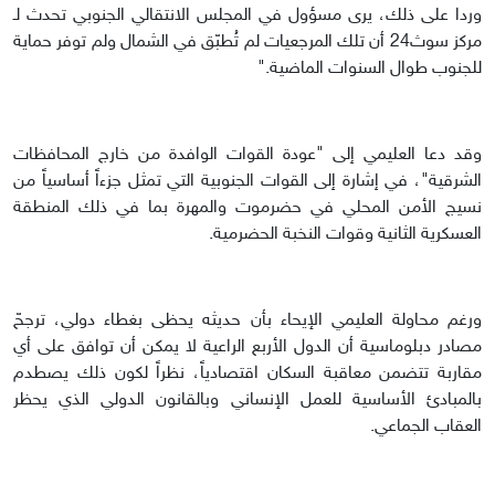
وردا على ذلك، يرى مسؤول في المجلس الانتقالي الجنوبي تحدث لـ
مركز سوث24 أن تلك المرجعيات لم تُطبّق في الشمال ولم توفر حماية
للجنوب طوال السنوات الماضية."
وقد دعا العليمي إلى "عودة القوات الوافدة من خارج المحافظات
الشرقية"، في إشارة إلى القوات الجنوبية التي تمثل جزءاً أساسياً من
نسيج الأمن المحلي في حضرموت والمهرة بما في ذلك المنطقة
العسكرية الثانية وقوات النخبة الحضرمية.
ورغم محاولة العليمي الإيحاء بأن حديثه يحظى بغطاء دولي، ترجحّ
مصادر دبلوماسية أن الدول الأربع الراعية لا يمكن أن توافق على أي
مقاربة تتضمن معاقبة السكان اقتصادياً، نظراً لكون ذلك يصطدم
بالمبادئ الأساسية للعمل الإنساني وبالقانون الدولي الذي يحظر
العقاب الجماعي.