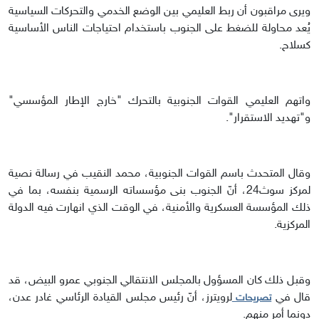
ويرى مراقبون أن ربط العليمي بين الوضع الخدمي والتحركات السياسية
يُعد محاولة للضغط على الجنوب باستخدام احتياجات الناس الأساسية
كسلاح.
واتهم العليمي القوات الجنوبية بالتحرك "خارج الإطار المؤسسي"
و"تهديد الاستقرار".
وقال المتحدث باسم القوات الجنوبية، محمد النقيب في رسالة نصية
لمركز سوث24، أنّ الجنوب بنى مؤسساته الرسمية بنفسه، بما في
ذلك المؤسسة العسكرية والأمنية، في الوقت الذي انهارت فيه الدولة
المركزية.
وقبل ذلك كان المسؤول بالمجلس الانتقالي الجنوبي عمرو البيض، قد
قال في
لرويترز، أنّ رئيس مجلس القيادة الرئاسي غادر عدن،
تصريحات
دونما أمر منهم.