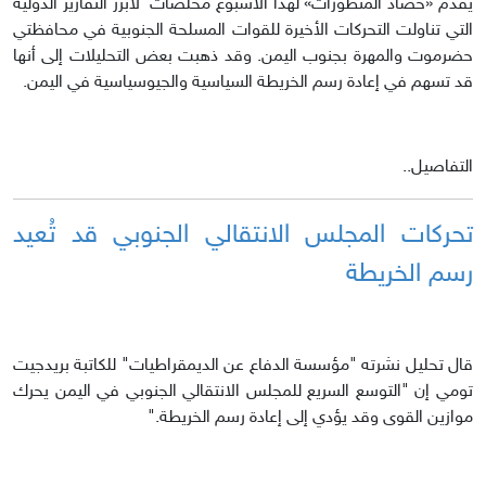
يقدّم «حصاد المنظورات» لهذا الأسبوع مخلصات لأبرز التقارير الدولية
التي تناولت التحركات الأخيرة للقوات المسلحة الجنوبية في محافظتي
حضرموت والمهرة بجنوب اليمن. وقد ذهبت بعض التحليلات إلى أنها
قد تسهم في إعادة رسم الخريطة السياسية والجيوسياسية في اليمن.
التفاصيل..
تحركات المجلس الانتقالي الجنوبي قد تُعيد
رسم الخريطة
قال تحليل نشرته "مؤسسة الدفاع عن الديمقراطيات" للكاتبة بريدجيت
تومي إن "التوسع السريع للمجلس الانتقالي الجنوبي في اليمن يحرك
موازين القوى وقد يؤدي إلى إعادة رسم الخريطة."