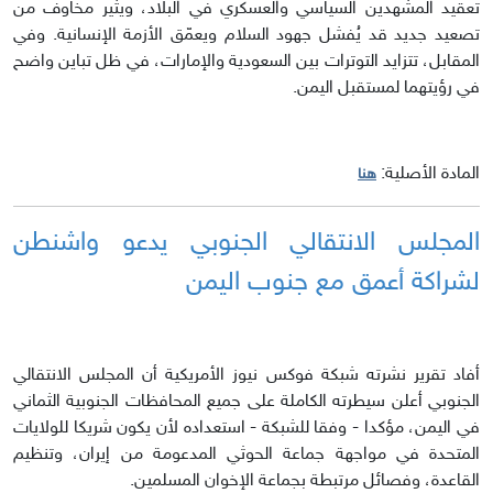
تعقيد المشهدين السياسي والعسكري في البلاد، ويثير مخاوف من
تصعيد جديد قد يُفشل جهود السلام ويعمّق الأزمة الإنسانية. وفي
المقابل، تتزايد التوترات بين السعودية والإمارات، في ظل تباين واضح
في رؤيتهما لمستقبل اليمن.
المادة الأصلية:
هنا
المجلس الانتقالي الجنوبي يدعو واشنطن
لشراكة أعمق مع جنوب اليمن
أفاد تقرير نشرته شبكة فوكس نيوز الأمريكية أن المجلس الانتقالي
الجنوبي أعلن سيطرته الكاملة على جميع المحافظات الجنوبية الثماني
في اليمن، مؤكدا - وفقا للشبكة - استعداده لأن يكون شريكا للولايات
المتحدة في مواجهة جماعة الحوثي المدعومة من إيران، وتنظيم
القاعدة، وفصائل مرتبطة بجماعة الإخوان المسلمين.