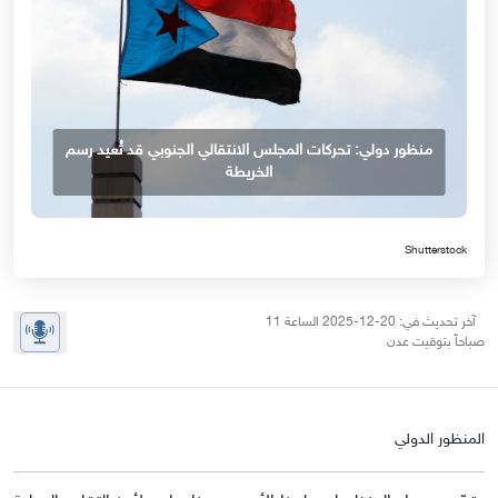
منظور دولي: تحركات المجلس الانتقالي الجنوبي قد تُعيد رسم
الخريطة
Shutterstock
آخر تحديث في: 20-12-2025 الساعة 11
صباحاً بتوقيت عدن
المنظور الدولي