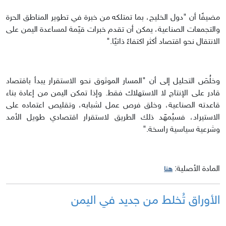
مضيفًا أن "دول الخليج، بما تمتلكه من خبرة في تطوير المناطق الحرة
والتجمعات الصناعية، يمكن أن تقدم خبرات قيّمة لمساعدة اليمن على
الانتقال نحو اقتصاد أكثر اكتفاءً ذاتيًا."
وخلُصَ التحليل إلى أن "المسار الموثوق نحو الاستقرار يبدأ باقتصاد
قادر على الإنتاج لا الاستهلاك فقط. وإذا تمكن اليمن من إعادة بناء
قاعدته الصناعية، وخلق فرص عمل لشبابه، وتقليص اعتماده على
الاستيراد، فسيُمهّد ذلك الطريق لاستقرار اقتصادي طويل الأمد
وشرعية سياسية راسخة."
المادة الأصلية:
هنا
الأوراق تُخلط من جديد في اليمن