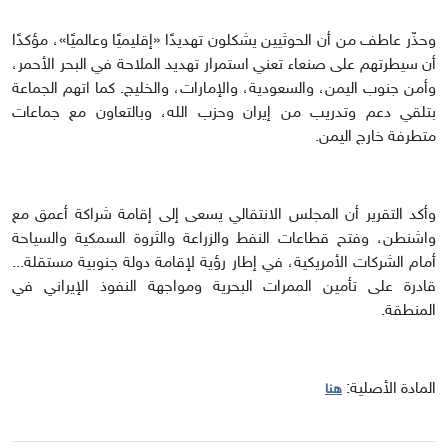
وحذّر عاطف من أن الحوثيين يشكلون تهديدًا «إقليميًا وعالميًا»، مؤكدًا
أن سيطرتهم على صنعاء تعني استمرار تهديد الملاحة في البحر الأحمر،
وأمن جنوب اليمن، والسعودية، والإمارات، والخليج. كما اتهم الجماعة
بتلقي دعم وتدريب من إيران وحزب الله، وبالتعاون مع جماعات
متطرفة خارج اليمن.
وأكد التقرير أن المجلس الانتقالي يسعى إلى إقامة شراكة أعمق مع
واشنطن، وفتح قطاعات النفط والزراعة والثروة السمكية والسياحة
أمام الشركات الأمريكية، في إطار رؤية لإقامة دولة جنوبية مستقلة...
قادرة على تأمين الممرات البحرية ومواجهة النفوذ الإيراني في
المنطقة.
المادة الأصلية:
هنا