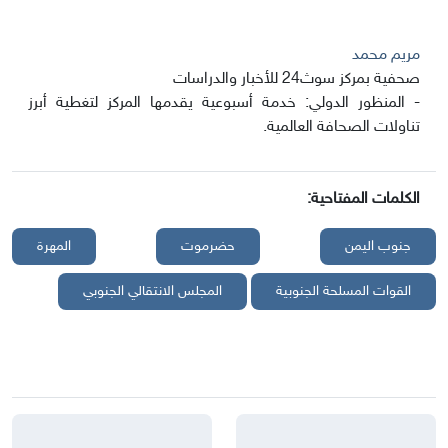
مريم محمد
صحفية بمركز سوث24 للأخبار والدراسات
- المنظور الدولي: خدمة أسبوعية يقدمها المركز لتغطية أبرز
تناولات الصحافة العالمية.
الكلمات المفتاحية:
جنوب اليمن
حضرموت
المهرة
القوات المسلحة الجنوبية
المجلس الانتقالي الجنوبي