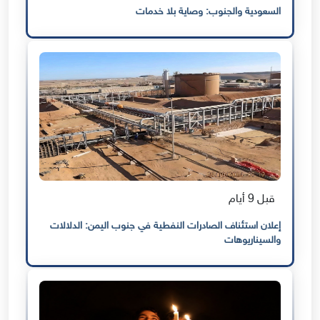
السعودية والجنوب: وصاية بلا خدمات
قبل 9 أيام
إعلان استئناف الصادرات النفطية في جنوب اليمن: الدلالات
والسيناريوهات