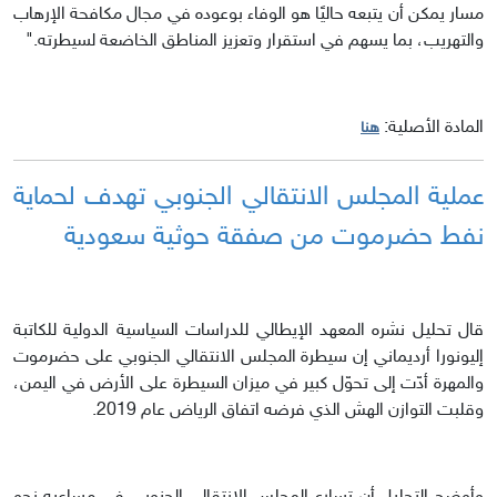
مسار يمكن أن يتبعه حاليًا هو الوفاء بوعوده في مجال مكافحة الإرهاب
والتهريب، بما يسهم في استقرار وتعزيز المناطق الخاضعة لسيطرته."
المادة الأصلية:
هنا
عملية المجلس الانتقالي الجنوبي تهدف لحماية
نفط حضرموت من صفقة حوثية سعودية
قال تحليل نشره المعهد الإيطالي للدراسات السياسية الدولية للكاتبة
إليونورا أرديماني إن سيطرة المجلس الانتقالي الجنوبي على حضرموت
والمهرة أدّت إلى تحوّل كبير في ميزان السيطرة على الأرض في اليمن،
وقلبت التوازن الهش الذي فرضه اتفاق الرياض عام 2019.