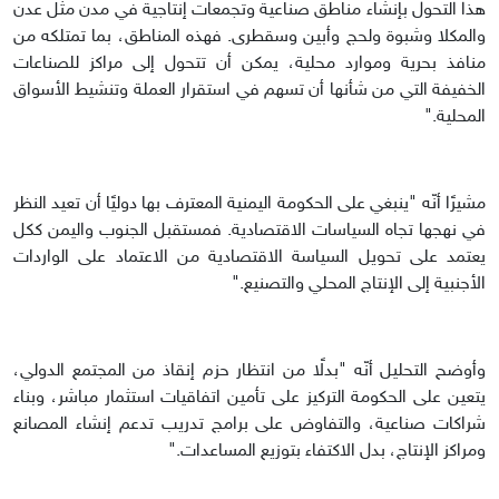
هذا التحول بإنشاء مناطق صناعية وتجمعات إنتاجية في مدن مثل عدن
والمكلا وشبوة ولحج وأبين وسقطرى. فهذه المناطق، بما تمتلكه من
منافذ بحرية وموارد محلية، يمكن أن تتحول إلى مراكز للصناعات
الخفيفة التي من شأنها أن تسهم في استقرار العملة وتنشيط الأسواق
المحلية."
مشيرًا أنّه "ينبغي على الحكومة اليمنية المعترف بها دوليًا أن تعيد النظر
في نهجها تجاه السياسات الاقتصادية. فمستقبل الجنوب واليمن ككل
يعتمد على تحويل السياسة الاقتصادية من الاعتماد على الواردات
الأجنبية إلى الإنتاج المحلي والتصنيع."
وأوضح التحليل أنّه "بدلًا من انتظار حزم إنقاذ من المجتمع الدولي،
يتعين على الحكومة التركيز على تأمين اتفاقيات استثمار مباشر، وبناء
شراكات صناعية، والتفاوض على برامج تدريب تدعم إنشاء المصانع
ومراكز الإنتاج، بدل الاكتفاء بتوزيع المساعدات."