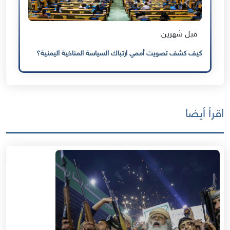
قبل شهرين
كيف كشف تصويت أممي ارتباك السياسة المناخية اليمنية؟
اقرأ أيضا