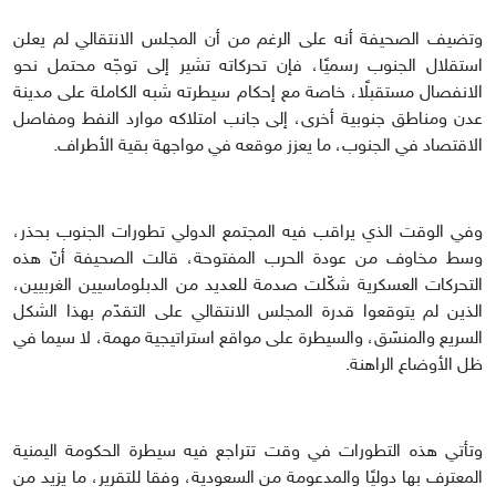
وتضيف الصحيفة أنه على الرغم من أن المجلس الانتقالي لم يعلن
استقلال الجنوب رسميًا، فإن تحركاته تشير إلى توجّه محتمل نحو
الانفصال مستقبلًا، خاصة مع إحكام سيطرته شبه الكاملة على مدينة
عدن ومناطق جنوبية أخرى، إلى جانب امتلاكه موارد النفط ومفاصل
الاقتصاد في الجنوب، ما يعزز موقعه في مواجهة بقية الأطراف.
وفي الوقت الذي يراقب فيه المجتمع الدولي تطورات الجنوب بحذر،
وسط مخاوف من عودة الحرب المفتوحة، قالت الصحيفة أنّ هذه
التحركات العسكرية شكّلت صدمة للعديد من الدبلوماسيين الغربيين،
الذين لم يتوقعوا قدرة المجلس الانتقالي على التقدّم بهذا الشكل
السريع والمنسّق، والسيطرة على مواقع استراتيجية مهمة، لا سيما في
ظل الأوضاع الراهنة.
وتأتي هذه التطورات في وقت تتراجع فيه سيطرة الحكومة اليمنية
المعترف بها دوليًا والمدعومة من السعودية، وفقا للتقرير، ما يزيد من