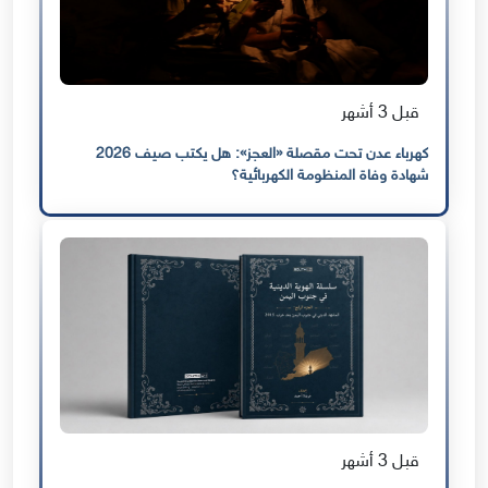
قبل 3 أشهر
كهرباء عدن تحت مقصلة «العجز»: هل يكتب صيف 2026
شهادة وفاة المنظومة الكهربائية؟
قبل 3 أشهر