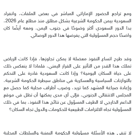
ومع تراجع الحضور الإماراتي المباشر في بعض الملفات، وانفراد
السعودية بيمن الحكومة الشرعية بشكل مطلق منذ مطلع عام 2026،
بدا الدور السعودي أكثر وضوحًا في جنوب اليمن، ومعه أيضًا كان
واضحًا حجم المسؤولية التي يفرضها هذا الدور الوصائي.
وقد طرح اتساع النفوذ معضلة لا يمكن تجاوزها، فإذا كانت الرياض
تملك هذا القدر من التأثير على القرار اليمني، فلماذا لا ينعكس ذلك
على حياة السكان اليومية؟ وإذا كانت السعودية قادرة على التحكم
بالتوازنات السياسية والعسكرية في مناطق سيطرة الحكومة الشرعية،
وإعادة صياغة المشهد كما تريد، وضرب أطراف محلية كما حصل مع
المجلس الانتقالي الجنوبي، فإلى أي مدى يمكنها أن تظل في موقع
الداعم الخارجي لا الطرف المسؤول عن نتائج هذا النفوذ، بما في ذلك
المسؤولية تجاه الالتزامات الطبيعية للحكومات والدول تجاه السكان؟
لا تنفي هذه الأسئلة مسؤولية الحكومة اليمنية والسلطات المحلية