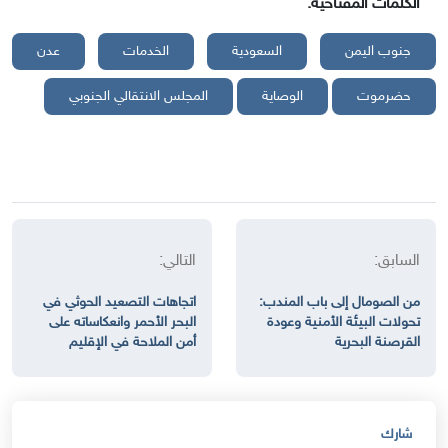
الكلمات المفتاحية:
جنوب اليمن
السعودية
الخدمات
عدن
حضرموت
الوصاية
المجلس الانتقالي الجنوبي
السابق:
التالي:
من الصومال إلى باب المندب:
اتجاهات التصعيد الحوثي في
تحولات البيئة الأمنية وعودة
البحر الأحمر وانعكاساته على
القرصنة البحرية
أمن الملاحة في الإقليم
شارك