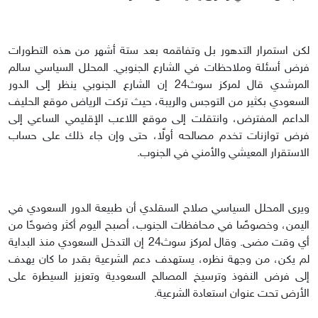
لكن استمرار التدهور بل وتفاقمه بعد ستة أشهر من هذه التطورات
فرض أسئلة وملاحظات في الشارع الجنوبي. المحلل السياسي سالم
المرشدي قال لمركز سوث24 إن الشارع الجنوبي ينظر إلى الدور
السعودي بكثير من التوجس والريبة، حيث تركت الرياض موقع الحليف
الداعم المفترض، وانتقلت إلى موقع اللاعب الإقليمي الساعي إلى
فرض توازنات تخدم مصالحه أولًا، حتى وإن جاء ذلك على حساب
الاستقرار المعيشي والأمني في الجنوب.
ويرى المحلل السياسي صلاح السقلدي أن طبيعة الدور السعودي في
اليمن، وخصوصًا في محافظات الجنوب، أصبح اليوم أكثر وضوحًا من
أي وقت مضى. وقال لمركز سوث24 إن التدخل السعودي منذ البداية
لم يكن، من وجهة نظره، يستهدف دعم الشرعية بقدر ما كان يهدف
إلى فرض النفوذ وترسيخ المصالح السعودية وتعزيز السيطرة على
الأرض تحت عنوان استعادة الشرعية.