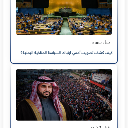
قبل شهرين
كيف كشف تصويت أممي ارتباك السياسة المناخية اليمنية؟