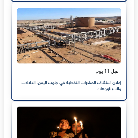
قبل 11 يوم
إعلان استئناف الصادرات النفطية في جنوب اليمن: الدلالات
والسيناريوهات