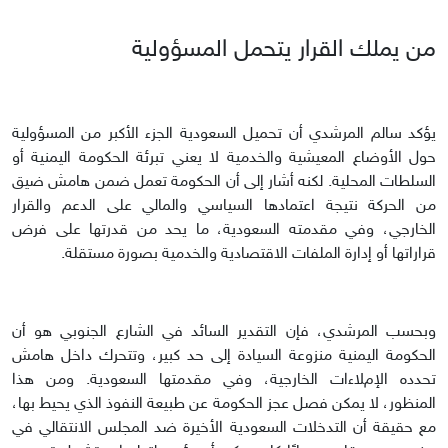
من يملك القرار يتحمل المسؤولية
يؤكد سالم المرشدي أن تحميل السعودية الجزء الأكبر من المسؤولية
حول الأوضاع المعيشية والخدمية لا يعني تبرئة الحكومة اليمنية أو
السلطات المحلية. لكنه أشار إلى أن الحكومة تعمل ضمن هامش ضيق
من الحركة نتيجة اعتمادها السياسي والمالي على الدعم والقرار
الخارجي، وفي مقدمته السعودية، ما يحد من قدرتها على فرض
قراراتها أو إدارة الملفات الاقتصادية والخدمية بصورة مستقلة.
وبحسب المرشدي، فإن التقدير السائد في الشارع الجنوبي هو أن
الحكومة اليمنية منزوعة السيادة إلى حد كبير، وتتحرك داخل هامش
تحدده الإملاءات الخارجية، وفي مقدمتها السعودية. ومن هذا
المنظور، لا يمكن فصل عجز الحكومة عن طبيعة النفوذ الذي يحيط بها،
مع حقيقة أن التدخلات السعودية الأخيرة ضد المجلس الانتقالي في