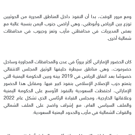
ومع مرور الوقت، بدا أن النفوذ داخل المناطق المحررة من الحوثيين
توزع بين الرياض وأبوظبي، وهي أراضي جنوب اليمن بنسبة غالبة مع
بعض المديريات في محافظتي مأرب وتعز وجيوب في محافظات
شمالية أخرى.
كان الحضور الإماراتي أكثر بروزًا في عدن والمحافظات المجاورة وساحل
حضرموت، وهي مناطق سيطرة حليفها الوثيق المجلس الانتقالي
خصوصًا بعد اتفاق الرياض في 2019 بينه وبين الحكومة اليمنية التي
يتمتع حزب الإصلاح الإسلامي بنفوذ كبير فيها. ومقابل هذا الحضور
الإماراتي، احتفظت السعودية بالنفوذ الأوسع على الحكومة اليمنية
وعلاقاتها الخارجية، ومجلس القيادة الرئاسي الذي تشكل عام 2022
والملف السياسي العام، مع إشراف واضح على الملف الشمالي
والقوات الشمالية في مأرب والحدود اليمنية السعودية.