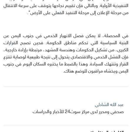
التنفيذية الأولية. وبالتالي فإن تقييم نجاحها يتوقف على سرعة الانتقال
من مرحلة الإعلان إلى مرحلة التنفيذ الفعلي على الأرض".
في المحصلة، لا يمكن فصل الانهيار الخدمي في جنوب اليمن عن
البنية السياسية التي تحكم مناطق الحكومة. فحين تصبح القرارات
الكبرى، من تشكيل الحكومات وهندسة المشهد، مرتبطة بإرادة خارجية،
فإن الفشل الخدمي والاقتصادي يتحول إلى نتيجة طبيعية لوصاية تنتزع
القرار وتنتهك السيادة. وهذا بالضبط ما يختبره السكان اليوم في جنوب
اليمن ويخشاه مراقبون للوضع هناك.
عبد الله الشادلي
صحفي ومحرر لدى مركز سوث24 للأخبار والدراسات