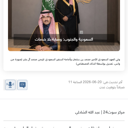
السعودية والجنوب: وصاية بلا خدمات
ولي العهد السعودي الأمير محمد بن سلمان وأمامه السفير السعودي لليمن محمد آل جابر (صورة من
واس، تعديل بواسطة الذكاء الاصطناعي)
آخر تحديث في: 20-06-2026 الساعة 11
صباحاً بتوقيت عدن
مركز سوث24 | عبد الله الشادلي