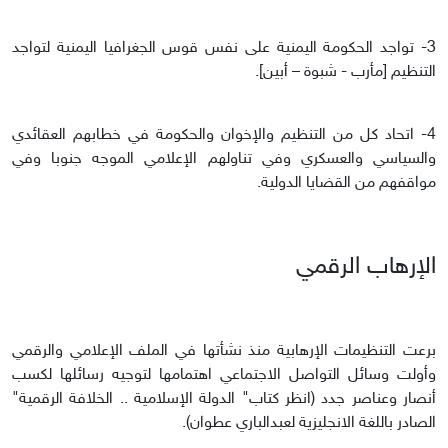
3- تواجد الحكومة اليمنية على نفس قوس الجغرافيا اليمنية لتواجد
التنظيم [مأرب - شبوة – أبين].
4- اتحاد كل من التنظيم والإخوان والحكومة في خطابهم العقائدي
والسياسي والعسكري وفي تناولهم الإعلامي الموجه جنوبا وفي
مواقفهم من القضايا الدولية.
الإرهاب الرقمي
برعت التنظيمات الإرهابية منذ نشأتها في الملف الإعلامي والرقمي
وأولت وسائل التواصل الاجتماعي اهتمامها لتوجيه رسائلها لكسب
أنصار وعناصر جدد (انظر كتاب" الدولة الإسلامية .. الخلافة الرقمية"
الصادر باللغة الانجليزية لعبدالباري عطوان).