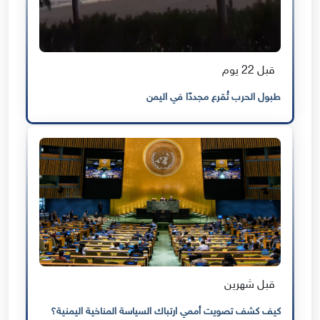
قبل 22 يوم
طبول الحرب تُقرع مجددًا في اليمن
قبل شهرين
كيف كشف تصويت أممي ارتباك السياسة المناخية اليمنية؟