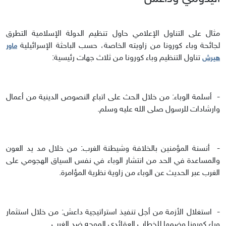
مثال على التناول الإعلامي حاول تنظيم الدولة الإسلامية التطرق
لجائحة وباء كورونا من زاويته الخاصة، حسب الباحثة الإسرائيلية
ماور
تناول التنظيم وباء كورونا من ثلاث جهات رئيسية:
هيرش
- أسلمة الوباء: من خلال الحث على اتباع النصوص الدينية من أعمال
وارشادات للرسول صلى الله عليه وسلم.
- أنسنة المؤمنين بالخلافة وشيطنة الغرب: من خلال مد يد العون
والمساعدة في الحد من انتشار الوباء في نفس السياق الهجومي على
الغرب عبر الحديث عن الوباء من زاوية نظرية المؤامرة.
- استغلال الأزمة من أجل تنفيذ استراتيجية داعش: من خلال استثمار
وباء كورونا وضمها للخطاب العقائدي الموجه ضد الغرب.