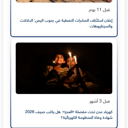
قبل 11 يوم
إعلان استئناف الصادرات النفطية في جنوب اليمن: الدلالات
والسيناريوهات
قبل 3 أشهر
كهرباء عدن تحت مقصلة «العجز»: هل يكتب صيف 2026
شهادة وفاة المنظومة الكهربائية؟