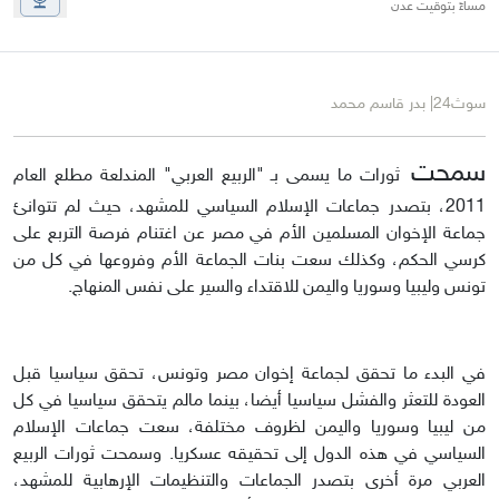
مساءً بتوقيت عدن
سوث24| بدر قاسم محمد
سمحت
ثورات ما يسمى بـ "الربيع العربي" المندلعة مطلع العام
2011، بتصدر جماعات الإسلام السياسي للمشهد، حيث لم تتوانئ
جماعة الإخوان المسلمين الأم في مصر عن اغتنام فرصة التربع على
كرسي الحكم، وكذلك سعت بنات الجماعة الأم وفروعها في كل من
تونس وليبيا وسوريا واليمن للاقتداء والسير على نفس المنهاج.
في البدء ما تحقق لجماعة إخوان مصر وتونس، تحقق سياسيا قبل
العودة للتعثر والفشل سياسيا أيضا، بينما مالم يتحقق سياسيا في كل
من ليبيا وسوريا واليمن لظروف مختلفة، سعت جماعات الإسلام
السياسي في هذه الدول إلى تحقيقه عسكريا. وسمحت ثورات الربيع
العربي مرة أخرى بتصدر الجماعات والتنظيمات الإرهابية للمشهد،