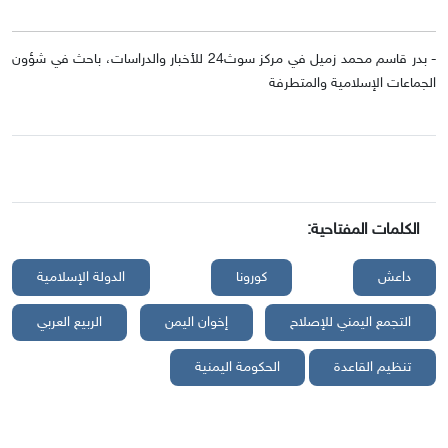
- بدر قاسم محمد زميل في مركز سوث24 للأخبار والدراسات، باحث في شؤون
الجماعات الإسلامية والمتطرفة
الكلمات المفتاحية:
داعش
كورونا
الدولة الإسلامية
التجمع اليمني للإصلاح
إخوان اليمن
الربيع العربي
تنظيم القاعدة
الحكومة اليمنية