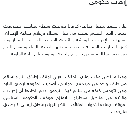
إرهاب حكومي
على صعيد متصل بجائحة كورونا تعرضت سلطة محافظة حضرموت
جنوبي اليمن لهجوم عنيف من قبل نشطاء وإعلام جماعة الإخوان،
استهدف الإجراءات الوقائية والأمنية المتخذة للحد من انتشار وباء
كورونا. مازالت الجماعة تستخف عقيدتها الدينية بالوباء وتسعى للنيل
من خصومها السياسيين حتى في لحظة الوقوف على حافة الهاوية.
وهذا ما تجّلى عقب إعلان التحالف العربي لوقف إطلاق النار والسلام
من طرف واحد في حربه مع الحوثيين، أصدرت الحكومة ترحيبها البارد
وهي تتوجس خيفة من سلام كهذا يترجمها عدم اتخاذها أي إجراءات
وقائية في مناطق سيطرتها، ليمتزج موقف الحكومة السياسي
بموقف جماعة الإخوان العقائدي الناظر للوباء بمنطق إيماني لا يصدق
ما يحدث.