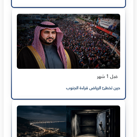
قبل 1 شهر
حين تخطئ الرياض قراءة الجنوب