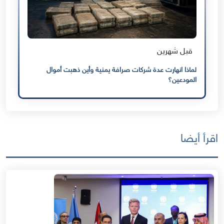
قبل شهرين
لماذا انهارت عدة شركات صرافة يمنية وأين ذهبت أموال
المودعين؟
اقرأ أيضا