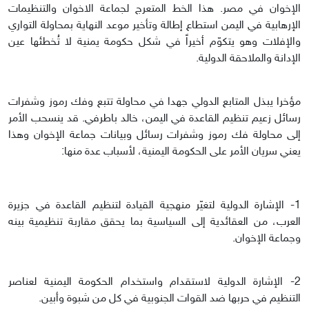
الإخوان في مصر. هذا الخط المتعرج لجماعة الاخوان والتنظيمات
الإرهابية في اليمن استطاع إطالة وتأخير موعد النهاية بمحاولة التواري
والإفلات وهو يتكوّم أخيراً في شكل حكومة يمنية لا تُخطئها عين
الإدانة والملاحقة الدولية.
مؤخرا يبذل المتابع الدولي جهدا في محاولة تتبع وفك رموز وشفرات
رسائل زعيم تنظيم القاعدة في اليمن، خالد باطرفي. قد ينسحب الأمر
إلى محاولة فك رموز وشفرات رسائل وبيانات جماعة الإخوان وهذا
يعني سريان الأمر على الحكومة اليمنية، لأسباب عدة منها:
1- الإشارة الدولية لتغيّر منهجية القيادة لتنظيم القاعدة في جزيرة
العرب، من العقائدية إلى السياسية بما يحقق مقاربة تنظيمية بينه
وجماعة الإخوان.
2- الإشارة الدولية لاستقدام واستخدام الحكومة اليمنية لعناصر
التنظيم في حربها ضد القوات الجنوبية في كل من شبوة وأبين.