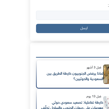
ارسل
قبل 3 أشهر
لماذا يرفض الجنوبيون خارطة الطريق بين
السعودية والحوثيين؟
قبل 13 يوم
خارطة تفاعلية: تصعيد سعودي حوثي
وهجمات على جبهات الجنوب والساحل تخلّف