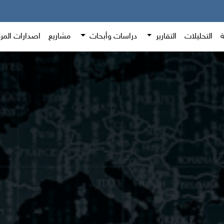
ة
التحليلات
التقارير
دراسات وأبحاث
مشاريع
اصدارات المر