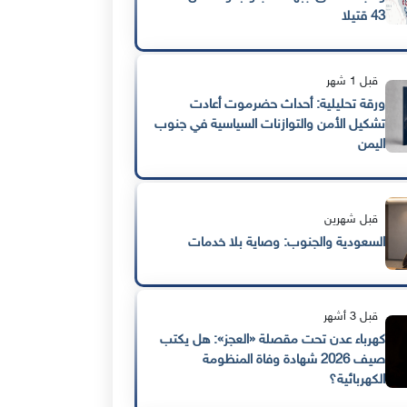
43 قتيلا
قبل 1 شهر
ورقة تحليلية: أحداث حضرموت أعادت
تشكيل الأمن والتوازنات السياسية في جنوب
اليمن
قبل شهرين
السعودية والجنوب: وصاية بلا خدمات
قبل 3 أشهر
كهرباء عدن تحت مقصلة «العجز»: هل يكتب
صيف 2026 شهادة وفاة المنظومة
الكهربائية؟