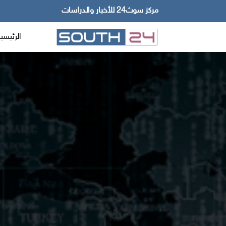
مركز سوث24 للأخبار والدراسات
الرئيسي