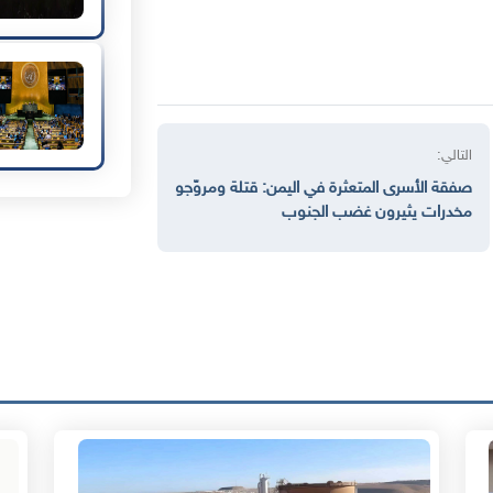
التالي:
صفقة الأسرى المتعثرة في اليمن: قتلة ومروّجو
مخدرات يثيرون غضب الجنوب