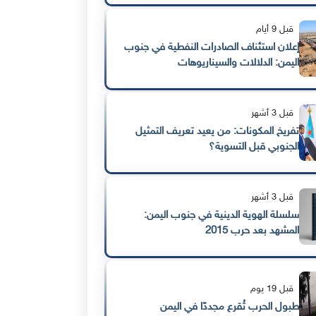
قبل 9 أيام
إعلان استئناف الصادرات النفطية في جنوب
اليمن: الدلالات والسيناريوهات
قبل 3 أشهر
تفريخ المكونات: من يعيد تعريف التمثيل
الجنوبي قبل التسوية؟
قبل 3 أشهر
سلسلة الهوية الدينية في جنوب اليمن:
المشهد بعد حرب 2015
قبل 19 يوم
طبول الحرب تُقرع مجددًا في اليمن