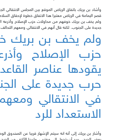
وأشاد بن بريك باتفاق الرياض الموقع بين المجلس الانتقالي ا
قصر اليمامة في الرياض معتبرا هذا الاتفاق خطوة لإحقاق السلام
ولم يخف بن بريك خوفهم من محاولات حزب الإصلاح وأذرعه الع
جديدة على الجنوب. لكنه قال أنهم في الانتقالي ومعهم التحالف ع
ولم يخف بن بريك خ
حزب الإصلاح وأذرع
يقودها عناصر القاع
حرب جديدة على الجنو
في الانتقالي ومعهم 
الاستعداد للرد
وأشار بن بريك إلى أنه انه سيتم الإشهار قريبا عن الصندوق الو
بعض الجرحى يريد أن يتحول إلى مغترب. ولدينا الآلاف من الجرحى، وسعتنا ال