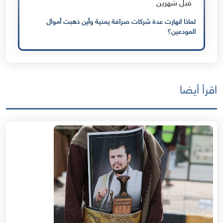
قبل شهرين
لماذا انهارت عدة شركات صرافة يمنية وأين ذهبت أموال
المودعين؟
اقرأ أيضا