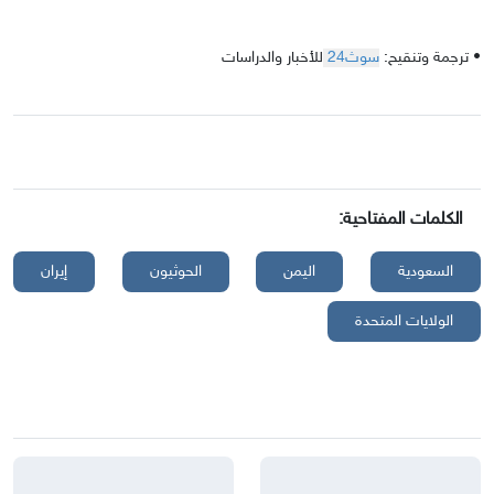
• ترجمة وتنقيح:
سوث24
للأخبار والدراسات
الكلمات المفتاحية:
السعودية
اليمن
الحوثيون
إيران
الولايات المتحدة