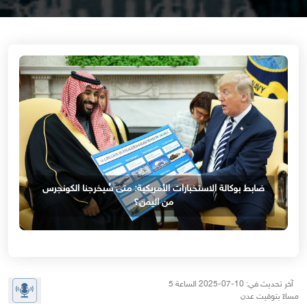
ضابط بوكالة الاستخبارات الأمريكية: متى سُيخرجنا الكونجرس
من اليمن؟
آخر تحديث في: 10-07-2025 الساعة 5
مساءً بتوقيت عدن