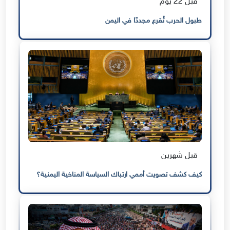
قبل 22 يوم
طبول الحرب تُقرع مجددًا في اليمن
قبل شهرين
كيف كشف تصويت أممي ارتباك السياسة المناخية اليمنية؟