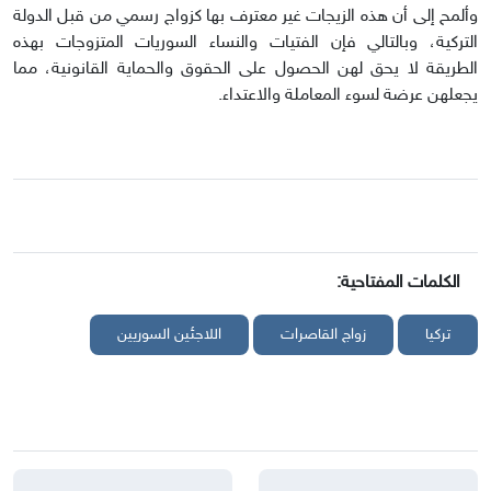
وألمح إلى أن هذه الزيجات غير معترف بها كزواج رسمي من قبل الدولة
التركية، وبالتالي فإن الفتيات والنساء السوريات المتزوجات بهذه
الطريقة لا يحق لهن الحصول على الحقوق والحماية القانونية، مما
يجعلهن عرضة لسوء المعاملة والاعتداء.
الكلمات المفتاحية:
تركيا
زواج القاصرات
اللاجئين السوريين