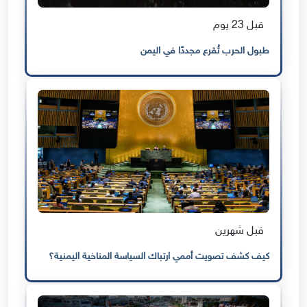
قبل 23 يوم
طبول الحرب تُقرع مجددًا في اليمن
قبل شهرين
كيف كشف تصويت أممي ارتباك السياسة المناخية اليمنية؟