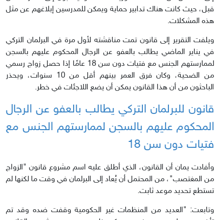
قبل، حيث كانت هناك تدابير حماية ويمكن للمدرسين إبلاغهم عن مثل
هذه المشكلات.
ويلفت التقرير إلى قانون تمت مناقشته لأول مرة في البرلمان التركي
في يناير الماضي يطالب بالعفو عن الرجال المحكوم عليهم بالسجن
لممارستهم الجنس مع فتيات دون سن 18 عامًا إذا حصل زواج رسمي
من الضحية، وكان فرق العمر بينهم أقل من 10 سنوات، ويحذر
الباحثون من أن هذا القانون يمكن أن يضع اللاجئات في خطر.
قانون للبرلمان
التركي يطالب بالعفو عن الرجال
المحكوم عليهم بالسجن لممارستهم الجنس مع
فتيات دون سن 18
وأفادت يمان أن القانون، الذي أطلق عليه اسم مشروع قانون "الزواج
من المغتصب"، من المحتمل أن يُعاد إلى البرلمان في وقت ما لكنها لم
تستطع تحديد موعد ثابت.
وتابعت: "العديد من المنظمات غير الحكومية وقفت ضده وقد تم