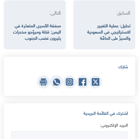
السابق:
التالي:
تحليل: عملية التغيير
صفقة الأسرى المتعثرة في
الاستراتيجي في السعودية
اليمن: قتلة ومروّجو مخدرات
والسيرُ على الحافّة
يثيرون غضب الجنوب
شارك
اشترك في القائمة البريدية
البريد الإلكتروني: