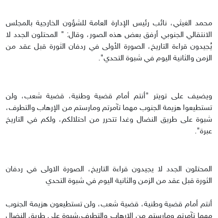
محمد الغيثي، نائب رئيس الإدارة العامة للشؤون الخارجية بالمجلس
الانتقالي الجنوبي أرفق بعض هذه الصور، وقال: " المحتلون الجدد لا
يُجيدون قراءة التاريخ، الصورة الأولى في ردفان الثورة قبل عقد من
الزمن والثانية اليوم في شبوة التحدي".
ويضيف على تويتر "أنتم أمام قضية وطنية، قضية شعب، ولن
تستطيعوا هزيمة الجنوب مهما تآمرتم ومارستم من الإرهاب والتطرف،
شبوة على طريق النضال وغدا تتحرر من احتلالكم، ولكم في التاريخ
عبرة".
المحتلون الجدد لا يجيدون قراءة التاريخ، الصورة الاولى في ردفان
الثورة قبل عقد من الزمن والثانية اليوم في شبوة التحدي
أنتم أمام قضية وطنية، قضية شعب، ولن تستطيعون هزيمة الجنوب
مهما تآمرتم ومارستم من الإرهاب والتطرف،شبوة على طريق النضال