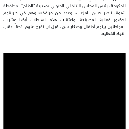
للحكومة، رئيس المجلس الانتقالي الجنوبي بمديرية "الطلح" بمحافظة
شبوة، ناصر حسن بامزعب، وعدد من مرافقيه وهم في طريقهم
لحضور فعالية المصينعة. واعتقلت هذه السلطات أيضا عشرات
المواطنين بينهم أطفال وصغار سن، قبل أن تفرج عنهم لاحقاً عقب
انتهاء الفعالية.