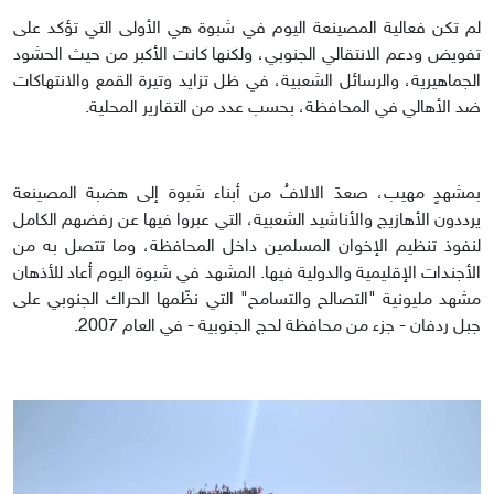
لم تكن فعالية المصينعة اليوم في شبوة هي الأولى التي تؤكد على
تفويض ودعم الانتقالي الجنوبي، ولكنها كانت الأكبر من حيث الحشود
الجماهيرية، والرسائل الشعبية، في ظل تزايد وتيرة القمع والانتهاكات
ضد الأهالي في المحافظة، بحسب عدد من التقارير المحلية.
بمشهدٍ مهيب، صعدَ الالافُ من أبناء شبوة إلى هضبة المصينعة
يرددون الأهازيج والأناشيد الشعبية، التي عبروا فيها عن رفضهم الكامل
لنفوذ تنظيم الإخوان المسلمين داخل المحافظة، وما تتصل به من
الأجندات الإقليمية والدولية فيها. المشهد في شبوة اليوم أعاد للأذهان
مشهد مليونية "التصالح والتسامح" التي نظّمها الحراك الجنوبي على
جبل ردفان - جزء من محافظة لحج الجنوبية - في العام 2007.