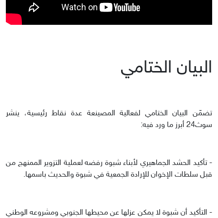
البيان الختامي
تضمّن البيان الختامي لفعالية المصينعة عدة نقاط رئيسية، ينشر
سوث24 أبرز ما ورد فيه:
- تأكيد الحشد الجماهيري لأبناء شبوة رفضه لعملية التزوير الممنهج من
قبل سلطات الإخوان للإرادة الجمعية في شبوة والحديث باسمها.
- التأكيد أن شبوة لا يمكن عزلها عن محيطها الجنوبي ومشروعه الوطني