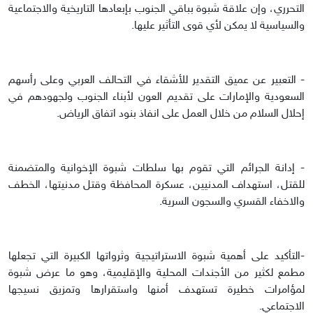
التحرري، وإن علاقة شبوة بباقي الجنوب بإبعادها التاريخية والاجتماعية
والسياسية لا يمكن لأي قوى التأثير عليها.
- التعبير عن عميق التقدير للأشقاء في التحالف العربي وعلى رأسهم
السعودية والإمارات على تقديم العون لأبناء الجنوب ولجهودهم في
إحلال السلام من خلال العمل على انفاذ بنود اتفاق الرياض.
- إدانة الجرائم التي تقوم بها سلطات شبوة الإخوانية والمتضمنة
للقتل، استهداف المدنيين، عسكرة المحافظة وقتل مدنيتها، الخطف
والاخفاء القسري والسجون السرية.
-التأكيد على أهمية شبوة الاستراتيجية وثرواتها الكبيرة التي تجعلها
مطمع لكثير من الأجندات المحلية والإقليمية، وهو ما عرض شبوة
لمؤامرات خطيرة تستهدف أمنها واستقرارها وتمزيق نسيجها
الاجتماعي.