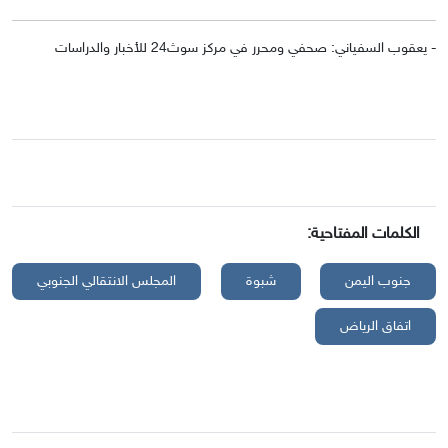
- يعقوب السفياني: صحفي ومحرر في مركز سوث24 للأخبار والدراسات
الكلمات المفتاحية:
جنوب اليمن
شبوة
المجلس الانتقالي الجنوبي
اتفاق الرياض