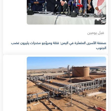
قبل يومين
صفقة الأسرى المتعثرة في اليمن: قتلة ومروّجو مخدرات يثيرون غضب
الجنوب