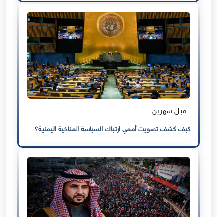
قبل شهرين
كيف كشف تصويت أممي ارتباك السياسة المناخية اليمنية؟