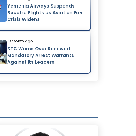
Yemenia Airways Suspends
Socotra Flights as Aviation Fuel
Crisis Widens
3 Month ago
STC Warns Over Renewed
Mandatory Arrest Warrants
Against Its Leaders