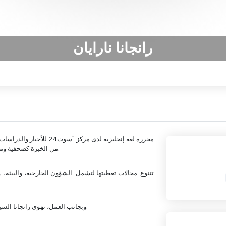
رانجانا نارايان
محررة لغة إنجليزية لدى مرك
من الخبرة كصحفية ومحررة من خلال التعاون مع بعض أبرز المنصات الإخبارية الهندية.
وبجانب العمل، تهوى رانجانا السينما، والموسيقى، والقراءة، ومواكبة آخر التطورات حول العالم.