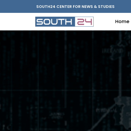
SOUTH24 CENTER FOR NEWS & STUDIES
Home