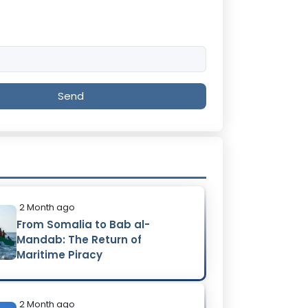
Send
2 Month ago
From Somalia to Bab al-
Mandab: The Return of
Maritime Piracy
2 Month ago