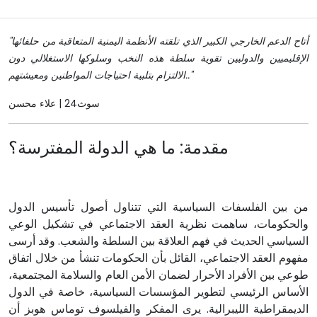
"أتاح الدعم الخارجي الكبير الذي تلقته الأنظمة اليمنية المتعاقبة من حلفائها
الإقليميين والدوليين تقوية سلطة هذه النخب وسلوكها الاستغلالي دون
الالتزام بتلبية احتياجات المواطنين ومعيشتهم.."
سوث24 | علاء محسن
مقدمة: ما هي الدولة المفترسة؟
من بين الفلسفات السياسية التي تتناول أصول تأسيس الدول
والحكومات، ساهمت نظرية العقد الاجتماعي في تشكيل الوعي
السياسي الحديث في فهم العلاقة بين السلطة والشعب. وقد أرسى
مفهوم العقد الاجتماعي، القائل بأن الحكومات تنشأ من خلال اتفاق
طوعي بين الأفراد الأحرار لضمان الأمن العام والسلامة المجتمعية،
الأساس الرئيسي لتطوير المؤسسات السياسية، خاصة في الدول
الديمقراطية الليبرالية. يرى المفكر والفيلسوف توماس هوبز أن