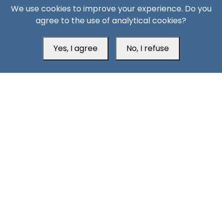
We use cookies to improve your experience. Do you
agree to the use of analytical cookies?
Yes, I agree
No, I refuse
South24 Center for News and Studies
Aden Office