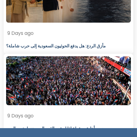
9 Days ago
مأزق الردع: هل يدفع الحوثيون السعودية إلى حرب شاملة؟
9 Days ago
حرب أهلية محتملة إذا استمر القمع السعودي لجنوب اليمن