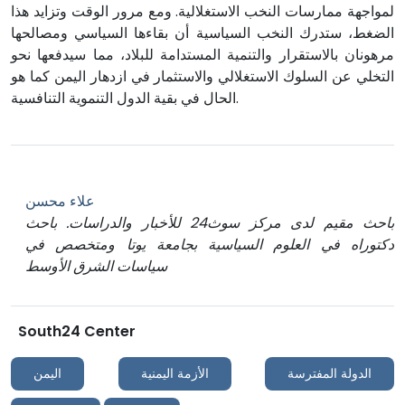
لمواجهة ممارسات النخب الاستغلالية. ومع مرور الوقت وتزايد هذا
الضغط، ستدرك النخب السياسية أن بقاءها السياسي ومصالحها
مرهونان بالاستقرار والتنمية المستدامة للبلاد، مما سيدفعها نحو
التخلي عن السلوك الاستغلالي والاستثمار في ازدهار اليمن كما هو
الحال في بقية الدول التنموية التنافسية.
علاء محسن
باحث مقيم لدى مركز سوث24 للأخبار والدراسات. باحث
دكتوراه في العلوم السياسية بجامعة يوتا ومتخصص في
سياسات الشرق الأوسط
South24 Center
الدولة المفترسة
الأزمة اليمنية
اليمن