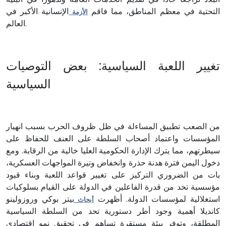
التحتية في معظم المناطق، مما فاقم
الإنسانية الأكبر في
الأزمة
العالم.
تغيير اللعبة السياسية: بعض التوصيات
السياسية
من الصعب تطبيق المساءلة في ظل ظروف الحرب بسبب انهيار
المؤسسات واعتماد أصحاب السلطة على العنف للحفاظ على
سيطرتهم، مما يترك الإدارة الحكومية العليا خالية من الرقابة. ومع
دخول اليمن فترة هدنة حذرة وانخفاض وتيرة المواجهات العسكرية،
بات من الضروري التركيز على تغيير قواعد اللعبة وبناء قيود
مؤسسية تحد من قدرة الفاعلين في الدولة على القيام بسلوكيات
استغلالية لمؤسسات الدولة. أظهرت
بيتر بوكي وروزولينو
أبحاث
كانديلا أهمية وجود أطر دستورية تحد من السلطة السياسية
المطلقة، وتوفر بيئة مستقرة تساهم في تحقيق نمو اقتصادي