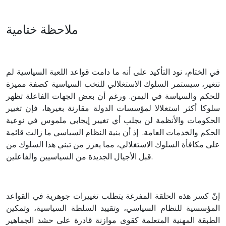
ملاحظة ختامية
في الختام، نود التأكيد على أنه ما دامت قواعد اللعبة السياسية لم
تتغير، سيستمر السلوك الاستغلالي للنخب السياسية كصفة مميزة
للحكم والسياسة في اليمن. ورغم أن بعض الجهات الفاعلة تظهر
سلوكا أكثر استغلالا لمؤسسات الدولة مقارنة بغيرها، فإن تغيير
الحكومات والأنظمة لن يجلب أي تغيير إيجابي ملموس في نوعية
الحكم والخدمات العامة. إذ أن بنية النظام السياسي ما زالت قائمة
على مكافأة السلوك الاستغلالي، مما يعزز من تبني هذا السلوك من
قبل الأجيال الجديدة من السياسيين والفاعلين.
إنّ كسر هذه الحلقة المفرغة يتطلب تغييرات جوهرية في القواعد
المؤسسية للنظام السياسي، وتقييد السلطة السياسية، وتمكين
الطبقة المهنية المتعلمة كقوى موازنة قادرة على حشد الجماهير