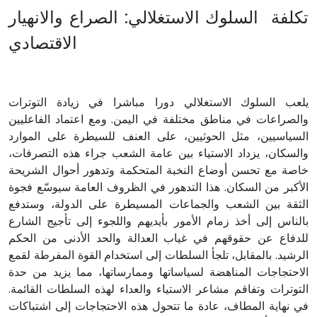
تكلفة السلوك الاستغلالي: الصراع والانهيار
الاقتصادي
يلعب السلوك الاستغلالي دورا مباشرا في زيادة التوترات
والصراعات في مناطق مختلفة في اليمن. ومع اعتماد الفاعليين
السياسيين، مثل الحوثيين، على العنف للسيطرة على الموارد
والسكان، يزداد الاستياء بين عامة الشعب جراء هذه التصرفات،
خاصة مع تحسن أوضاع النخبة المتحكمة وتدهور أحوال الشريحة
الأكبر من السكان. هذا التدهور في الظروف العامة سيوسّع فجوة
الثقة بين الشعب والجماعات المسيطرة على الدولة، وستدفع
بالناس إلى أخذ زمام الأمور بأيديهم واللجوء إلى تأجيج الشارع
للدفاع عن حقوقهم في غياب العدالة والحد الأدنى من الحكم
الرشيد. بالمقابل، تلجأ السلطات إلى استخدام القوة المفرطة لقمع
الاحتجاجات المناهضة لسياساتها وممارساتها، مما يزيد من حدة
التوترات وتفاقم مشاعر الاستياء والعداء لهذه السلطات القائمة.
في نهاية المطاف، عادة ما تتحول هذه الاحتجاجات إلى اشتباكات