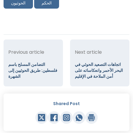
الحكم
الحوثيون
Previous article
Next article
اتجاهات التصعيد الحوثي في
التضامن المسلح باسم
البحر الأحمر وانعكاساته على
فلسطين: طريق الحوثيين إلى
أمن الملاحة في الإقليم
الشهرة
Shared Post