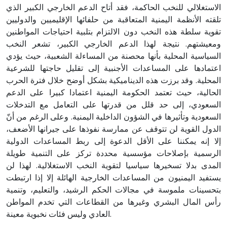
الاستغلالي للنخب الحاكمة، فقد أتاح الدعم الخارجي الكبير الذي
تلقته الأنظمة اليمنية المتعاقبة من حلفائها الإقليميين والدوليين
تقوية سلطة هذه النخب دون الالتزام بتلبية احتياجات المواطنين
ومعيشتهم. نتيجة لهذا الدعم الخارجي الكبير، تشعر النخب
السياسية المحلية بأنها محصنة من المساءلة الشعبية، حيث يؤدي
اعتمادها على المساعدات الأجنبية إلى تقليل حاجتها للشرعية
المحلية. وقد برزت هذه الديناميكية بشكل أوضح خلال فترة الحرب
الحالية، حيث تعتمد الحكومة اليمنية اعتمادا كبيرا على الدعم
السعودي، إلى حد قلل من قدرتها على التعامل مع التدخلات
السعودية وتأثيرها في الشؤون الداخلية اليمنية. وعلى الرغم من أنّ
الدول القوية لن تتوقف عن ممارسة نفوذها على جيرانها الأضعف،
إلا إنه يمكننا على الأقل الدعوة إلى ربط المساعدات الدولية
الرسمية بإصلاحات مؤسسية محددة تركز على التنمية طويلة
المدى بدلا تسخيرها سياسيا لتقوية النخب الاستغلالية. لهذا لن
يستفيد اليمنيون من المساعدات الخارجية الهائلة إلا إذا ارتبطت
بتحسينات ملموسة في مجالات الحكم الرشيد، والتعليم، وتنمية
رأس المال البشري وغيرها من القطاعات التي تخدم المواطن
العادي وليس فئات نخبوية معينة.