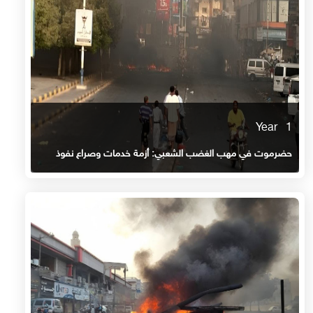
1 Year
حضرموت في مهب الغضب الشعبي: أزمة خدمات وصراع نفوذ