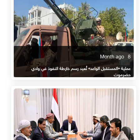
8 Month ago
عملية «المستقبل الواعد» تُعيد رسم خارطة النفوذ في وادي
حضرموت