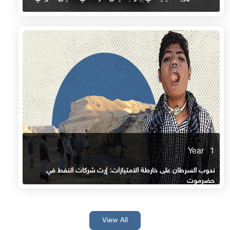
1 Year
ندوب السرطان على خارطة الامتيازات: إرث شركات النفط في
حضرموت
View All