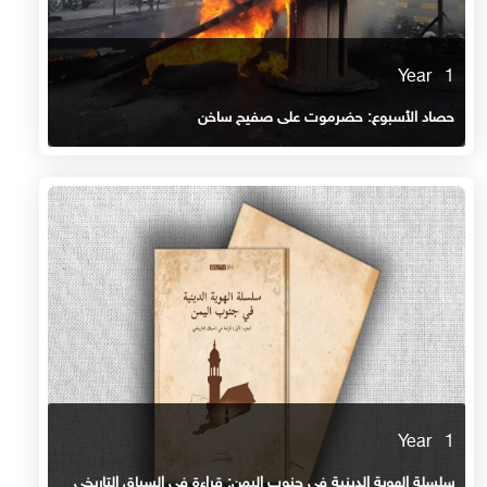
1 Year
حصاد الأسبوع: حضرموت على صفيح ساخن
1 Year
سلسلة الهوية الدينية في جنوب اليمن: قراءة في السياق التاريخي