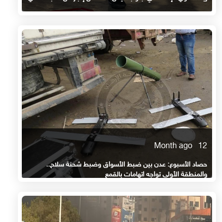
12 Month ago
حصاد الأسبوع: عدن بين ضبط الأسواق وضبط شحنة سلاح..
والمنطقة الأولى تواجه اتهامات بالقمع