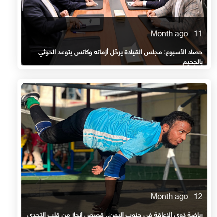
11 Month ago
حصاد الأسبوع: مجلس القيادة يرحّل أزماته وكاتس يتوعد الحوثي
بالجحيم
12 Month ago
رياضة ذوي الإعاقة في جنوب اليمن.. قصص إنجاز من قلب التحدي