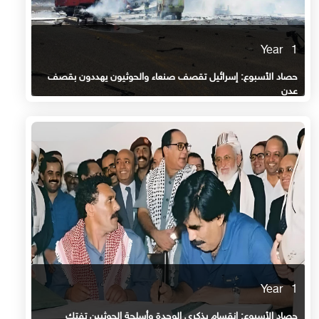
1 Year
حصاد الأسبوع: إسرائيل تقصف صنعاء والحوثيون يهددون بقصف
عدن
1 Year
حصاد الأسبوع: انقسام بذكرى الوحدة وأسلحة الحوثيين تفتك