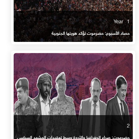
1 Year
حصاد الأسبوع: حضرموت تؤكد هويتها الجنوبية
2
حضرموت: صراع الجغرافيا والثروة وسط تعقيدات المشهد السياسي