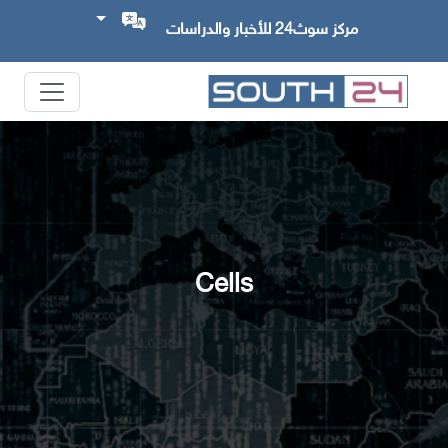
مركز سوث24 للأخبار والدراسات
Cells