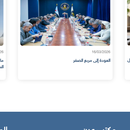
05/01/2026
ما بعد الشراكة: حضرموت تكشف الوجه الآخر للدور
السعودي