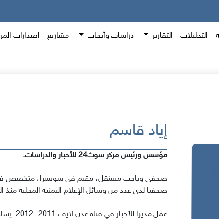
ة
التحليلات
التقارير
دراسات وأبحاث
مشاريع
اصدارات المر
إياد قاسم
مؤسس ورئيس مركز سوث24 للأخبار والدراسات.
صحفي وباحث مستقل، مقيم في سويسرا، متخصص في الش
صحفيا لدى عدد من وسائل الإعلام اليمنية المحلية منذ العام 8
عمل مديرا 