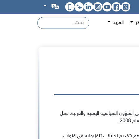
كز
المزيد
ؤون السياسية اليمنية والعربية. عمل
200.
للأخبار في قناة عدن لايف 2011 -2012. يساهم بتقديم تحليلات تلفزيونية في قنوات