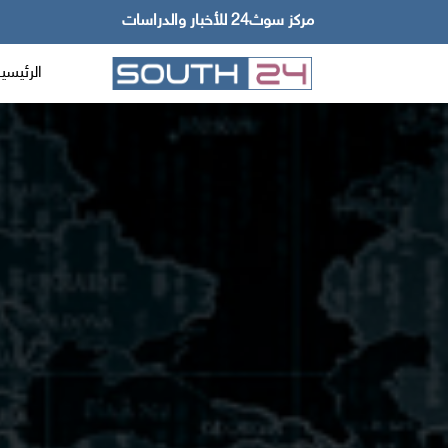
مركز سوث24 للأخبار والدراسات
الرئيسي