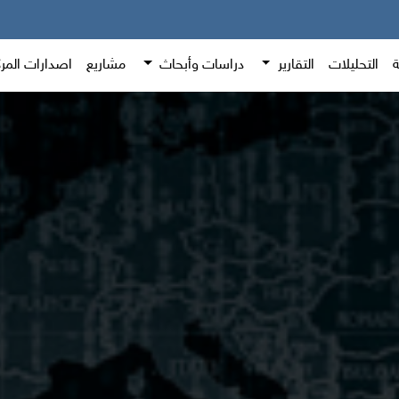
ة
التحليلات
التقارير
دراسات وأبحاث
مشاريع
اصدارات المر