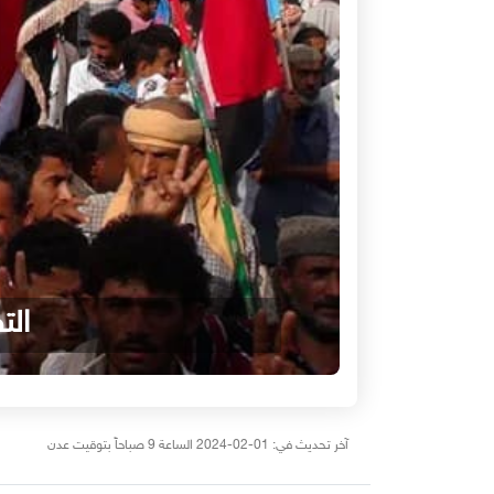
الت
آخر تحديث في: 01-02-2024 الساعة 9 صباحاً بتوقيت عدن