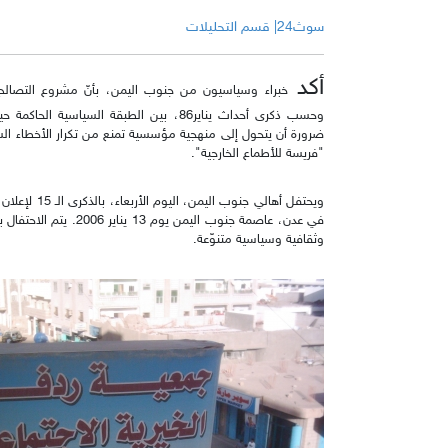
سوث24| قسم التحليلات
أكد
وحسب ذكرى أحداث يناير86، بين الطبقة الس
ضرورة أن يتحول إلى منهجية مؤسسية تمنع من تكرار الأخطاء السيا
"فريسة للأطماع الخارجية".
ويحتفل أهالي 
في عدن، عاصمة جنوب اليم
وثقافية وسياسية متنوّعة.