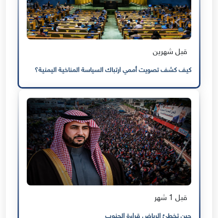
قبل شهرين
كيف كشف تصويت أممي ارتباك السياسة المناخية اليمنية؟
قبل 1 شهر
حين تخطئ الرياض قراءة الجنوب