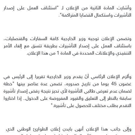
وأشارت المادة الثانية من الإعلان لـ "استئناف العمل على إصدار
التأشيرات واستكمال القضايا المتراكمة".
وتضمن الإعلان توجيه وزير الخارجية كافة السفارات والقنصليات،
باستئناف العمل على إصدار التأشيرات بطريقة تتسق مع إلغاء الأمر
التنفيذي والإعلانات المحددة في المادة 1 من هذا الإعلان.
وألزم الإعلان الرئاسي أنّ يقدم وزير الخارجية تقريرا إلى الرئيس في
غضون 45 يوما من تاريخ صدوره، تضمن عدة عناصر بينها "خطة
لضمان عدم تعرض طالبي التأشيرة لأي تحيز نتيجة رفض إصدار تأشيرة
سابقة بالنظر إلى التعليق والقيود المفروضة على الدخول.. إذا اختاروا
التقدم بطلب مختلف للحصول على تأشيرة."
وإلى جانب هذا الإعلان أنهى بايدن إعلان الطوارئ الوطني الذي