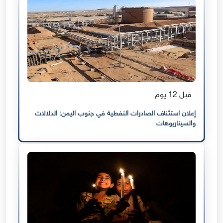
قبل 12 يوم
إعلان استئناف الصادرات النفطية في جنوب اليمن: الدلالات
والسيناريوهات