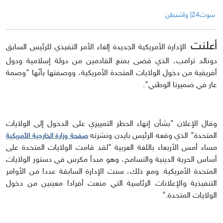
سوث24| واشنطن
أعلنت
الإدارة الأمريكية الجديدة إلغاء الأمر التفيذي للرئيس السابق
دونالد ترامب، الذي قضى بمنع القادمين من دولة إسلامية ودول
أفريقية من دخول الولايات المتحدة الأمريكية، ووصفتها بأنّها "وصمة
عار في ضميرنا الوطني".
وقال الإعلان "بشأن إنهاء الحظر التمييزي على الدخول إلى الولايات
المتحدة" الذي وقعه الرئيس بايدن ونشرته
صفحة وزارة الخارجية الأمريكية
مساء أمس الأربعاء باللغة العربية "لقد قامت الولايات المتحدة على
أساس الحرية الدينية والتسامح، وهو مبدأ مكرس في دستور الولايات
المتحدة الأمريكية. ومع ذلك، سنت الإدارة السابقة عددا من الأوامر
التنفيذية والإعلانات الرئاسية التي منعت أفرادا معينين من دخول
الولايات المتحدة."