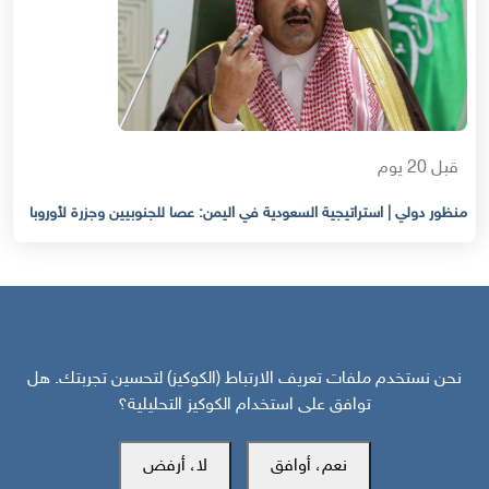
قبل 20 يوم
منظور دولي | استراتيجية السعودية في اليمن: عصا للجنوبيين وجزرة لأوروبا
نحن نستخدم ملفات تعريف الارتباط (الكوكيز) لتحسين تجربتك. هل
توافق على استخدام الكوكيز التحليلية؟
مركز سوث24 للأخبار والدراسات
نعم، أوافق
لا، أرفض