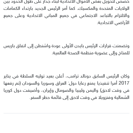
خصص لتحويل بعض الأموال الاتحادية لبناء جدار على طول الحدود بين
الولايات المتحدة والمكسيك. كما أمر الرئيس الجديد بارتداء الكمامات
والالتزام بالتباعد الاجتماعي في جميع المباني الاتحادية وعلى جميع
الأراضي الاتحادية.
وتضمنت قرارات الرئيس بايدن الأولى عودة واشنطن إلى اتفاق باريس
للمناخ وإلى عضوية منظمة الصحة العالمية.
وكان الرئيس السابق دونالد ترامب، أعلن بعيد توليه السلطة في يناير
2017 أمرا تنفيذيا يمنع رعايا دول: العراق وسوريا والسودان (تم رفعها
في وقت لاحق) واليمن وليبيا والصومال وإيران، وأضيفت دول كوريا
الشمالية وفنزويلا في وقت لاحق إلى قائمة حظر السفر.