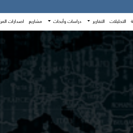
ة
التحليلات
التقارير
دراسات وأبحاث
مشاريع
اصدارات المر