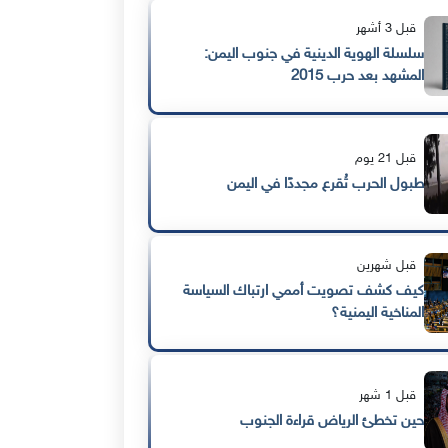
قبل 3 أشهر
سلسلة الهوية الدينية في جنوب اليمن:
المشهد بعد حرب 2015
قبل 21 يوم
طبول الحرب تُقرع مجددًا في اليمن
قبل شهرين
كيف كشف تصويت أممي ارتباك السياسة
المناخية اليمنية؟
قبل 1 شهر
حين تخطئ الرياض قراءة الجنوب