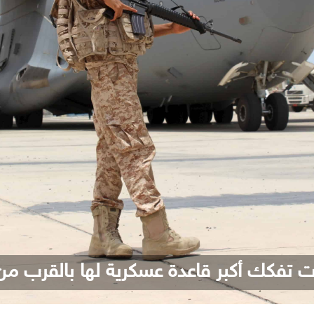
ات تفكك أكبر قاعدة عسكرية لها بالقرب م