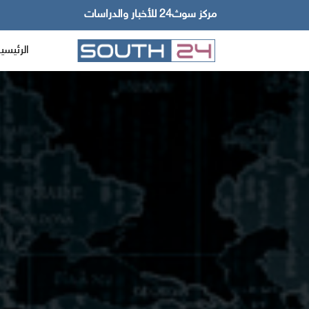
مركز سوث24 للأخبار والدراسات
الرئيسي