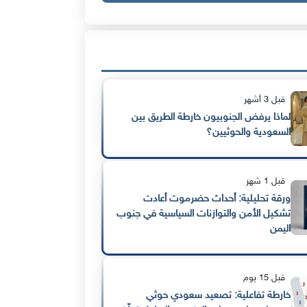
قبل 3 أشهر
لماذا يرفض الجنوبيون خارطة الطريق بين
السعودية والحوثيين؟
قبل 1 شهر
ورقة تحليلية: أحداث حضرموت أعادت
تشكيل الأمن والتوازنات السياسية في جنوب
اليمن
قبل 15 يوم
خارطة تفاعلية: تصعيد سعودي حوثي