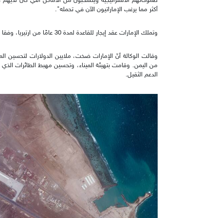
طموحاتهم الاستراتيجية وينسحبون من الأماكن التي كان لديهم ف
أكثر مما يرغب الإماراتيون الآن في تحمله".
وتملك الإمارات عقد إيجار للقاعدة لمدة 30 عامًا من ارتيريا، وفقا لما ذكرته وكالة اسوشيتدبرس.
الدعم الثقيل.