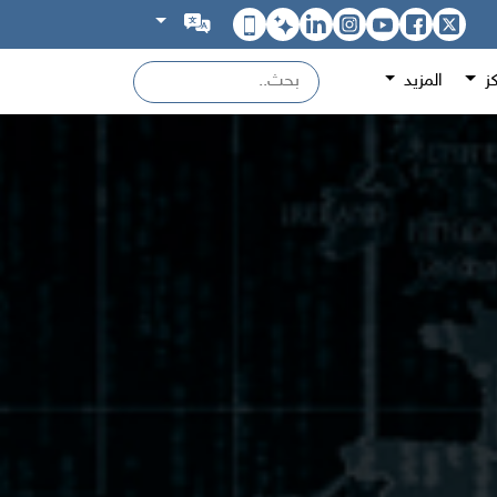
كز
المزيد