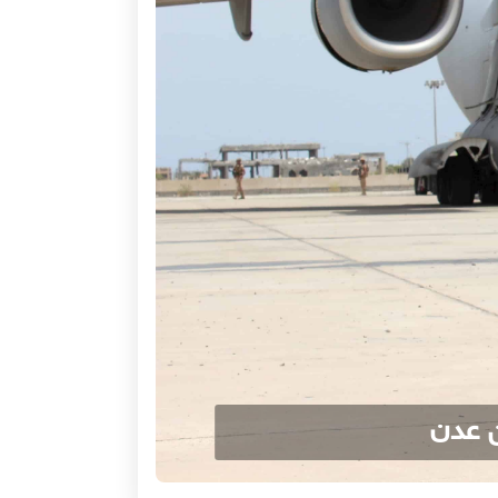
ن عدن