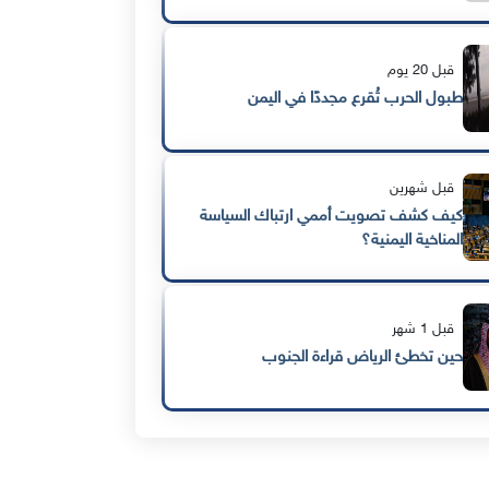
قبل 20 يوم
طبول الحرب تُقرع مجددًا في اليمن
قبل شهرين
كيف كشف تصويت أممي ارتباك السياسة
المناخية اليمنية؟
قبل 1 شهر
حين تخطئ الرياض قراءة الجنوب