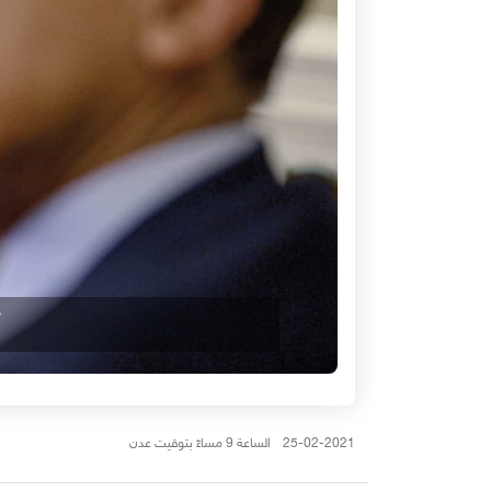
25-02-2021 الساعة 9 مساءً بتوقيت عدن