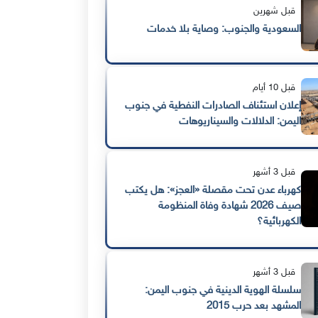
قبل شهرين
السعودية والجنوب: وصاية بلا خدمات
قبل 10 أيام
إعلان استئناف الصادرات النفطية في جنوب
اليمن: الدلالات والسيناريوهات
قبل 3 أشهر
كهرباء عدن تحت مقصلة «العجز»: هل يكتب
صيف 2026 شهادة وفاة المنظومة
الكهربائية؟
قبل 3 أشهر
سلسلة الهوية الدينية في جنوب اليمن:
المشهد بعد حرب 2015