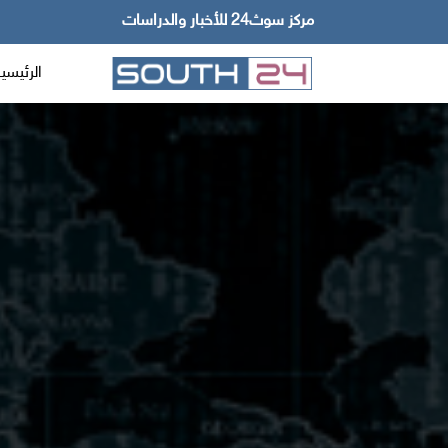
مركز سوث24 للأخبار والدراسات
الرئيسي