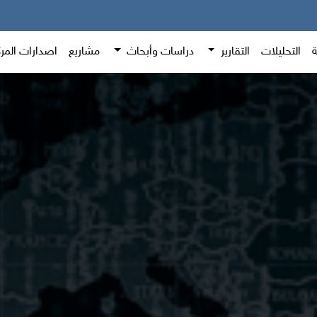
ة
التحليلات
التقارير
دراسات وأبحاث
مشاريع
اصدارات المر