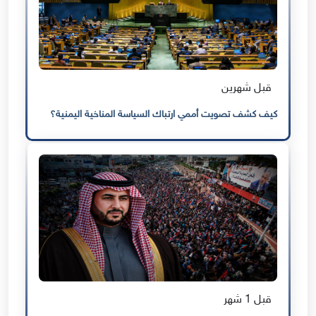
قبل شهرين
كيف كشف تصويت أممي ارتباك السياسة المناخية اليمنية؟
قبل 1 شهر