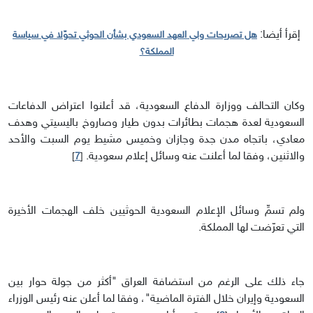
إقرأ أيضا:
هل تصريحات ولي العهد السعودي بشأن الحوثي تحوّلا في سياسة
المملكة؟
وكان التحالف ووزارة الدفاع السعودية، قد أعلنوا اعتراض الدفاعات
السعودية لعدة هجمات بطائرات بدون طيار وصاروخ باليسيتي وهدف
معادي، باتجاه مدن جدة وجازان وخميس مشيط يوم السبت والأحد
والاثنين، وفقا لما أعلنت عنه وسائل إعلام سعودية.
]
7
[
ولم تسمِّ وسائل الإعلام السعودية الحوثيين خلف الهجمات الأخيرة
التي تعرّضت لها المملكة.
جاء ذلك على الرغم من استضافة العراق "أكثر من جولة حوار بين
السعودية وإيران خلال الفترة الماضية"، وفقا لما أعلن عنه رئيس الوزراء