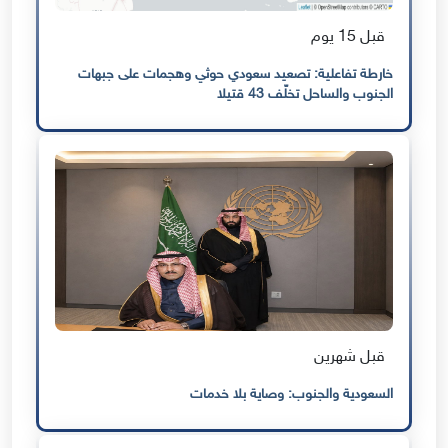
قبل 15 يوم
خارطة تفاعلية: تصعيد سعودي حوثي وهجمات على جبهات
الجنوب والساحل تخلّف 43 قتيلا
قبل شهرين
السعودية والجنوب: وصاية بلا خدمات