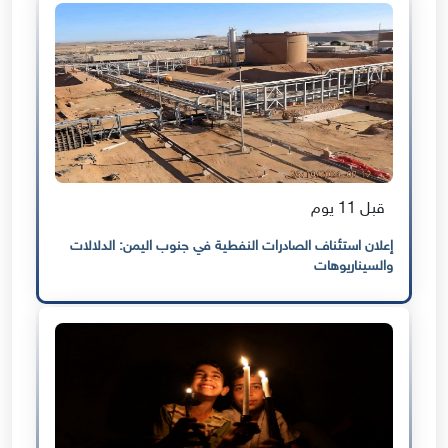
قبل 11 يوم
إعلان استئناف الصادرات النفطية في جنوب اليمن: الدلالات
والسيناريوهات