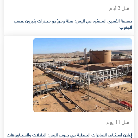
قبل 3 أيام
صفقة الأسرى المتعثرة في اليمن: قتلة ومروّجو مخدرات يثيرون غضب
الجنوب
قبل 11 يوم
إعلان استئناف الصادرات النفطية في جنوب اليمن: الدلالات والسيناريوهات