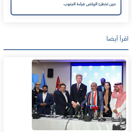
حين تخطئ الرياض قراءة الجنوب
اقرأ أيضا