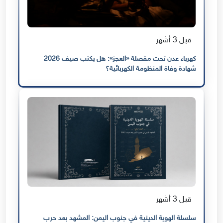
قبل 3 أشهر
كهرباء عدن تحت مقصلة «العجز»: هل يكتب صيف 2026
شهادة وفاة المنظومة الكهربائية؟
قبل 3 أشهر
سلسلة الهوية الدينية في جنوب اليمن: المشهد بعد حرب