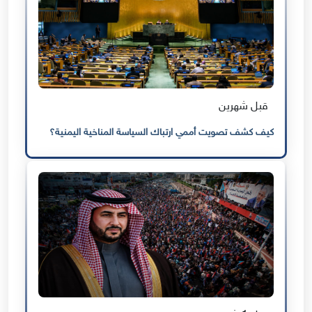
قبل شهرين
كيف كشف تصويت أممي ارتباك السياسة المناخية اليمنية؟