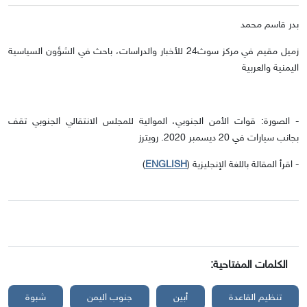
بدر قاسم محمد
زميل مقيم في مركز سوث24 للأخبار والدراسات، باحث في الشؤون السياسية
اليمنية والعربية
- الصورة: قوات الأمن الجنوبي، الموالية للمجلس الانتقالي الجنوبي تقف
بجانب سيارات في 20 ديسمبر 2020. رويترز
ENGLISH
- اقرأ المقالة باللغة الإنجليزية (
)
الكلمات المفتاحية:
تنظيم القاعدة
أبين
جنوب اليمن
شبوة