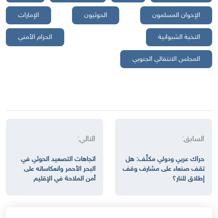
الإخوان المسلمون
الحوثيون
الإمارات
النخبة الشبوانية
الحزام الأمني
المجلس الانتقالي الجنوبي
السابق:
التالي:
حراك عربي ودولي مكثّف: هل
اتجاهات التصعيد الحوثي في
تقف صنعاء على مشارف وقف
البحر الأحمر وانعكاساته على
إطلاق للنار؟
أمن الملاحة في الإقليم