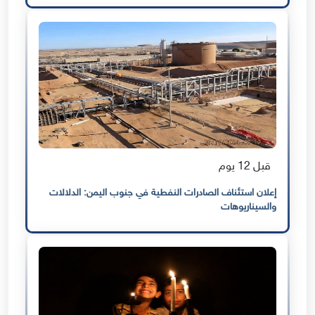
قبل 12 يوم
إعلان استئناف الصادرات النفطية في جنوب اليمن: الدلالات
والسيناريوهات