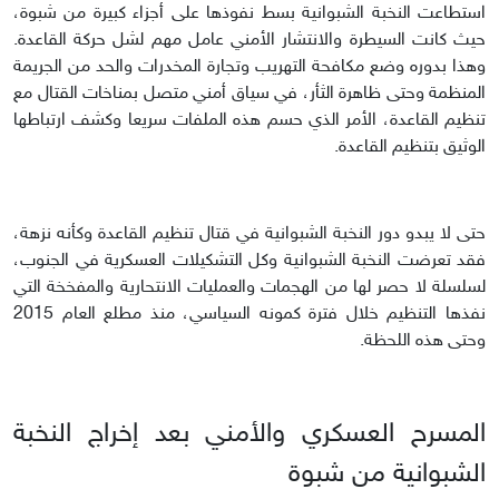
استطاعت النخبة الشبوانية بسط نفوذها على أجزاء كبيرة من شبوة،
حيث كانت السيطرة والانتشار الأمني عامل مهم لشل حركة القاعدة.
وهذا بدوره وضع مكافحة التهريب وتجارة المخدرات والحد من الجريمة
المنظمة وحتى ظاهرة الثأر، في سياق أمني متصل بمناخات القتال مع
تنظيم القاعدة، الأمر الذي حسم هذه الملفات سريعا وكشف ارتباطها
الوثيق بتنظيم القاعدة.
حتى لا يبدو دور النخبة الشبوانية في قتال تنظيم القاعدة وكأنه نزهة،
فقد تعرضت النخبة الشبوانية وكل التشكيلات العسكرية في الجنوب،
لسلسلة لا حصر لها من الهجمات والعمليات الانتحارية والمفخخة التي
نفذها التنظيم خلال فترة كمونه السياسي، منذ مطلع العام 2015
وحتى هذه اللحظة.
المسرح العسكري والأمني بعد إخراج النخبة
الشبوانية من شبوة