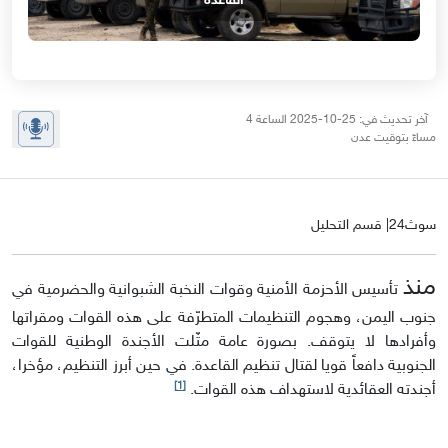
القاعدة
آخر تحديث في: 25-10-2025 الساعة 4
مساءً بتوقيت عدن
سوث24| قسم التحليل
منذ
تأسيس الأحزمة الأمنية وقوات النخبة الشبوانية والحضرمية في
جنوب اليمن، وهجوم التنظيمات المتطرّفة على هذه القوات ومقراتها
وأفرادها لا يتوقف. بصورة عامة مثّلت الأجندة الوطنية للقوات
الجنوبية دافعاً قويا لقتال تنظيم القاعدة. في حين أبرز التنظيم، مؤخرا،
[1]
أجندته العقائدية لاستهداف هذه القوات.