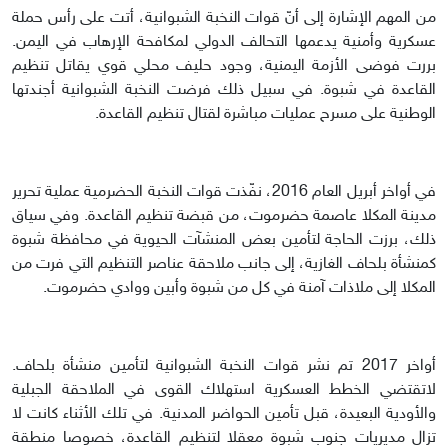
من المهم الإشارة إلى أنّ قوات النخبة الشبوانية، أتت على رأس حملة
عسكرية وأمنية يدعمها التحالف الدولي لمكافحة الإرهاب في اليمن.
بررت فوضى الأزمة اليمنية، وجود حليف محلي قوي يقاتل تنظيم
القاعدة في شبوة. في سبيل ذلك فرضت النخبة الشبوانية أجندتها
الوطنية على مسرح عمليات مباشرة لقتال تنظيم القاعدة.
في أواخر أبريل العام 2016، نفّذت قوات النخبة الحضرمية عملية تحرير
مدينة المكلا عاصمة حضرموت، من قبضة تنظيم القاعدة. وفي سياق
ذلك، برزت الحاجة لتأمين بعض المنشآت الحيوية في محافظة شبوة
كمنشأة بلحاف الغازية، إلى جانب ملاحقة عناصر التنظيم التي فرت من
المكلا إلى ملاذات آمنة في كل من شبوة وأبين ووادي حضرموت.
أواخر 2017 تم نشر قوات النخبة الشبوانية لتأمين منشأة بلحاف.
لاتقتضي الخطط العسكرية استهلاك القوى في الملاحقة الجبلية
والأودية البعيدة، قبل تأمين الحواضر المدنية. في تلك الأثناء كانت لا
تزال مديريات جنوب شبوة معقلا لتنظيم القاعدة، خصوصا منطقة