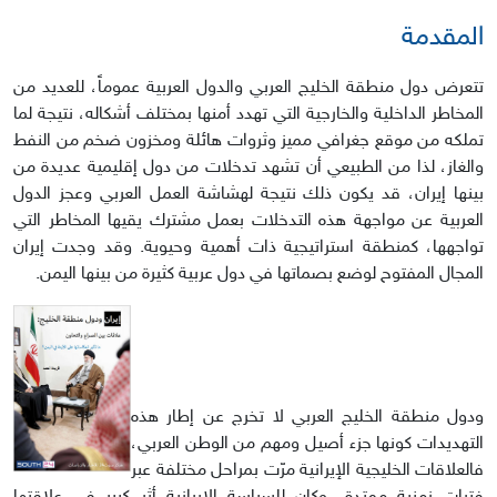
المقدمة
تتعرض دول منطقة الخليج العربي والدول العربية عموماً، للعديد من
المخاطر الداخلية والخارجية التي تهدد أمنها بمختلف أشكاله، نتيجة لما
تملكه من موقع جغرافي مميز وثروات هائلة ومخزون ضخم من النفط
والغاز، لذا من الطبيعي أن تشهد تدخلات من دول إقليمية عديدة من
بينها إيران، قد يكون ذلك نتيجة لهشاشة العمل العربي وعجز الدول
العربية عن مواجهة هذه التدخلات بعمل مشترك يقيها المخاطر التي
تواجهها، كمنطقة استراتيجية ذات أهمية وحيوية. وقد وجدت إيران
المجال المفتوح لوضع بصماتها في دول عربية كثيرة من بينها اليمن.
ودول منطقة الخليج العربي لا تخرج عن إطار هذه
التهديدات كونها جزء أصيل ومهم من الوطن العربي،
فالعلاقات الخليجية الإيرانية مرّت بمراحل مختلفة عبر