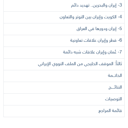
3-
إيران والبحرين.. تهديد دائم
4- الكويت وإيران بين التوتر والتعاون
5-
إيران ودورها في العراق
6-
قطر وإيران علاقات تعاونية
7-
عُمان وإيران علاقات شبه دائمة
ثالثاً: الموقف الخليجي من الملف النووي الإيراني
الخاتـــمة
النتائـــــج
التوصيات
قائمة المراجع