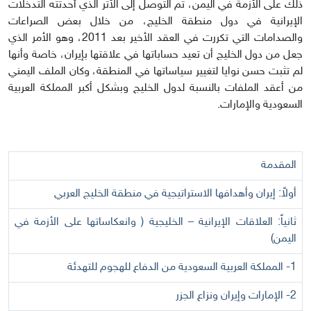
ذلك على الأزمة في اليمن، تم التوصل إلى الأثر الذي أحدثته التدخلات
الإيرانية في دول منطقة الخليج، من خلال بعض الصراعات
والصدامات التي تكررت في العقد الأخير بعد 2011، وهو الأمر الذي
جعل من دول الخليج أن تعيد حساباتها في علاقتها بإيران، خاصة وأنها
لم تثبت حسن نوايا لتغيير سياساتها في المنطقة، وكان الملف اليمني
من أعقد الملفات بالنسبة لدول الخليج وبشكل أكبر المملكة العربية
السعودية والإمارات.
المقدمة
أولاً: إيران وأهدافها الاستراتيجية في منطقة الخليج العربي
ثانياً: العلاقات الإيرانية – الخليجية ( وانعكاساتها على الأزمة في
اليمن)
1-
المملكة العربية السعودية من الدفاع للهجوم للتهدئة
2-
الإمارات وإيران ونزاع الجزر