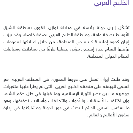
الخليج العربي
تشكّل إيران دولة رئيسة في مبادلة توازن القوى بمنطقة الشرق
الأوسط بصفة عامة، ومنطقة الخليج العربي بصفة خاصة، وقد برزت
إيران كقوة إقليمية كبيرة في المنطقة، من خلال امتلاكها لمقومات
تؤهلها للقيام بدور إقليمي مؤثر، يجعلها طرفًا في معادلات وسياقات
النظام الدولي المختلفة.
وقد ظلت إيران تعمل على دورها المحوري في المنطقة العربية، مع
السعي للهيمنة على منطقة الخليج العربي، التي لم يطرأ عليها متغيرات
جوهرية ما بين عصر الثورة الإسلامية وما قبلها في ظل حكم الشاه،
وإن اختلفت الأسبقيات والأدوات والتحالفات وأساليب تحقيقها، وهو
ما يعكس السعي الدائم للبحث في دور الدولة ومشاركتها في إدارة
شؤون الأقاليم والعالم .