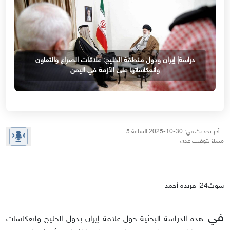
دراسة| إيران ودول منطقة الخليج: علاقات الصراع والتعاون
وانعكاساتها على الأزمة في اليمن
آخر تحديث في: 30-10-2025 الساعة 5
مساءً بتوقيت عدن
سوث24| فريدة أحمد
في
هذه الدراسة البحثية حول علاقة إيران بدول الخليج وانعكاسات