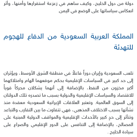
دولة من دول الخليج، وكيف ساهم في زعزعة استقرارها وأمنها، وأثر
انعكاس سياساتها على الوضع في اليمن.
المملكة العربية السعودية من الدفاع للهجوم
للتهدئة
تلعب السعودية وإيران دوراً فاعلاً في منطقة الشرق الأوسط، ويؤثران
إلى حد كبير في السياسات الإقليمية بحكم موقعهما الهام وامتلاكهما
أكبر مخزون من النفط، بالإضافة إلى أنهما يشكلان محركاً قوياً
للاقتصاد والسياسات الإقليمية والدولية بسبب ما تصدره تلك الدولتان
إلى السوق العالمية. وتعتبر العلاقات الإيرانية السعودية معقدة منذ
نشأتها بسبب الاختلاف المذهبي، فهي تتفاوت ما بين التقارب والتباعد
وتتأثر إلى حدٍ كبير بالأحداث الإقليمية والمواقف الدولية المبنية على
المصالح، بالإضافة إلى التنافس على الدور الإقليمي والصراع على
سيادة الخليج .