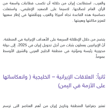
والغرب، استطاعت إيران من خلاله أن تكسب قطاعات واسعة من
الرأي العام لصالحها، لاسيما على الصعيد الإقليمي، واستغلت
حساسية هذه القاعدة تجاه أميركا والغرب ووظّفتها في إطار سعيها
لتعزيز مكانتها وهيبتها .
يتضح من خلال الإطلالة السريعة على الأهداف الإيرانية في المنطقة،
أنّ الإيرانيين يعملون بثبات من أجل تحويل إيران في 2025، إلى دولة
محورية رئيسة ومؤثرة في منطقة الخليج العربي والشرق الأوسط
عموماً.
ثانياً: العلاقات الإيرانية – الخليجية ( وانعكاساتها
على الأزمة في اليمن)
تعتبر جغرافيا المنطقة وتاريخ إيران من أهم العناصر التي ترسم