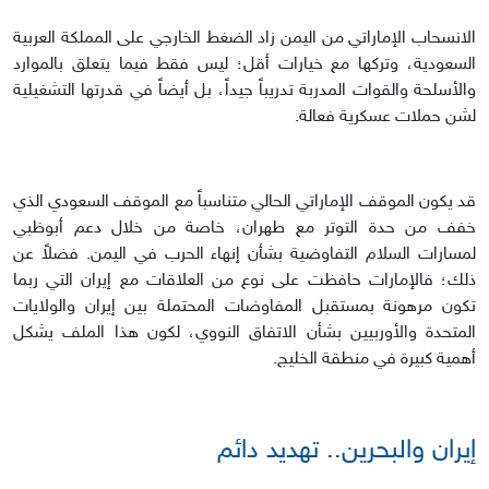
الانسحاب الإماراتي من اليمن زاد الضغط الخارجي على المملكة العربية
السعودية، وتركها مع خيارات أقل؛ ليس فقط فيما يتعلق بالموارد
والأسلحة والقوات المدربة تدريباً جيداً، بل أيضاً في قدرتها التشغيلية
لشن حملات عسكرية فعالة.
قد يكون الموقف الإماراتي الحالي متناسباً مع الموقف السعودي الذي
خفف من حدة التوتر مع طهران، خاصة من خلال دعم أبوظبي
لمسارات السلام التفاوضية بشأن إنهاء الحرب في اليمن. فضلاً عن
ذلك؛ فالإمارات حافظت على نوع من العلاقات مع إيران التي ربما
تكون مرهونة بمستقبل المفاوضات المحتملة بين إيران والولايات
المتحدة والأوربيين بشأن الاتفاق النووي، لكون هذا الملف يشكل
أهمية كبيرة في منطقة الخليج.
إيران والبحرين.. تهديد دائم