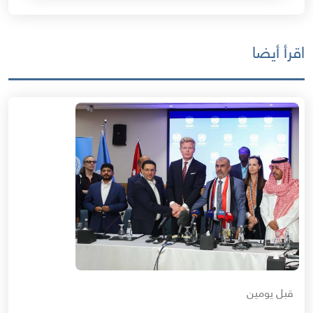
اقرأ أيضا
قبل يومين