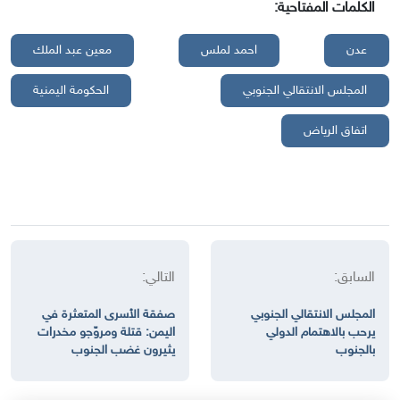
الكلمات المفتاحية:
عدن
احمد لملس
معين عبد الملك
المجلس الانتقالي الجنوبي
الحكومة اليمنية
اتفاق الرياض
السابق:
التالي:
المجلس الانتقالي الجنوبي
صفقة الأسرى المتعثرة في
يرحب بالاهتمام الدولي
اليمن: قتلة ومروّجو مخدرات
بالجنوب
يثيرون غضب الجنوب