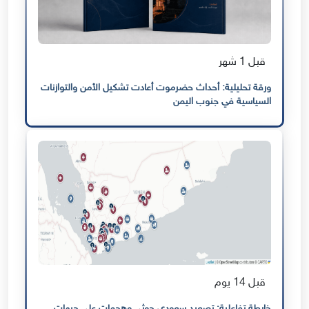
قبل 1 شهر
ورقة تحليلية: أحداث حضرموت أعادت تشكيل الأمن والتوازنات
السياسية في جنوب اليمن
قبل 14 يوم
خارطة تفاعلية: تصعيد سعودي حوثي وهجمات على جبهات