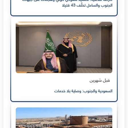
الجنوب والساحل تخلّف 43 قتيلا
قبل شهرين
السعودية والجنوب: وصاية بلا خدمات