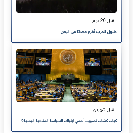
قبل 20 يوم
طبول الحرب تُقرع مجددًا في اليمن
قبل شهرين
كيف كشف تصويت أممي ارتباك السياسة المناخية اليمنية؟