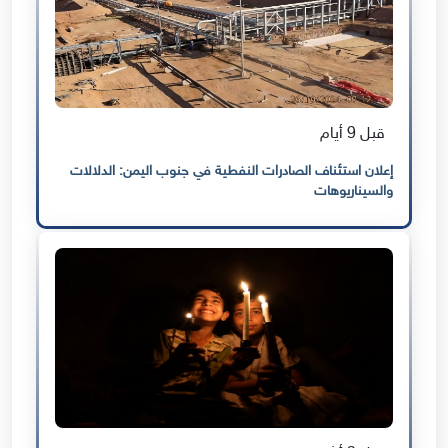
قبل 9 أيام
إعلان استئناف الصادرات النفطية في جنوب اليمن: الدلالات
والسيناريوهات