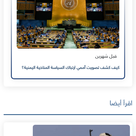
قبل شهرين
كيف كشف تصويت أممي ارتباك السياسة المناخية اليمنية؟
اقرأ أيضا