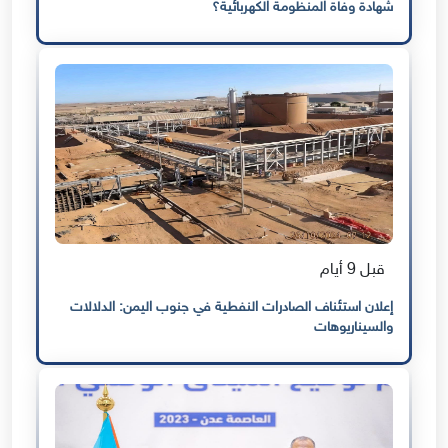
شهادة وفاة المنظومة الكهربائية؟
قبل 9 أيام
إعلان استئناف الصادرات النفطية في جنوب اليمن: الدلالات
والسيناريوهات