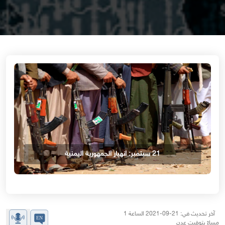
21 سبتمبر: انهيار الجمهورية اليمنية
آخر تحديث في: 21-09-2021 الساعة 1
مساءً بتوقيت عدن