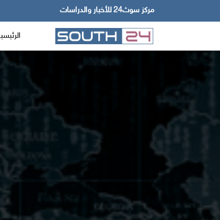
مركز سوث24 للأخبار والدراسات
الرئيسي