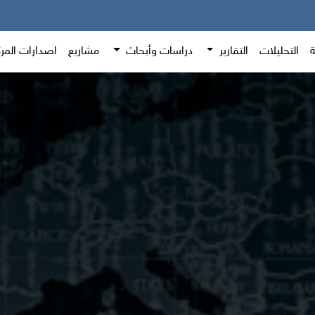
ة
التحليلات
التقارير
دراسات وأبحاث
مشاريع
اصدارات المر