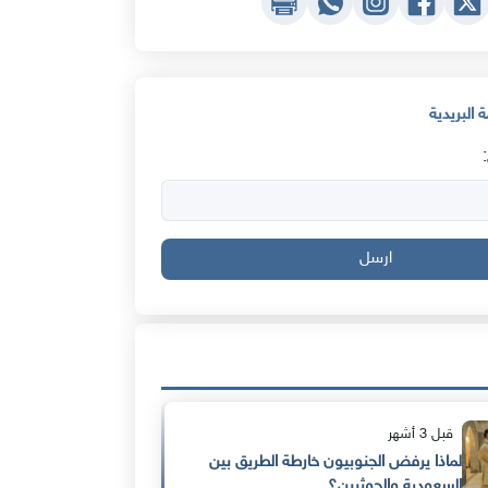
 البريدية
ارسل
قبل 3 أشهر
لماذا يرفض الجنوبيون خارطة الطريق بين
السعودية والحوثيين؟