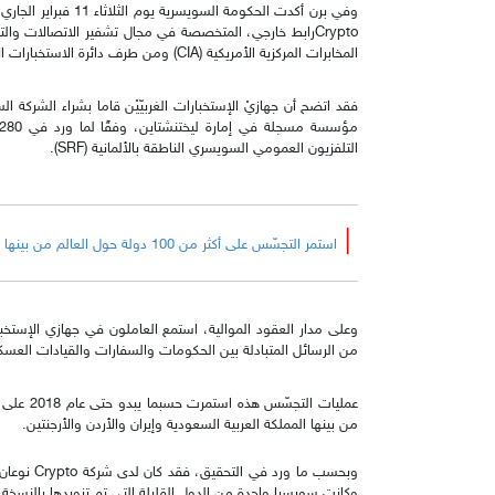
وفي برن أكدت الحكومة ا
Cryptoرابط خارجي، المتخصصة في مجال تشفير الاتصالات و
المخابرات المركزية الأمريكية (CIA) ومن طرف دائرة الاستخبارات الاتحادية الألمانية (BND) لعقود.
التلفزيون العمومي السويسري الناطقة بالألمانية (SRF).
|
استمر التجسّس على أكثر من 100 دولة حول العالم من بينها المملكة العربية السعودية وإيران والأردن والأرجنتين.
وعلى مدار العقود الموالية، استمع العاملون في جهازي الإستخبار
من الرسائل المتبادلة بين الحكومات والسفارات والقيادات العسكر
من بينها المملكة العربية السعودية وإيران والأردن والأرجنتين.
وبحسب ما ور
وكانت سويسرا واحدة من الدول القليلة التي تم تزويدها بالنسخة ا