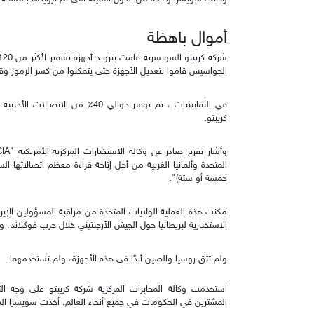
أموال باهظة
الجواسيس قاموا بتعديل الأجهزة حتى يتمكنوا من كسر الرموز وقر
في الثمانينيات ، تم توفير حوالي 40
كريبتو.
المتحدة وألمانيا الغربية من أجل إتاحة قراءة معظم اتصالاتها ا
خمسة أو ستة)".
الاستخبارية لبريطانيا حول الجيش الأرجنتيني خلال حرب فوكلاند
ولم تثق روسيا والصين أبدًا في هذه الأجهزة، ولم تستخدمهما.
استخدمت وكالة المخابرات المركزية شركة كريبتو على وجه ا
المشترين في الحكومات في جميع أنحاء العالم. أخذت سويسرا الم