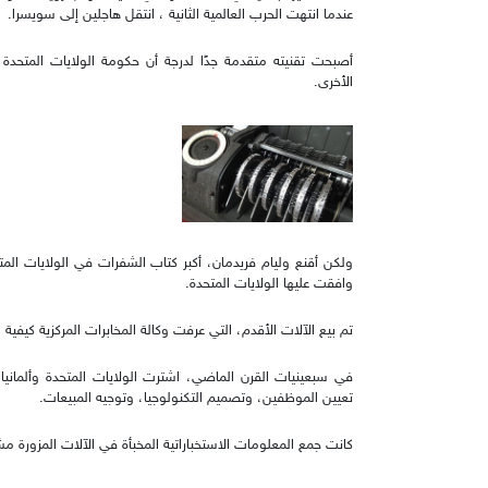
عندما انتهت الحرب العالمية الثانية ، انتقل هاجلين إلى سويسرا.
أصبحت تقنيته متقدمة جدًا لدرجة أن حكومة الولايات المتح
الأخرى.
ولكن أقنع وليام فريدمان، أكبر كتاب الشفرات في الولايات المتحد
وافقت عليها الولايات المتحدة.
تم بيع الآلات الأقدم، التي عرفت وكالة المخابرات المركزية كيفي
في سبعينيات القرن الماضي، اشترت الولايات المتحدة وألمانيا (
تعيين الموظفين، وتصميم التكنولوجيا، وتوجيه المبيعات.
كانت جمع المعلومات الاستخباراتية المخبأة في الآلات المزورة م