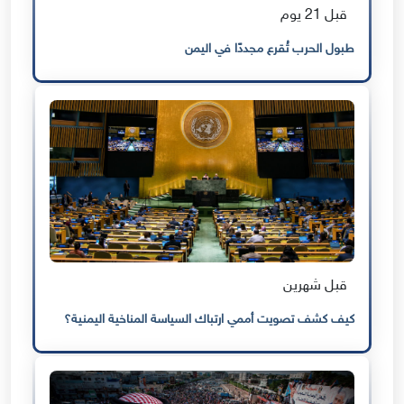
قبل 21 يوم
طبول الحرب تُقرع مجددًا في اليمن
قبل شهرين
كيف كشف تصويت أممي ارتباك السياسة المناخية اليمنية؟