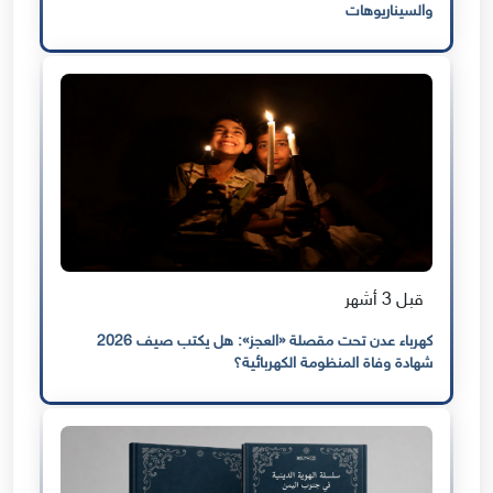
والسيناريوهات
قبل 3 أشهر
كهرباء عدن تحت مقصلة «العجز»: هل يكتب صيف 2026
شهادة وفاة المنظومة الكهربائية؟