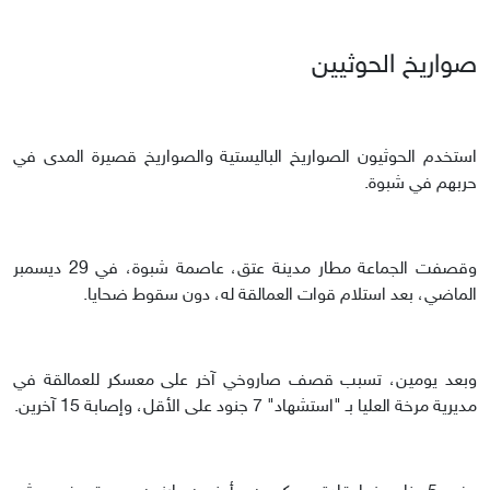
صواريخ الحوثيين
استخدم الحوثيون الصواريخ الباليستية والصواريخ قصيرة المدى في
حربهم في شبوة.
وقصفت الجماعة مطار مدينة عتق، عاصمة شبوة، في 29 ديسمبر
الماضي، بعد استلام قوات العمالقة له، دون سقوط ضحايا.
وبعد يومين، تسبب قصف صاروخي آخر على معسكر للعمالقة في
مديرية مرخة العليا بـ "استشهاد" 7 جنود على الأقل، وإصابة 15 آخرين.