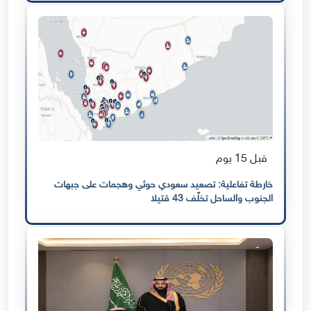
قبل 15 يوم
خارطة تفاعلية: تصعيد سعودي حوثي وهجمات على جبهات
الجنوب والساحل تخلّف 43 قتيلا