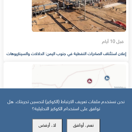
قبل 10 أيام
إعلان استئناف الصادرات النفطية في جنوب اليمن: الدلالات والسيناريوهات
نحن نستخدم ملفات تعريف الارتباط (الكوكيز) لتحسين تجربتك. هل
توافق على استخدام الكوكيز التحليلية؟
نعم، أوافق
لا، أرفض