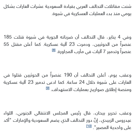
شنت مقاتلات التحالف العربي بقيادة السعودية عشرات الغارات بشكل
يومي منذ بدء العمليات العسكرية في شبوة.
وفي 4 يناير، قال التحالف أن ضرباته الجوية في شبوة قتلت 185
عنصراً من الحوثيين، ودمرت 23 آلية عسكرية. كما أعلن مقتل 55
[8]
عنصراً وتدمير 7 آليات في مأرب المجاورة.
وعقب يوم، أعلن التحالف أن 190 عنصراً من الحوثيين قتلوا في
الغارات على شبوة خلال 24 ساعة. كما ادعى تدمير 23 آلية عسكرية
[9]
ومنصة إطلاق صواريخ بعمليات الاستهداف.
وعقب تحرير بيحان، قال رئيس المجلس الانتقالي الجنوبي، اللواء
عيدروس الزبيدي، إنَّ دور التحالف الذي يضم السعودية والإمارات "أكد
[10]
على واحدية المصير".