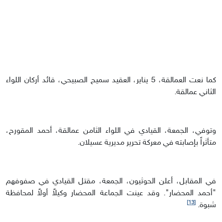
كما نعت العمالقة، 5 يناير، العقيد سميح الصبيحي، قائد أركان اللواء
الثاني عمالقة.
وتوفي، الجمعة، القيادي في اللواء الثامن عمالقة، أحمد المقورح،
متأثراً بإصابته في معركة تحرير مديرية عسيلان.
في المقابل، أعلن الحوثيون، الجمعة، مقتل القيادي في صفوفهم
"أحمد المحضار". وقد عينت الجماعة المحضار وكيلاً أولاً لمحافظة
[13]
شبوة.