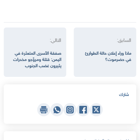
السابق:
التالي:
ماذا وراء إعلان حالة الطوارئ
صفقة الأسرى المتعثرة في
في حضرموت؟
اليمن: قتلة ومروّجو مخدرات
يثيرون غضب الجنوب
شارك