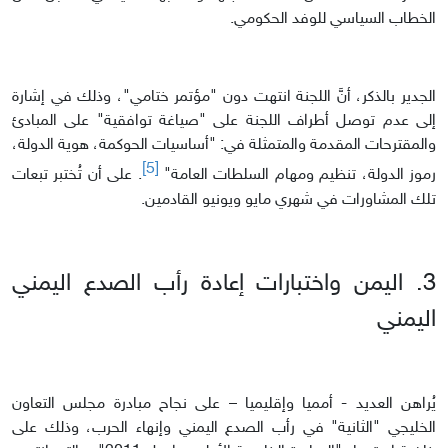
الخطاب السياسي للوفد الحكومي.
الجدير بالذكر، أنَّ اللجنة انتهت دون "مؤتمر ختامي"، وذلك في إشارة
إلى عدم توصل أطراف اللجنة على "صياغة توافقية" على المبادئ
والمقترحات المقدمة والمتمثلة في: "أساسيات الحوكمة، هوية الدولة،
[5]
رموز الدولة، تنظيم ومهام السلطات العامة"
. على أن تُختبر تبعات
تلك المشاورات في شهري مايو ويونيو القادمين.
3. اليمن واختبارات إعادة رأب الصدع اليمني
اليمني
يُراهن العديد - أمميا وإقليميا – على نجاح مبادرة مجلس التعاون
الخليجي "الثانية" في رأب الصدع اليمني وإنهاء الحرب، وذلك على