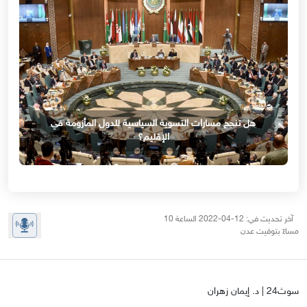
هل تنجح مسارات التسوية السياسية للدول المأزومة في
الإقليم؟
آخر تحديث في: 12-04-2022 الساعة 10
مساءً بتوقيت عدن
سوث24 | د. إيمان زهران