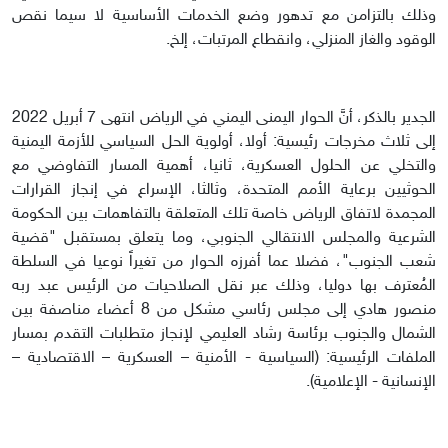
وذلك بالتزامن مع تدهور وضع الخدمات الأساسية لا سيما نقص
الوقود والغاز المنزلي، وانقطاع المرتبات، إلخ.
الجدير بالذكر، أنَّ الحوار اليمنى اليمني في الرياض انتهى 7 أبريل 2022
إلى ثلاث مخرجات رئيسية: أولا، أولوية الحل السياسي للأزمة اليمنية
والتخلي عن الحلول العسكرية، ثانيا، أهمية المسار التفاوضي مع
الحوثيين برعاية الأمم المتحدة، وثالثا، الإسراع في إنجاز القرارات
المجمدة لاتفاق الرياض خاصة تلك المتعلقة بالتفاهمات بين الحكومة
الشرعية والمجلس الانتقالي الجنوبي، وما يتعلق بمستقبل "قضية
شعب الجنوب"، فضلا عما أفرزه الحوار من تغيراً نوعيا في السلطة
المُعترف بها دوليا، وذلك عبر نقل الصلاحيات من الرئيس عبد ربه
منصور هادي إلى مجلس رئاسي مشكل من 8 أعضاء مناصفة بين
الشمال والجنوب برئاسة رشاد العليمي لإنجاز متطلبات التقدم بمسار
الملفات الرئيسية: (السياسية - الأمنية – العسكرية – الاقتصادية –
الإنسانية - الإعلامية).