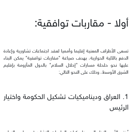
أولا - مقاربات توافقية:
تسعى الأطراف المعنية إقليما وأمميا لعقد اجتماعات تشاورية وإعادة
الدفع بالآلية الحوارية، بهدف صياغة "مقاربات توافقية" يمكن البناء
عليها نحو حلحلة مسارات "إحلال السلام" بالدول المأزومة بإقليم
الشرق الأوسط، وذلك على النحو التالي:
1. العراق وديناميكيات تشكيل
الحكومة
واختيار
الرئيس