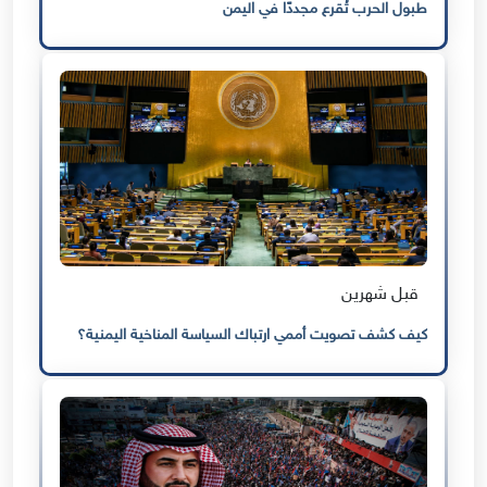
طبول الحرب تُقرع مجددًا في اليمن
قبل شهرين
كيف كشف تصويت أممي ارتباك السياسة المناخية اليمنية؟