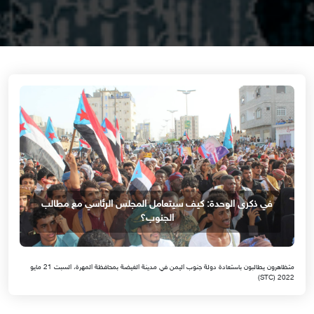
في ذكرى الوحدة: كيف سيتعامل المجلس الرئاسي مع مطالب
الجنوب؟
متظاهرون يطالبون باستعادة دولة جنوب اليمن في مدينة الغيضة بمحافظة المهرة، السبت 21 مايو
2022 (STC)