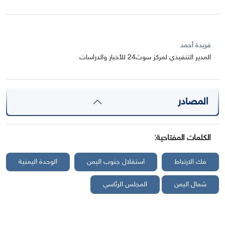
فريدة أحمد
المدير التنفيذي لمركز سوث24 للأخبار والدراسات
المصادر
الكلمات المفتاحية:
فك الارتباط
استقلال جنوب اليمن
الوحدة اليمنية
شمال اليمن
المجلس الرئاسي