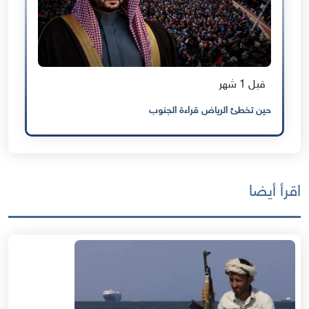
قبل 1 شهر
حين تخطئ الرياض قراءة الجنوب
اقرأ أيضا