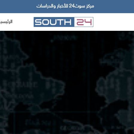
مركز سوث24 للأخبار والدراسات
الرئيسي