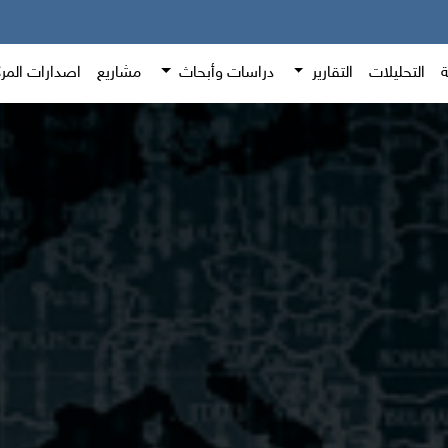
ة
التحليلات
التقارير
دراسات وأبحاث
مشاريع
اصدارات المر