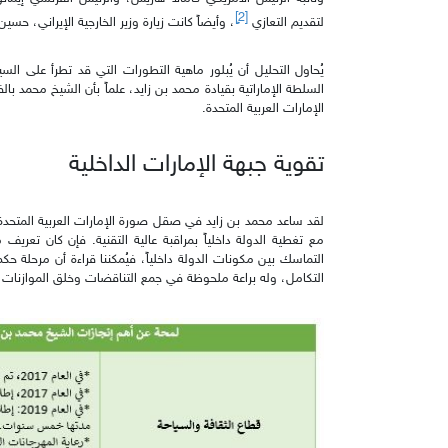
[2ٍ]
لتقديم التعازي
، وأيضاً كانت زيارة وزير الخارجية الإيراني، حسي
يُحاول التحليل أن يُبلور ماهية التطورات التي قد تطرأ على الس
السلطة الإماراتية بقيادة محمد بن زايد، علماً بأن الشيخ محمد با
الإمارات العربية المتحدة.
تقوية جبهة الإمارات الداخلية
لقد ساعد محمد بن زايد في صقل صورة الإمارات العربية المتحدة كوا
مع تغطية الدولة داخلياً بمراقبة عالية التقنية. فإن كان تعري
التماسك بين مكونات الدولة داخلياً، فيُمكننا قراءة أن مرحلة حك
التكامل، وله براعة ملحوظة في جمع التناقضات وخلق الموازنات وال