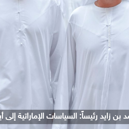
 بن زايد رئيساً: السياسات الإماراتية إلى أ