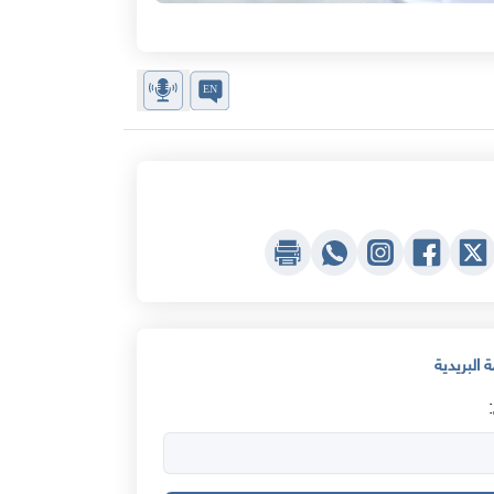
 البريدية