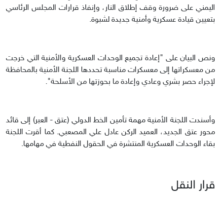
اليمني على ضرورة وقف إطلاق النار، وإنفاذ قرارات المجلس الرئاسي
بتعيين قيادة عسكرية وأمنية جديدة لشبوة.
ونص البيان على "إعادة تجميع الوحدات العسكرية والأمنية التي خرجت
من معسكراتها إلى معسكرات مناسبة تحددها اللجنة الأمنية بالمحافظة
لإجراء حصر بشري وعادي وإعادة ما بحوزتها من الأسلحة".
وأسندت اللجنة الأمنية مهمة تأمين الخط الدولي (عتق - العبر) إلى قائد
محور عتق الجديد، العميد الركن عادل علي المصعبي. كما أقرت اللجنة
بقاء الوحدات العسكرية المنتشرة في الحقول النفطية في مهامها.
قرار النقل