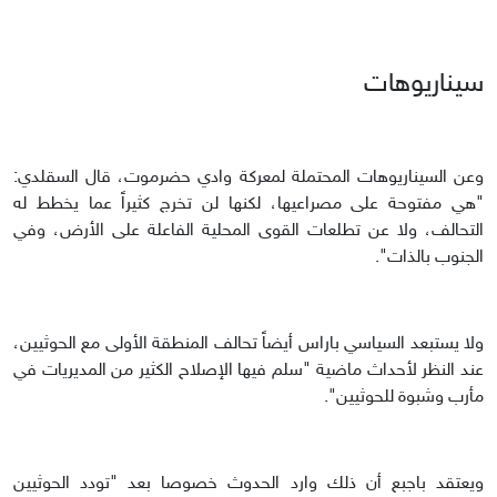
سيناريوهات
وعن السيناريوهات المحتملة لمعركة وادي حضرموت، قال السقلدي:
"هي مفتوحة على مصراعيها، لكنها لن تخرج كثيراً عما يخطط له
التحالف، ولا عن تطلعات القوى المحلية الفاعلة على الأرض، وفي
الجنوب بالذات".
ولا يستبعد السياسي باراس أيضاً تحالف المنطقة الأولى مع الحوثيين،
عند النظر لأحداث ماضية "سلم فيها الإصلاح الكثير من المديريات في
مأرب وشبوة للحوثيين".
ويعتقد باجبع أن ذلك وارد الحدوث خصوصا بعد "تودد الحوثيين