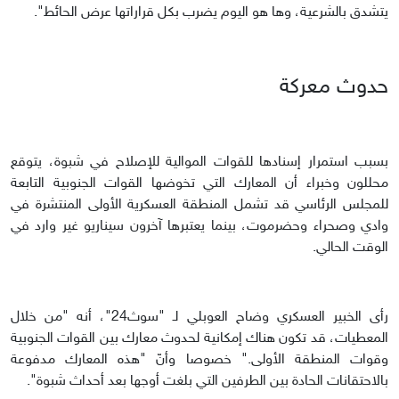
يتشدق بالشرعية، وها هو اليوم يضرب بكل قراراتها عرض الحائط".
حدوث معركة
بسبب استمرار إسنادها للقوات الموالية للإصلاح في شبوة، يتوقع
محللون وخبراء أن المعارك التي تخوضها القوات الجنوبية التابعة
للمجلس الرئاسي قد تشمل المنطقة العسكرية الأولى المنتشرة في
وادي وصحراء وحضرموت، بينما يعتبرها آخرون سيناريو غير وارد في
الوقت الحالي.
رأى الخبير العسكري وضاح العوبلي لـ "سوث24"، أنه "من خلال
المعطيات، قد تكون هناك إمكانية لحدوث معارك بين القوات الجنوبية
وقوات المنطقة الأولى." خصوصا وأنّ "هذه المعارك مدفوعة
بالاحتقانات الحادة بين الطرفين التي بلغت أوجها بعد أحداث شبوة".