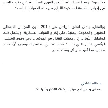
حضرموت رغم النية الواضحة لدى القوى السياسية في جنوب اليمن
في إخراج المنطقة العسكرية الأولى من هذه الجغرافيا الواسعة.
وبالفعل، ينص اتفاق الرياض في 2019، بين المجلس الانتقالي
الجنوبي والحكومة اليمنية، على إخراج القوات العسكرية، ويشمل ذلك
المنطقة الأولى، إلى جبهات القتال مع الحوثيين. ومع وجود المجلس
الرئاسي اليوم، الذي يشارك فيه الانتقالي، يطمح الجنوبيون لأنَّ يصبح
تحقيق هذا أقرب من أي وقت مضى.
عبدالله الشادلي
صحفي ومحرر لدى مركز سوث24 للأخبار والدراسات