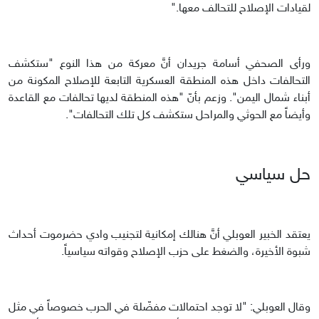
لقيادات الإصلاح للتحالف معها."
ورأى الصحفي أسامة جريدان أنَّ معركة من هذا النوع "ستكشف
التحالفات داخل هذه المنطقة العسكرية التابعة للإصلاح المكونة من
أبناء شمال اليمن". وزعم بأنّ "هذه المنطقة لديها تحالفات مع القاعدة
وأيضاً مع الحوثي والمراحل ستكشف كل تلك التحالفات".
حل سياسي
يعتقد الخبير العوبلي أنَّ هنالك إمكانية لتجنيب وادي حضرموت أحداث
شبوة الأخيرة، والضغط على حزب الإصلاح وقواته سياسياً.
وقال العوبلي: "لا توجد احتمالات مفضّلة في الحرب خصوصاً في مثل