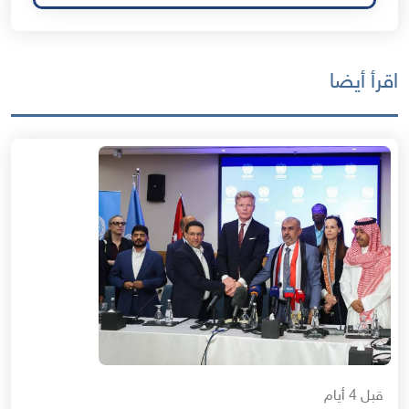
اقرأ أيضا
قبل 4 أيام