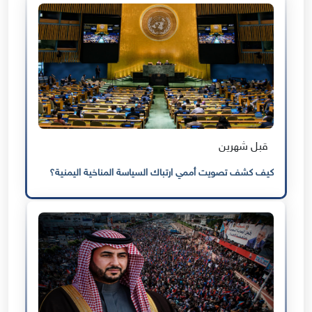
قبل شهرين
كيف كشف تصويت أممي ارتباك السياسة المناخية اليمنية؟