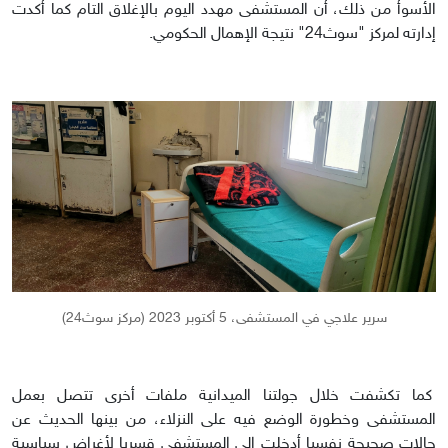
الأسوأ من ذلك، أن المستشفى مهدد اليوم بالإغلاق التام كما أكدت
إدارته لمركز "سوث24" نتيجة الإهمال الحكومي.
سرير علاجي في المستشفى، 5 أكتوبر 2023 (مركز سوث24)
كما تكشفت خلال جولتنا الميدانية ملفات أخرى تتصل بعمل
المستشفى وخطورة الوضع فيه على النزلاء، من بينها الحديث عن
حالات صحيحة نفسيا أدخلت إلى المستشفى قسريا لأغراض سياسية