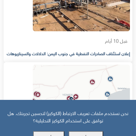
قبل 10 أيام
إعلان استئناف الصادرات النفطية في جنوب اليمن: الدلالات والسيناريوهات
نحن نستخدم ملفات تعريف الارتباط (الكوكيز) لتحسين تجربتك. هل
توافق على استخدام الكوكيز التحليلية؟