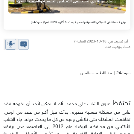
أوضاع مزرية في مستشفى الأمراض النفسية والعصبية بعدن
واجهة مستشفى الأمراض النفسية والعصبية بعدن، 5 أكتوبر 2023 (مركز سوث24)
آخر تحديث في: 18-10-2023 الساعة 7
مساءً بتوقيت عدن
سوث24 | عبد اللطيف سالمين
تحتفظ
عيون الشاب علي محمد بألم لا يمكن لأحد أن يفهمه فقد
عانى من مشكلة نفسية خطيرة، بدأت قبل أكثر من عقد من الزمن.
تفاقمت المشكلة حتى تلاشى وعيه عن كل ما يحدث حوله. جاء الشاب
الثلاثيني من محافظة البيضاء عام 2012 إلى العاصمة عدن برفقه