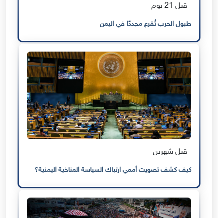
قبل 21 يوم
طبول الحرب تُقرع مجددًا في اليمن
قبل شهرين
كيف كشف تصويت أممي ارتباك السياسة المناخية اليمنية؟