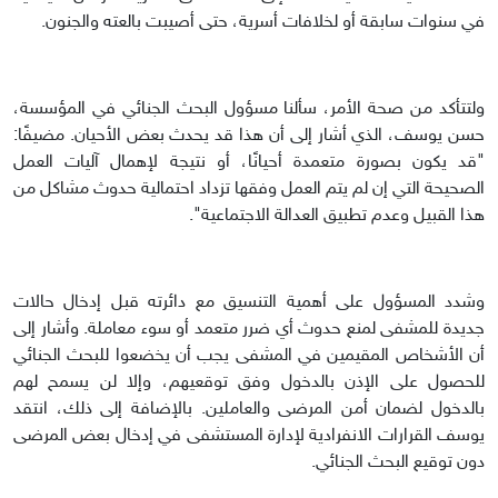
في سنوات سابقة أو لخلافات أسرية، حتى أصيبت بالعته والجنون.
ولتتأكد من صحة الأمر، سألنا مسؤول البحث الجنائي في المؤسسة،
حسن يوسف، الذي أشار إلى أن هذا قد يحدث بعض الأحيان. مضيفًا:
"قد يكون بصورة متعمدة أحيانًا، أو نتيجة لإهمال آليات العمل
الصحيحة التي إن لم يتم العمل وفقها تزداد احتمالية حدوث مشاكل من
هذا القبيل وعدم تطبيق العدالة الاجتماعية".
وشدد المسؤول على أهمية التنسيق مع دائرته قبل إدخال حالات
جديدة للمشفى لمنع حدوث أي ضرر متعمد أو سوء معاملة. وأشار إلى
أن الأشخاص المقيمين في المشفى يجب أن يخضعوا للبحث الجنائي
للحصول على الإذن بالدخول وفق توقعيهم، وإلا لن يسمح لهم
بالدخول لضمان أمن المرضى والعاملين. بالإضافة إلى ذلك، انتقد
يوسف القرارات الانفرادية لإدارة المستشفى في إدخال بعض المرضى
دون توقيع البحث الجنائي.