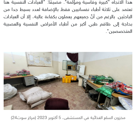
هذا الاتجاه "كبيرة وقاسية ومؤلمة". مضيفًا: "العيادات النفسية هنا
تعتمد على ثلاثة أطباء نفسانيين فقطـ بالإضافة لعدد بسيط جدا من
الباحثين. بالرغم من أنَّ جميعهم يعملون بكفاءة عالية، إلا أن العيادات
بحاجة إلى طاقم طبي أكبر من أطباء الأمراض النفسية والعصبية
المتخصصين".
مخزون السلع الغذائية في المستشفى، 5 أكتوبر 2023 (مركز سوث24)