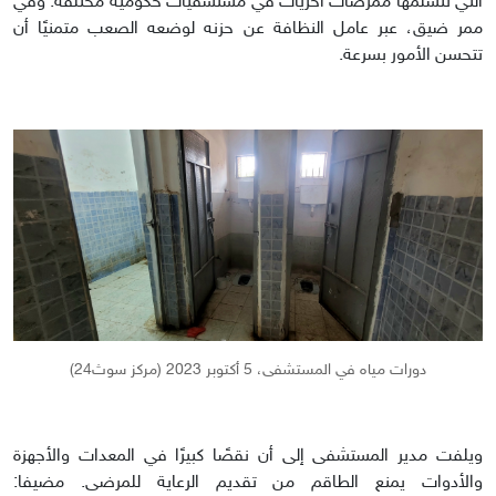
التي تتسلمها ممرضات أخريات في مستشفيات حكومية مختلفة. وفي
ممر ضيق، عبر عامل النظافة عن حزنه لوضعه الصعب متمنيًا أن
تتحسن الأمور بسرعة.
دورات مياه في المستشفى، 5 أكتوبر 2023 (مركز سوث24)
ويلفت مدير المستشفى إلى أن نقصًا كبيرًا في المعدات والأجهزة
والأدوات يمنع الطاقم من تقديم الرعاية للمرضى. مضيفا: