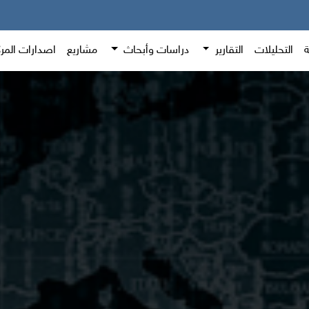
ة
التحليلات
التقارير
دراسات وأبحاث
مشاريع
اصدارات المر