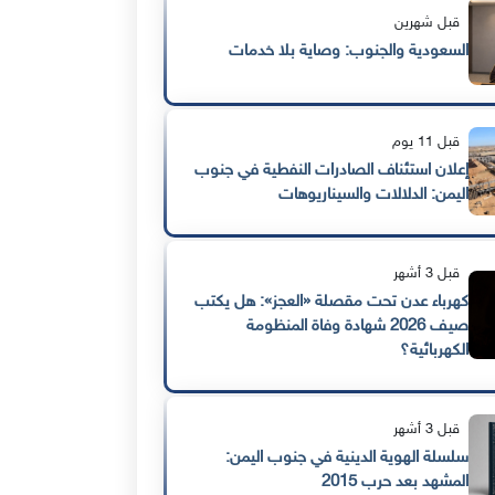
قبل شهرين
السعودية والجنوب: وصاية بلا خدمات
قبل 11 يوم
إعلان استئناف الصادرات النفطية في جنوب
اليمن: الدلالات والسيناريوهات
قبل 3 أشهر
كهرباء عدن تحت مقصلة «العجز»: هل يكتب
صيف 2026 شهادة وفاة المنظومة
الكهربائية؟
قبل 3 أشهر
سلسلة الهوية الدينية في جنوب اليمن:
المشهد بعد حرب 2015