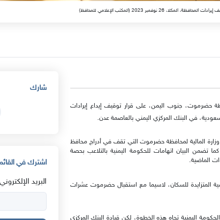
نوفمبر 2023 (المكتب الإعلامي للمحافظ)
شارك
ة حضرموت، جنوب اليمن، على قرار توقيف إيداع إيرادات
السعودية، في البنك المركزي اليمني بالعاصمة عدن.
وزارة المالية لمحافظة حضرموت التي تقف في أدراج محافظ
كما تضمن البيان اتهامات للحكومة اليمنية بالتلاعب بحصة
اشترك في القائمة
البريد الإلكتروني:
لخدمية المتزايدة للسكان، لاسيما مع استقبال حضرموت عشرات
ومة اليمنية تجاه هذه الخطوة، لكن قيادة البنك المركزي