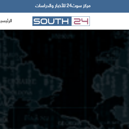
مركز سوث24 للأخبار والدراسات
الرئيسي