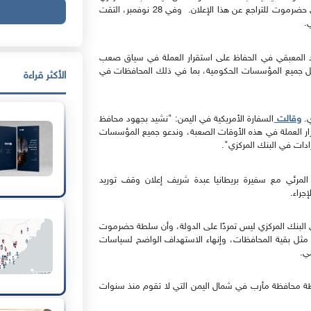
اليمني بدأت على الفور تحركات للضغط على السلطة المحلية في حضرموت للتراجع عن هذا الإعلان. وفي 28 نوفمبر، التقت
.
هود المعبقي في الحفاظ على استقرار العملة في سياق صعب
قبل جميع المؤسسات الحكومية، بما في ذلك المحافظات في
الأكثر قراءة
وقالت
السفارة الأمريكية في اليمن: "نشيد بجهود محافظ
رار العملة في هذه الأوقات الصعبة، وندعو جميع المؤسسات
ادات في البنك المركزي".
لمرئي مع سفيرة بريطانيا عبدة شريف إعلان وقف توريد
إجراء.
الى البنك المركزي ليس تمردًا على الدولة، وأن سلطة حضرموت
 مثل بقية المحافظات، وإنهاء الاستهداف الواضح لسياسات
ي.
 محافظة مأرب في شمال اليمن التي لا تقوم منذ سنوات