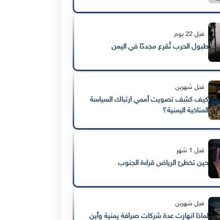
قبل 22 يوم
طبول الحرب تُقرع مجددًا في اليمن
قبل شهرين
كيف كشف تصويت أممي ارتباك السياسة
المناخية اليمنية؟
قبل 1 شهر
حين تخطئ الرياض قراءة الجنوب
قبل شهرين
لماذا انهارت عدة شركات صرافة يمنية وأين