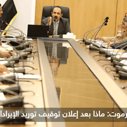
وت: ماذا بعد إعلان توقيف توريد الإيراد