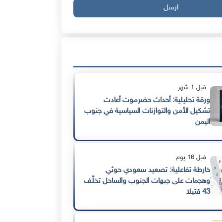
ارسل
قبل 1 شهر
ورقة تحليلية: أحداث حضرموت أعادت
تشكيل الأمن والتوازنات السياسية في جنوب
اليمن
قبل 16 يوم
خارطة تفاعلية: تصعيد سعودي حوثي
وهجمات على جبهات الجنوب والساحل تخلّف
43 قتيلا