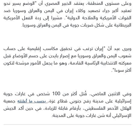
وعلى مستوى المنطقة، يعتقد الخبير المصري أن "الوضع يسير نحو
تعقيد أكبر جراء تصعيد وكلاء إيران في اليمن والعراق وسوريا ضد
القوات الأمريكية والملاحة الدولية". مشيرا إلى ردة الفعل الأمريكية
البريطانية على شكل ضربات جوية في اليمن والعراق وسوريا.
ويرى عيد أنّ "إيران ترغب في تحقيق مكاسب إقليمية على حساب
شعوب اليمن والعراق وسوريا مع إصرار بايدن على حسم الأوضاع قبل
معركته الانتخابية الرئاسية القادمة، وهو ما يجعل الأمور مرشحة لتكون
أكثر سوءا".
وفي الاثنين الماضي، قُتل أكثر من 100 شخص في غارات جوية
إسرائيلية على مدينة رفح جنوبي قطاع غزة،
جمعية
بحسب ما أعلنته
الهلال الأحمر الفلسطيني، بأرقام قابلة للزيادة، في حين أكد الجيش
الإسرائيلي أنه شن غارات جوية على المدينة.