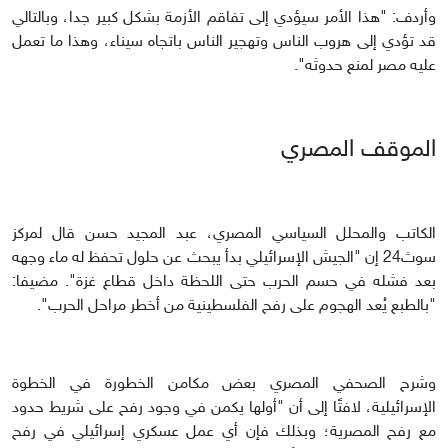
وأردف: "هذا الأمر سيؤدي إلى تفاقم الأزمة بشكل كبير جدا، وبالتالي
قد تؤدي إلى هروب الناس وتهجير الناس باتجاه سيناء، وهذا ما تعمل
عليه مصر لمنع حدوثه".
الموقف المصري
الكاتب والمحلل السياسي المصري، عبد المجيد حسن قال لمركز
سوث24 إن "الجيش الإسرائيلي بدأ يبحث عن حلول تحفظ له ماء وجهه
بعد فشله في حسم الحرب حتى اللحظة داخل قطاع غزة". مضيفا:
"بالطبع يُعد الهجوم على رفح الفلسطينية من أخطر مراحل الحرب".
وشرح الصحفي المصري بعض مكامن الخطورة في الخطوة
الإسرائيلية، لافتًا إلى أن "أولها يكمن في وجود رفح على شريط حدود
مع رفح المصرية؛ وبذلك فإن أي عمل عسكري إسرائيلي في رفح