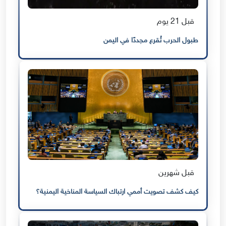
قبل 21 يوم
طبول الحرب تُقرع مجددًا في اليمن
قبل شهرين
كيف كشف تصويت أممي ارتباك السياسة المناخية اليمنية؟