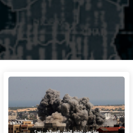
ماذا يعني اجتياح الجيش الإسرائيلي رفح؟