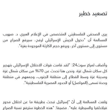
تصعيد خطير
يرى الصحفي الفلسطيني المتخصص في الإعلام العبري د. صهيب
المسالمة أن "دخول الجيش الإسرائيلي لرفح، سيرفع الصراع من
مستوى إلى مستوى آخر، ويرفع حجم الكارثة الموجودة بغزة".
وأضاف لمركز سوث24: "لقد قامت قوات الاحتلال الإسرائيلي بتهجير
كل سكان شمال غزة. ونحن هنا تحدث عن 70% من سكان شمال غزة
ومدينة غزة وسط القطاع إلى منطقة الجنوب، وجمعهم في منطقة
وحدة تسمى (المواصل) أو الحدود المصرية الفلسطينية".
ولفت المسالمة إلى أنّ "إسرائيل تبحث بطريقة ما عن احتلال محور
فيلادلفيا والسيطرة عليه". مضيفا: "هذه الخطوة سترفع نسبة الصراع