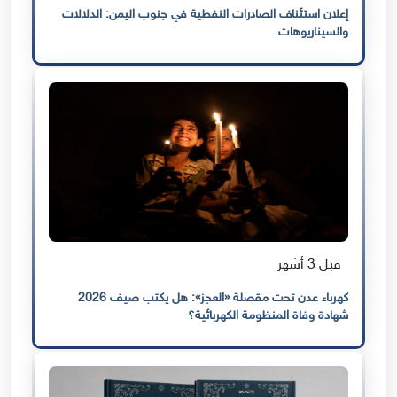
إعلان استئناف الصادرات النفطية في جنوب اليمن: الدلالات
والسيناريوهات
قبل 3 أشهر
كهرباء عدن تحت مقصلة «العجز»: هل يكتب صيف 2026
شهادة وفاة المنظومة الكهربائية؟