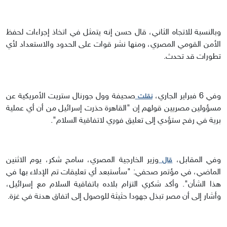
وبالنسبة للاتجاه الثاني، قال حسن إنه يتمثل في اتخاذ إجراءات لحفظ
الأمن القومي المصري، ومنها نشر قوات على الحدود والاستعداد لأي
تطورات قد تحدث.
وفي 6 فبراير الجاري،
صحيفة وول جورنال ستريت الأمريكية عن
نقلت
مسؤولين مصريين قولهم إن "القاهرة حذرت إسرائيل من أن أي عملية
برية في رفح ستؤدي إلى تعليق فوري لاتفاقية السلام".
وفي المقابل،
وزير الخارجية المصري، سامح شكر، يوم الاثنين
قال
الماضي، في مؤتمر صحفي: "سأستبعد أي تعليقات تم الإدلاء بها في
هذا الشأن". وأكد شكري التزام بلاده باتفاقية السلام مع إسرائيل،
وأشار إلى أن مصر تبذل جهودا حثيثة للوصول إلى اتفاق هدنة في غزة.