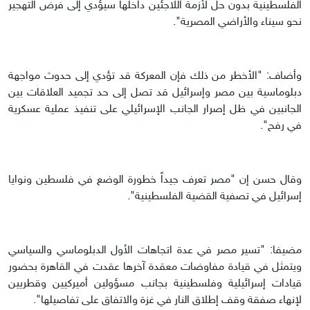
الفلسطينية بدون حل لأزمة اللاجئين داخلها سيؤدي إلى فرض التهجير
نحو سيناء والأراضي المصرية".
وأضاف: "الأخطر من ذلك فإن المعركة قد تؤدي إلى حدوث مواجهة
دبلوماسية بين مصر وإسرائيل قد تصل إلى حد تجميد العلاقات بين
الجانبين في ظل إصرار الجانب الإسرائيلي على تنفيذ عملية عسكرية
في رفح".
وقال حسن إن "مصر تعرف جيداً خطورة الوضع في فلسطين ونوايا
إسرائيل في تصفية القضية الفلسطينية".
مضيفا: "تسير مصر في عدة اتجاهات الأول الدبلوماسي والسياسي
ويتمثل في قيادة مفاوضات معقدة آخرها عقدت في القاهرة بحضور
قيادات إسرائيلية وفلسطينية بجانب مسؤولين أميركيين وقطريين
لإنهاء صفقة وقف إطلاق النار في غزة والاتفاق على تفاصيلها".