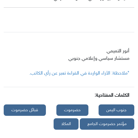
أنور التميمي
مستشار سياسي وإعلامي جنوبي
*ملاحظة: الآراء الواردة في القراءة تعبر عن رأي الكاتب.
الكلمات المفتاحية:
جنوب اليمن
حضرموت
قبائل حضرموت
مؤتمر حضرموت الجامع
المكلا