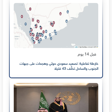
قبل 14 يوم
خارطة تفاعلية: تصعيد سعودي حوثي وهجمات على جبهات
الجنوب والساحل تخلّف 43 قتيلا