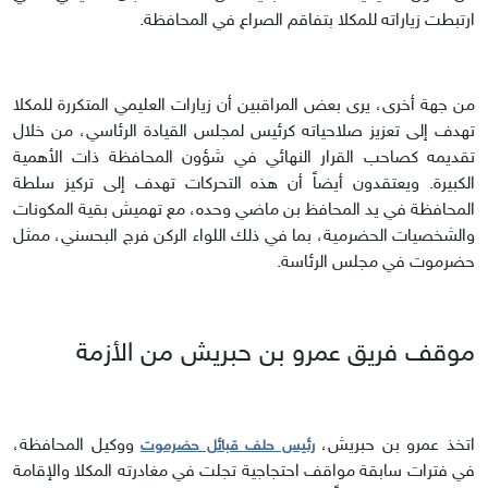
ارتبطت زياراته للمكلا بتفاقم الصراع في المحافظة.
من جهة أخرى، يرى بعض المراقبين أن زيارات العليمي المتكررة للمكلا
تهدف إلى تعزيز صلاحياته كرئيس لمجلس القيادة الرئاسي، من خلال
تقديمه كصاحب القرار النهائي في شؤون المحافظة ذات الأهمية
الكبيرة. ويعتقدون أيضاً أن هذه التحركات تهدف إلى تركيز سلطة
المحافظة في يد المحافظ بن ماضي وحده، مع تهميش بقية المكونات
والشخصيات الحضرمية، بما في ذلك اللواء الركن فرج البحسني، ممثل
حضرموت في مجلس الرئاسة.
موقف فريق عمرو بن حبريش من الأزمة
اتخذ عمرو بن حبريش،
ووكيل المحافظة،
رئيس حلف قبائل حضرموت
في فترات سابقة مواقف احتجاجية تجلت في مغادرته المكلا والإقامة