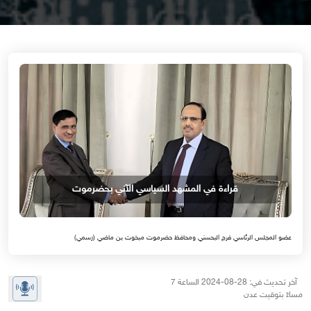
قراءة في المشهد السياسي الآني بحضرموت
عضو المجلس الرئاسي فرج البحسني ومحافظ حضرموت مبخوت بن ماضي (رسمي)
آخر تحديث في: 28-08-2024 الساعة 7
مساءً بتوقيت عدن