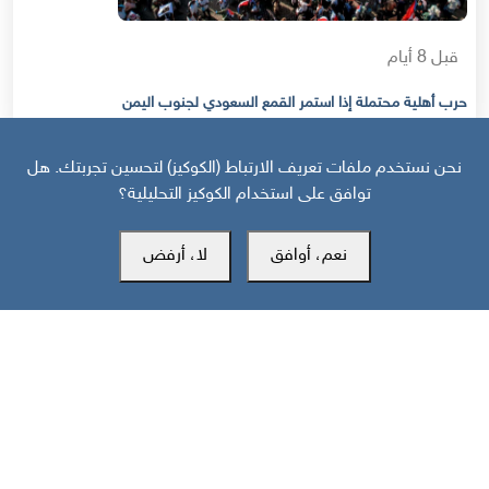
قبل 8 أيام
حرب أهلية محتملة إذا استمر القمع السعودي لجنوب اليمن
نحن نستخدم ملفات تعريف الارتباط (الكوكيز) لتحسين تجربتك. هل
توافق على استخدام الكوكيز التحليلية؟
نعم، أوافق
لا، أرفض
مركز سوث24 للأخبار والدراسات
مكتب عدن