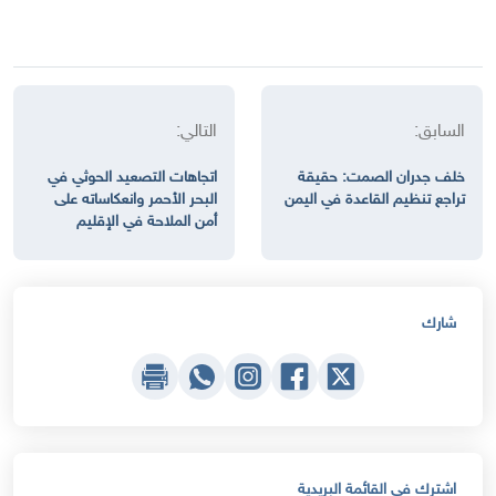
السابق:
التالي:
خلف جدران الصمت: حقيقة
اتجاهات التصعيد الحوثي في
تراجع تنظيم القاعدة في اليمن
البحر الأحمر وانعكاساته على
أمن الملاحة في الإقليم
شارك
اشترك في القائمة البريدية