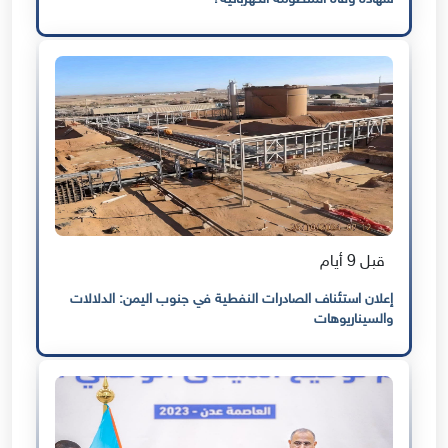
قبل 9 أيام
إعلان استئناف الصادرات النفطية في جنوب اليمن: الدلالات
والسيناريوهات