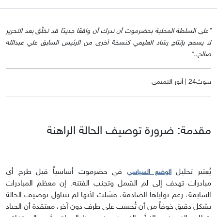
"على السلطة المحلية بحضرموت أن تدرك أن واقعًا جديدًا قد تخلّق بعد التحرير
لا يسمح بإنتاج رشاد العليمي كنسخة أخرى من الرئيس السابق علي عبدالله
صالح.."
سوث24 | أنور التميمي
مقدمة: ضرورة توصيف الحالة الراهنة
يُعتبر تحليل
في حضرموت أساسياً قبل طرح أي
الوضع السياسي
مبادرات تهدف إلى لم الشمل وتجنب الفتنة. إن معظم المبادرات
السابقة، رغم نواياها الصادقة، فشلت لأنها لم تتناول توصيف الحالة
بشكل دقيق خوفاً من أن تُحسب على طرف دون آخر، معتقدة أن الحياد