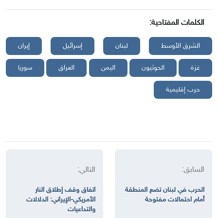
الكلمات المفتاحية:
الشرق الأوسط
لبنان
إسرائيل
إيران
غزة
الحوثيون
اليمن
العراق
سوريا
حرب إقليمية
السابق:
التالي:
الحرب في لبنان تضع المنطقة
اتفاق وقف إطلاق النار
أمام احتمالات مفتوحة
الأمريكي-الإيراني: الدلالات
والتداعيات