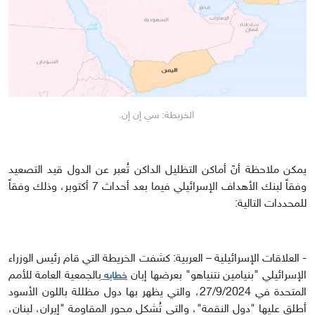
الخريطة: سي إن إن.
يمكن ملاحظة أنّ أماكن التظليل الداكن تُعبر عن الدول قيد التصعيد
وفقاً لبنك الأهداف الإسرائيلي فيما بعد أحداث 7 أكتوبر، وذلك وفقاً
للمحددات التالية:
- العلاقات الإسرائيلية – العربية: كشفت الخريطة التي قام رئيس الوزراء
الإسرائيلي "بنيامين نتنياهو" بعرضها إبان
بالجمعية العامة للأمم
خطابه
المتحدة في 27/9/2024، والتي يظهر بها دول مظللة باللون الأسود
أطلق عليها "دول النقمة"، والتي تُشكل محور المقاومة "إيران، لبنان،