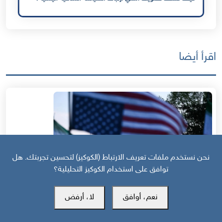
اقرأ أيضا
نحن نستخدم ملفات تعريف الارتباط (الكوكيز) لتحسين تجربتك. هل
توافق على استخدام الكوكيز التحليلية؟
نعم، أوافق
لا، أرفض