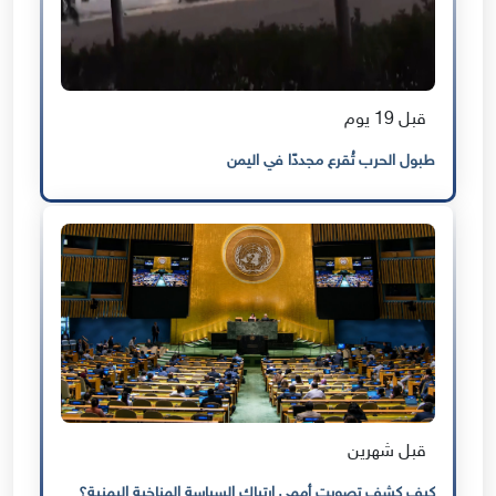
قبل 19 يوم
طبول الحرب تُقرع مجددًا في اليمن
قبل شهرين
كيف كشف تصويت أممي ارتباك السياسة المناخية اليمنية؟