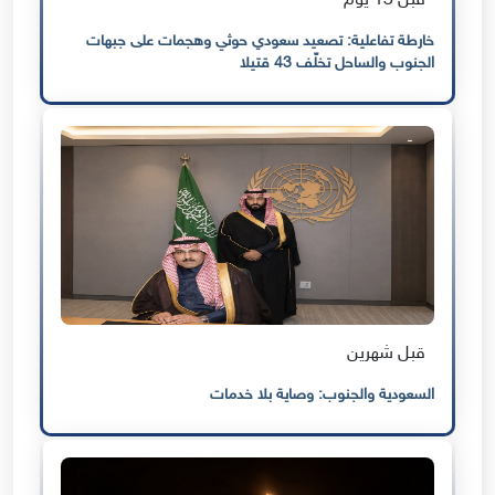
قبل 13 يوم
خارطة تفاعلية: تصعيد سعودي حوثي وهجمات على جبهات
الجنوب والساحل تخلّف 43 قتيلا
قبل شهرين
السعودية والجنوب: وصاية بلا خدمات