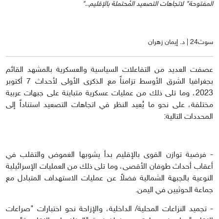
المفتوحة" لاتجاهات التصعيد المُحتملة بالإقليم.."
سوث24 | د. إيمان زهران
عصفت العديد من التفاعلات السياسية والعسكرية بالمشهد القائم
بجغرافيا الشرق الأوسط تزامناً مع الذكرى الأولى لأحداث 7 أكتوبر
2023، وما تلى ذلك من عمليات عسكرية متباينة على جبهات عربية
مختلفة، على نحو ما يُعيد النظر في اتجاهات التصعيد استناداً إلى
المحددات التالية:
- فرضية توازن القوى بالإقليم بدأ يشوبها الغموض والتقلب في
أعقاب أحداث طوفان الأقصى، وما تلى ذلك من العمليات الإسرائيلية
النوعية بالجبهة الشمالية فضلاً عن عمليات الاستهداف المتبادل مع
جماعة الحوثيين في اليمن.
- تجميد النزاعات المحلية/ الداخلية، والإزاحة نحو اختبارات "صراعات