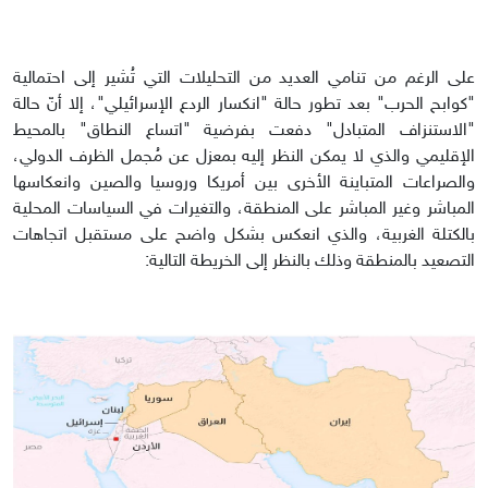
على الرغم من تنامي العديد من التحليلات التي تُشير إلى احتمالية
"كوابح الحرب" بعد تطور حالة "انكسار الردع الإسرائيلي"، إلا أنّ حالة
"الاستنزاف المتبادل" دفعت بفرضية "اتساع النطاق" بالمحيط
الإقليمي والذي لا يمكن النظر إليه بمعزل عن مُجمل الظرف الدولي،
والصراعات المتباينة الأخرى بين أمريكا وروسيا والصين وانعكاسها
المباشر وغير المباشر على المنطقة، والتغيرات في السياسات المحلية
بالكتلة الغربية، والذي انعكس بشكل واضح على مستقبل اتجاهات
التصعيد بالمنطقة وذلك بالنظر إلى الخريطة التالية: