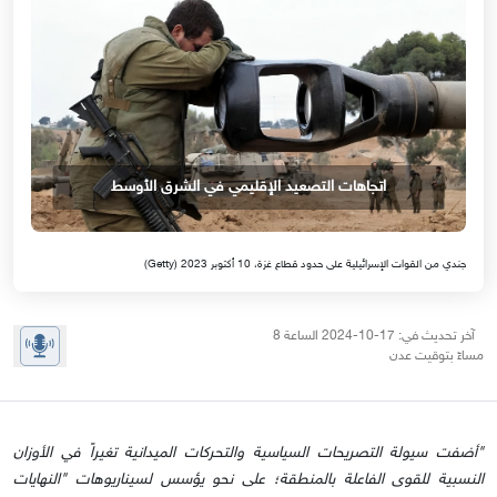
اتجاهات التصعيد الإقليمي في الشرق الأوسط
جندي من القوات الإسرائيلية على حدود قطاع غزة، 10 أكتوبر 2023 (Getty)
آخر تحديث في: 17-10-2024 الساعة 8
مساءً بتوقيت عدن
"أضفت سيولة التصريحات السياسية والتحركات الميدانية تغيراً في الأوزان
النسبية للقوى الفاعلة بالمنطقة؛ على نحو يؤسس لسيناريوهات "النهايات