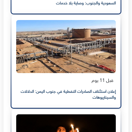
السعودية والجنوب: وصاية بلا خدمات
قبل 11 يوم
إعلان استئناف الصادرات النفطية في جنوب اليمن: الدلالات
والسيناريوهات