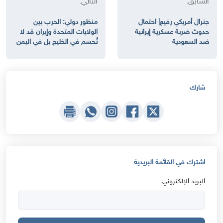
السابق:
التالي:
جنرال أمريكي رفيع| احتمال
منظور دولي: الحرب بين
حدوث ضربة عسكرية إيرانية
الولايات المتحدة وإيران قد لا
ضد السعودية
تُحسم في الخليج بل في اليمن
شارك
اشترك في القائمة البريدية
البريد الإلكتروني: