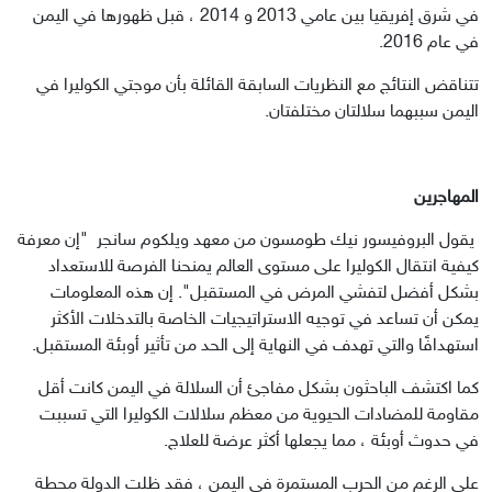
في شرق إفريقيا بين عامي 2013 و 2014 ، قبل ظهورها في اليمن 
في عام 2016.
تتناقض النتائج مع النظريات السابقة القائلة بأن موجتي الكوليرا في 
اليمن سببهما سلالتان مختلفتان.
المهاجرين
 يقول البروفيسور نيك طومسون من معهد ويلكوم سانجر  "إن معرفة 
كيفية انتقال الكوليرا على مستوى العالم يمنحنا الفرصة للاستعداد 
بشكل أفضل لتفشي المرض في المستقبل". إن هذه المعلومات 
يمكن أن تساعد في توجيه الاستراتيجيات الخاصة بالتدخلات الأكثر 
استهدافًا والتي تهدف في النهاية إلى الحد من تأثير أوبئة المستقبل.
كما اكتشف الباحثون بشكل مفاجئ أن السلالة في اليمن كانت أقل 
مقاومة للمضادات الحيوية من معظم سلالات الكوليرا التي تسببت 
في حدوث أوبئة ، مما يجعلها أكثر عرضة للعلاج.
على الرغم من الحرب المستمرة في اليمن ، فقد ظلت الدولة محطة 