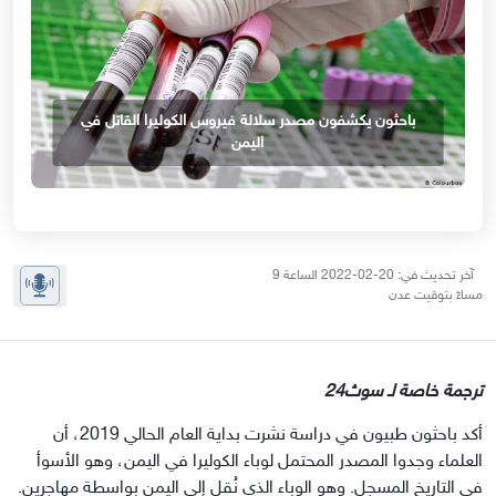
باحثون يكشفون مصدر سلالة فيروس الكوليرا القاتل في
اليمن
آخر تحديث في: 20-02-2022 الساعة 9
مساءً بتوقيت عدن
ترجمة خاصة لـ سوث24
أكد باحثون طبيون في دراسة نشرت بداية العام الحالي 2019، أن 
العلماء وجدوا المصدر المحتمل لوباء الكوليرا في اليمن، وهو الأسوأ 
في التاريخ المسجل. وهو الوباء الذي نُقل إلى اليمن بواسطة مهاجرين.