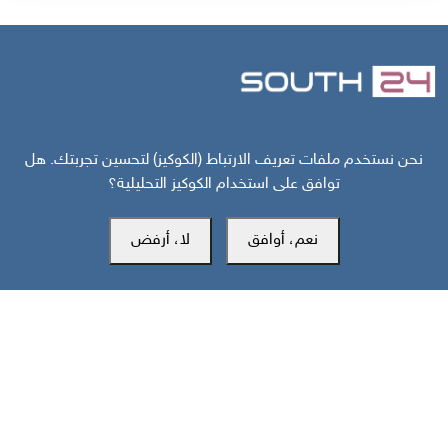
مركز سوث24 للأخبار والدراسات
نحن نستخدم ملفات تعريف الارتباط (الكوكيز) لتحسين تجربتك. هل
توافق على استخدام الكوكيز التحليلية؟
نعم، أوافق
لا، أرفض
مكتب عدن