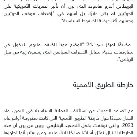
البريطاني أندرو هاموند الذي برى أن تأثير الضربات الأمريكية على
الحوثيين لم يكن عابرًا، بل أسهم في "إضعاف موقف الحوثيين
وجعلهم أكثر عرضة للضغوط السياسية".
مضيفًا لمركز سوث24: "الوضع مهيأ للضغط عليهم للدخول في
مفاوضات جدية، مقابل الاعتراف السياسي الذي يسعون إليه من قبل
الرياض".
خارطة الطريق الأممية
مع تصاعد الحديث عن استئناف العملية السياسية في اليمن، عاد
الجدل مجددًا حول خارطة الطريق الأممية التي كانت مطروحة أواخر عام
2023، والتي توقفت بفعل التصعيد الإقليمي. وبين من يرى أن هذه
الخارطة لا تزال تمثل أساسًا صالحًا للبناء عليه، ومن يعتبر أنها تجاوزها