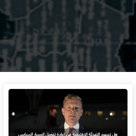
هل تسهم التهدئة الإقليمية في إعادة تفعيل المسار السياسي