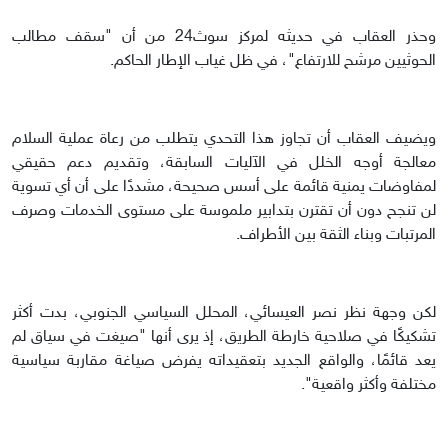
وحذر العقاب في حديثه لمركز سوث24 من أن "سقف مطالب
الحوثيين مرشح للارتفاع"، في ظل غياب الإطار الحاكم.
ويضيف العقاب أن تجاوز هذا التحدي يتطلب من رعاة عملية السلام
معالجة أوجه الخلل في الآليات السابقة، وتقديم دعم حقيقي
لمفاوضات يمنية قائمة على أسس صحيحة، مشددًا على أن أي تسوية
لن تنجح دون أن تقترن بتدابير ملموسة على مستوى الخدمات وصرف
المرتبات وبناء الثقة بين الأطراف.
لكن وجهة نظر نصر العيسائي، المحلل السياسي الجنوبي، بدت أكثر
تشكيكًا في صلاحية خارطة الطريق، إذ يرى أنها "صيغت في سياق لم
يعد قائمًا، والواقع الجديد بتعقيداته يفرض صياغة مقاربة سياسية
مختلفة وأكثر واقعية".