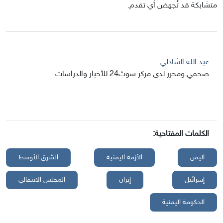
متشابكة قد تُجهض أي تقدم.
عبد الله الشادلي
صحفي ومحرر لدى مركز سوث24 للأخبار والدراسات
الكلمات المفتاحية:
اليمن
الأزمة اليمنية
الشرق الأوسط
إسرائيل
إيران
المجلس الانتقالي
الحكومة اليمنية