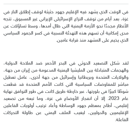
في الوقت الذي يشهد فيه الإقليم جهود حثيثة لوقف إطلاق النار في
غزة، بعد أيام من توقف النزاع الإسرائيلي الإيراني غير المسبوق، تتجه
الأنظار مجددًا نحو الأزمة اليمنية التي طال أمدها، وسط تساؤلات عن
مدى إمكانية أن تسهم هذه التهدئة النسبية في كسر الجمود السياسي
الذي يخيم على المشهد منذ قرابة عامين.
لقد شكل التصعيد الحوثي في البحر الأحمر ضد الملاحة الدولية،
والهجمات المتبادلة بين المليشيا اليمنية المدعومة من إيران من جهة،
والولايات المتحدة وبريطانيا وإسرائيل من جهة أخرى، عامل تعطيل
مباشر للمفاوضات السياسية التي كانت الأمم المتحدة قد قطعت
شوطًا كبيرًا في بلورتها، عبر خارطة طريق كانت في طور التوافق نهاية
عام 2023. إلا أن انفجار الأوضاع في غزة، وما تبعه من تصعيد
إقليمي، أطاح بمعظم جهود الوساطة وأعاد ترتيب أولويات الفاعلين
الإقليميين والدوليين، ليغيب الملف اليمني عن طاولة التحركات
الفاعلة.