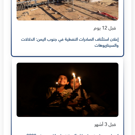
قبل 12 يوم
إعلان استئناف الصادرات النفطية في جنوب اليمن: الدلالات
والسيناريوهات
قبل 3 أشهر