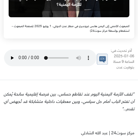
للأزمة اليمنية؟
المبعوث الأممي إلى اليمن هانس غروندبرغ في مطار عدن الدولي، 1 يوليو 2025 (صفحة المبعوث -
استقطاع بواسطة مركز سوث24)
آخر تحديث في:
06-07-2025
الساعة 9 مساءً
بتوقيت عدن
"تقف الأزمة اليمنية اليوم عند تقاطع حساس، بين فرصة إقليمية سانحة يُمكن
أن تفتح الباب أمام حل سياسي، وبين معطيات داخلية متشابكة قد تُجهض أي
تقدم.."
مركز سوث24 | عبد الله الشادلي