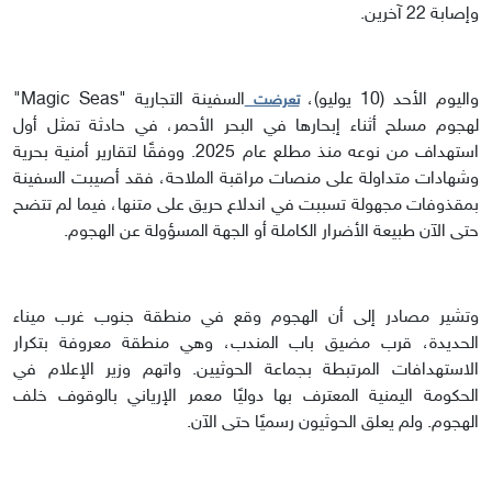
وإصابة 22 آخرين.
واليوم الأحد (10 يوليو)،
السفينة التجارية "Magic Seas"
تعرضت
لهجوم مسلح أثناء إبحارها في البحر الأحمر، في حادثة تمثل أول
استهداف من نوعه منذ مطلع عام 2025. ووفقًا لتقارير أمنية بحرية
وشهادات متداولة على منصات مراقبة الملاحة، فقد أصيبت السفينة
بمقذوفات مجهولة تسببت في اندلاع حريق على متنها، فيما لم تتضح
حتى الآن طبيعة الأضرار الكاملة أو الجهة المسؤولة عن الهجوم.
وتشير مصادر إلى أن الهجوم وقع في منطقة جنوب غرب ميناء
الحديدة، قرب مضيق باب المندب، وهي منطقة معروفة بتكرار
الاستهدافات المرتبطة بجماعة الحوثيين. واتهم وزير الإعلام في
الحكومة اليمنية المعترف بها دوليًا معمر الإرياني بالوقوف خلف
الهجوم. ولم يعلق الحوثيون رسميًا حتى الآن.