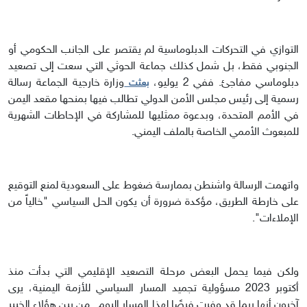
التوازي في التحركات الدبلوماسية لم يقتصر على الجانب الحكومي أو
الجنوبي فقط، بل شمل كذلك جماعة الحوثي التي سعت إلى تصعيد
دبلوماسي مفاجئ. ففي 2 يوليو،
وزارة خارجية الجماعة رسالة
بعثت
رسمية إلى رئيس مجلس الأمن الدولي تطالب فيها بمنحها مقعد اليمن
في الأمم المتحدة، وبدعوة ممثليها للمشاركة في الإحاطات الشهرية
للمبعوث الأممي الخاصة بالملف اليمني.
واتهمت الرسالة واشنطن بممارسة ضغوط على السعودية لمنع التوقيع
على خارطة الطريق، مؤكدة ضرورة أن يكون الحل السياسي "خالياً من
الإملاءات".
ولكن فيما يحمل البعض مرحلة التصعيد الإقليمي التي بدأت منذ
أكتوبر 2023 مسؤولية تجميد المسار السياسي للأزمة اليمنية، يرى
آخرون أنها ربما قد وفرت فرصًا لهذا المسار اليوم. من بين هؤلاء الخبير