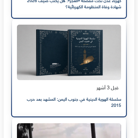
كهرباء عدن تحت مقصلة «العجز»: هل يكتب صيف 2026
شهادة وفاة المنظومة الكهربائية؟
قبل 3 أشهر
سلسلة الهوية الدينية في جنوب اليمن: المشهد بعد حرب
2015