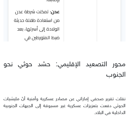
محور التصعيد الإقليمي: حشد حوثي نحو
الجنوب
نقلت تقرير صحفي إماراتي عن مصادر عسكرية وأمنية أنّ مليشيات
الحوثي دفعت بتعزيزات عسكرية غير مسبوقة إلى الجبهات الجنوبية
الداخلية في البلاد.