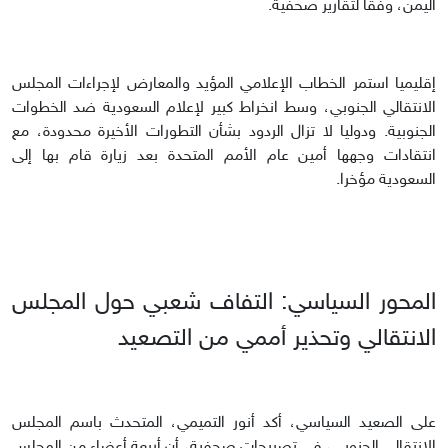
اليمن، وفقا لتقارير صحفية.
إقليميا استمر الخطاب الإعلامي المؤيد والمعارض لإجراءات المجلس
الانتقالي الجنوبي، وسط انخراط كبير لإعلام السعودية ضد الخطوات
الجنوبية. ودوليا لا تزال الردود بشأن التطورات الأخيرة محدودة، مع
انتقادات وجهها أمين عام الأمم المتحدة بعد زيارة قام بها إلى
السعودية مؤخرا.
المحور السياسي: التفاف شعبي حول المجلس
الانتقالي وتحذير أممي من التصعيد
على الصعيد السياسي، أكد أنور التميمي، المتحدث باسم المجلس
الانتقالي الجنوبي، في تصريحات صحفية، أن أربعة أعضاء من المجلس