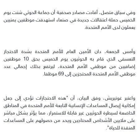
وفي سياق متصل، أفادت مصادر صحفية أن جماعة الحوثي شنت يوم
الخميس حملة اعتقالات جديدة في صنعاء استهدفت موظفين يمنيين
يعملون لدى الأمم المتحدة.
وأمس الجمعة، دان الأمين العام للأمم المتحدة بشدة الاحتجاز
التعسفي الذي قام به الحوثيون يوم الخميس بحق 10 موظفين
إضافيين من موظفي الأمم المتحدة، ليرتفع بذلك إجمالي عدد
موظفي الأمم المتحدة المحتجزين إلى 69 موظفا.
واعتبر غوتيريش، وفق البيان، أن "هذه الاحتجازات تؤدي إلى جعل
إمكانية إيصال المساعدات الإنسانية التابعة للأمم المتحدة في المناطق
الخاضعة لسيطرة الحوثيين غير قابلة للاستمرار، مما يؤثر بشكل مباشر
على ملايين الأشخاص المحتاجين ويحد من حصولهم على المساعدات
المنقذة للحياة".