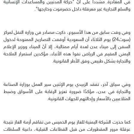
في المغادرة. مشددا على أنّ "حركة المدنيين والمساعدات الإنسانية
والسلع التجارية غير معرقلة داخل حضرموت وخارجها".
وفي وقت سابق من هذا الأسبوع، ذكرت مصادر في وزارة النقل لمركز
(سوث24) يوم الثلاثاء أن السعودية أوقفت التصاريخ الممنوحة لدخول
السفن إلى ميناء عدن لعدة أيام ممتالية، إلا أنّ الميناء ووزير الإعلام
اليمني المقيم في الرياض نفوا هذه الأنباء، مؤكدين استمرار الملاحة
والتجارة بشكل طبيعي وفق الأطر القانونية.
وفي سياق آخر، تفقد الزبيدي يوم الإثنين سير العمل بوزارة الصناعة
والتجارة في عدن، مؤكدًا ضرورة تعزيز الرقابة على الأسواق وضبط
المتلاعبين بالأسعار وإحالتهم للجهات القانونية.
كما حذرت الشركة اليمنية للغاز يوم الخميس من تفاقم أزمة الغاز نتيجة
عرقلة مرور المقطورات من قبل القطاعات القبلية، داعية السلطات