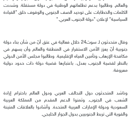
والعالم. وطالبوا بدعم تطلعاتهم الوطنية في دولة مستقلة. وشددت
الكلمات والخطابات على توحيد الصف الجنوبي والوقوف خلق "القيادة
السياسية" لإعلان "دولة الجنوب العربي."
وقال متحدثون لـ سوث24 خلال فعالية في عتق أنّ من شأن بناء دولة
جنوبية أنّ يعزز الأمن الاستقرار في المنطقة والعالم وأن يسهم في
مكافحة الإرهاب وتأمين المياه الإقليمية. وطالبوا مجلس الأمن الدولي
بالنظر لقضية الجنوب بعدل، باعتبارها قضية دولة ذات حدود دولية
معروفة.
وناشد المتحدثون دول التحالف العربي ودول العالم باحترام إرادة
الشعب في الجنوب. وثمنوا الدعم المقدم من المملكة العربية
السعودية ودولة الإمارات العربية المتحدة. وأشادوا بالعلاقات المتينة
والقوية التي تربط الجنوبيين بدول الجوار الخليجي.