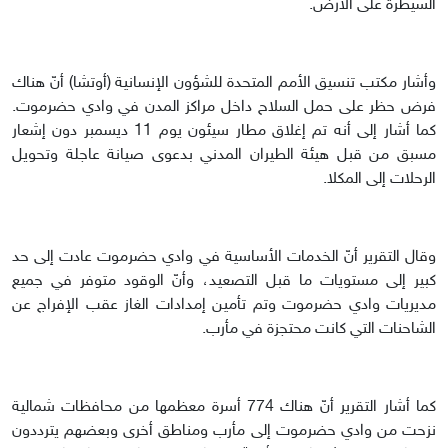
السيطرة على الأرض.
وأشار مكتب تنسيق الأمم المتحدة للشؤون الإنسانية (أوتشا) أنّ هناك
فرض حظر على حمل السلاح داخل مراكز المدن في وادي حضرموت.
كما أشار إلى أنه تم إغلاق مطار سيئون يوم 11 ديسمبر دون إشعار
مسبق من قبل هيئة الطيران المدني بدعوى صيانة عاجلة وتحويل
الرحلات إلى المكلا.
وقال التقرير أنّ الخدمات الأساسية في وادي حضرموت عادت إلى حد
كبير إلى مستويات ما قبل التصعيد، وأنّ الوقود متوفر في جميع
مديريات وادي حضرموت وتم تأمين إمدادات الغاز عقب الإفراج عن
الشاحنات التي كانت محتجزة في مأرب.
كما أشار التقرير أنّ هناك 774 أسرة معظمها من محافظات شمالية
نزحت من وادي حضرموت إلى مأرب ومناطق أخرى وبعضهم يترددون