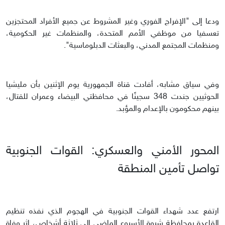
ودعا إلى "الإفراج الفوري وغير المشروط عن جميع الأفراد المحتجزين
تعسفيا من موظفي الأمم المتحدة، والمنظمات غير الحكومية،
ومنظمات المجتمع المدني، والبعثات الدبلوماسية".
وفي سياق مشابه، أفادت قناة الجمهورية يوم الإثنين بأن مليشيا
الحوثيين جندت 348 سجينًا في محافظتي البيضاء وعمران للقتال،
بينهم محكومون بالإعدام والمؤبد.
المحور الأمني والعسكري: القوات الجنوبية
تواصل تأمين المنطقة
ارتفع عدد شهداء القوات الجنوبية في الهجوم الذي نفذه تنظيم
القاعدة بمحافظة شبوة الأسبوع الماضي إلى ثلاثة أشخاص، إثر وفاة