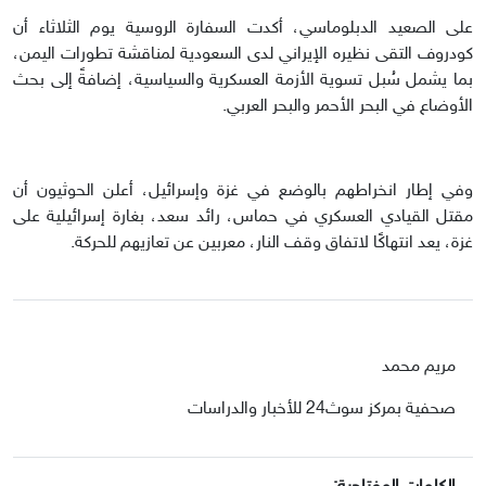
على الصعيد الدبلوماسي، أكدت السفارة الروسية يوم الثلاثاء أن
كودروف التقى نظيره الإيراني لدى السعودية لمناقشة تطورات اليمن،
بما يشمل سُبل تسوية الأزمة العسكرية والسياسية، إضافةً إلى بحث
الأوضاع في البحر الأحمر والبحر العربي.
وفي إطار انخراطهم بالوضع في غزة وإسرائيل، أعلن الحوثيون أن
مقتل القيادي العسكري في حماس، رائد سعد، بغارة إسرائيلية على
غزة، يعد انتهاكًا لاتفاق وقف النار، معربين عن تعازيهم للحركة.
مريم محمد
صحفية بمركز سوث24 للأخبار والدراسات