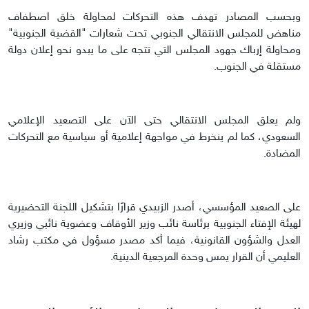
وبحسب المصادر تهدف هذه التحركات لمحاولة خلق اصطفاف
مناهض للمجلس الانتقالي الجنوبي تحت شعارات "القضية الجنوبية"
ومحاولة إرباك جهود المجلس التي تتجه على ما يبدو نحو إعلان دولة
مستقلة في الجنوب.
ولم يعلق المجلس الانتقالي حتى الآن على التصعيد الإعلامي
السعودي، كما لم ينخرط في مواجهة إعلامية أو سياسية مع التحركات
المضادة.
على الصعيد المؤسسي، أصدر الزبيدي قرارًا بتشكيل اللجنة التحضيرية
لهيئة الإفتاء الجنوبية برئاسة نائب وزير الأوقاف وعضوية نائبي وزيري
العدل والشؤون القانونية، فيما أكد مصدر مسؤول في مكتب رشاد
العليمي أن القرار يمس وحدة المرجعية الدينية.