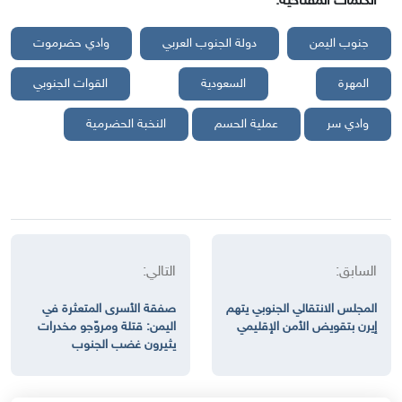
الكلمات المفتاحية:
جنوب اليمن
دولة الجنوب العربي
وادي حضرموت
المهرة
السعودية
القوات الجنوبي
وادي سر
عملية الحسم
النخبة الحضرمية
السابق:
التالي:
المجلس الانتقالي الجنوبي يتهم
صفقة الأسرى المتعثرة في
إيرن بتقويض الأمن الإقليمي
اليمن: قتلة ومروّجو مخدرات
يثيرون غضب الجنوب