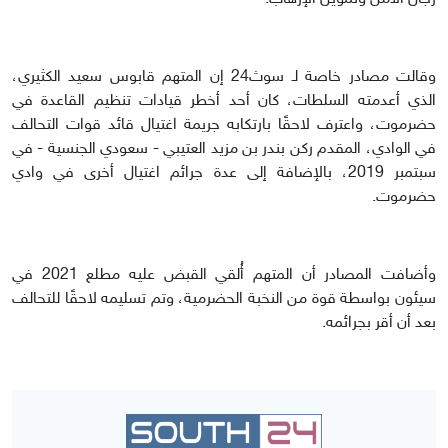
وقالت مصادر خاصة لـ سوث24 إن المتهم قابوس سعيد الكثيري،
الذي أعدمته السلطات، كان أحد أخطر قيادات تنظيم القاعدة في
حضرموت، واعترف لاحقًا بارتكابه جريمة اغتيال قائد قوات التحالف
في الوادي، المقدم ركن بندر بن مزيد العتيبي - سعودي الجنسية - في
سبتمبر 2019، بالإضافة إلى عدة جرائم اغتيال أخرى في وادي
حضرموت.
وأضافت المصادر أن المتهم أُلقي القبض عليه مطلع 2021 في
سيئون بواسطة قوة من النخبة الحضرمية، وتم تسليمه لاحقًا للتحالف
بعد أن أقر بجرائمه.