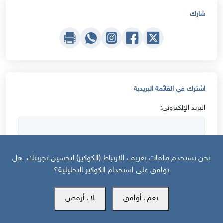
شارك
اشترك في القائمة البريدية
البريد الإلكتروني:
ارسل
نحن نستخدم ملفات تعريف الارتباط (الكوكيز) لتحسين تجربتك. هل
توافق على استخدام الكوكيز التحليلية؟
نعم، أوافق
لا، أرفض
الأكثر قراءة