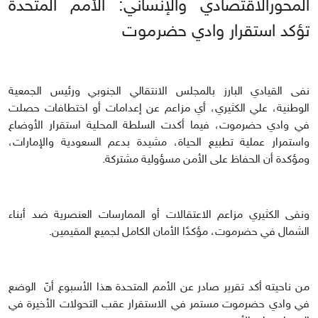
المحورالاقتصادي والإنساني: الأمم المتحدة
تؤكد استقرار وادي حضرموت
نفى القيادي البارز بالمجلس الانتقالي الجنوبي ورئيس الجمعية
الوطنية، علي الكثيري، أي مزاعم عن إعدامات أو اختطافات حصلت
في وادي حضرموت، فيما أكدت السلطة المحلية استقرار الأوضاع
واستمرار عملية تطبيع الحياة، مشيدة بدعم السعودية والإمارات،
ومؤكدة أن الحفاظ على الأمن مسؤولية مشتركة.
ونفى الكثيري مزاعم الاعتقالات أو الممارسات العنصرية ضد أبناء
الشمال في حضرموت، مؤكدًا الأمان الكامل لجميع المقيمين.
من ناحيته أكد تقرير صادر عن الأمم المتحدة هذا الأسبوع أنّ الوضع
في وادي حضرموت مستمر في الاستقرار عقب التحولات الأخيرة في