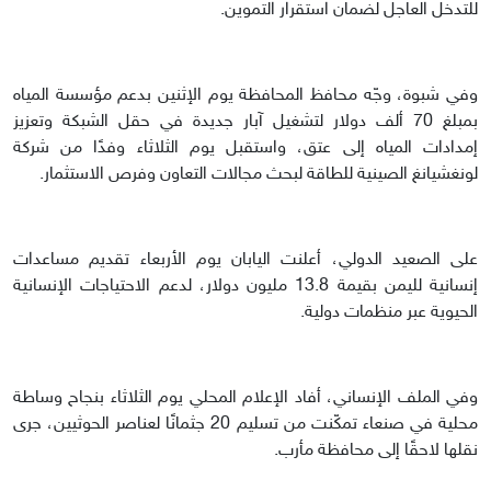
للتدخل العاجل لضمان استقرار التموين.
وفي شبوة، وجّه محافظ المحافظة يوم الإثنين بدعم مؤسسة المياه
بمبلغ 70 ألف دولار لتشغيل آبار جديدة في حقل الشبكة وتعزيز
إمدادات المياه إلى عتق، واستقبل يوم الثلاثاء وفدًا من شركة
لونغشيانغ الصينية للطاقة لبحث مجالات التعاون وفرص الاستثمار.
على الصعيد الدولي، أعلنت اليابان يوم الأربعاء تقديم مساعدات
إنسانية لليمن بقيمة 13.8 مليون دولار، لدعم الاحتياجات الإنسانية
الحيوية عبر منظمات دولية.
وفي الملف الإنساني، أفاد الإعلام المحلي يوم الثلاثاء بنجاح وساطة
محلية في صنعاء تمكّنت من تسليم 20 جثمانًا لعناصر الحوثيين، جرى
نقلها لاحقًا إلى محافظة مأرب.