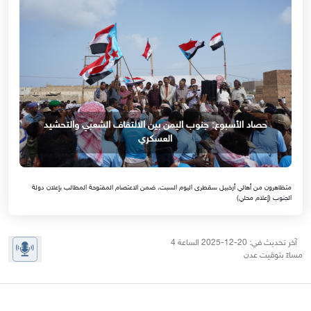
حصاد الأسبوع: جنوب اليمن بين الالتفاف الشعبي والتحشيد
العسكري
متظاهرون من أهالي أرخبيل سقطرى اليوم السبت، ضمن الاعتصام المفتوحة المطالب بإعلان دولة
الجنوب (إعلام محلي)
آخر تحديث في: 20-12-2025 الساعة 4
مساءً بتوقيت عدن