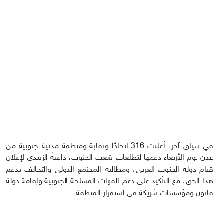
في سياق آخر، أعلنت 316 اتحادًا ونقابة ومنظمة مدنية جنوبية من
عدن يوم الأربعاء دعمها لتطلعات شعب الجنوب، داعيةً الزبيدي لإعلان
قيام دولة الجنوب العربي، ومطالبة المجتمع الدولي والتحالف بدعم
هذا الحق، مع التأكيد على دعم القوات المسلحة الجنوبية وإقامة دولة
قانون ومؤسسات شريكة في استقرار المنطقة.