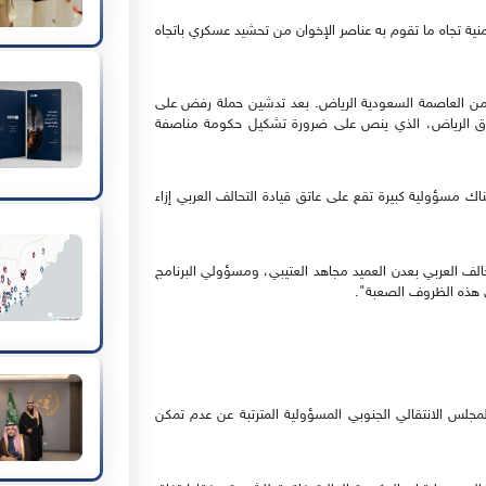
نية تجاه ما تقوم به عناصر الإخوان من تحشيد عسكري باتجاه
ة من العاصمة السعودية الرياض. بعد تدشين حملة رفض على
تفاق الرياض، الذي ينص على ضرورة تشكيل حكومة مناصفة
ك مسؤولية كبيرة تقع على عاتق قيادة التحالف العربي إزاء
لف العربي بعدن العميد مجاهد العتيبي، ومسؤولي البرنامج
ي هذه الظروف الصعبة".
جلس الانتقالي الجنوبي المسؤولية المترتبة عن عدم تمكن