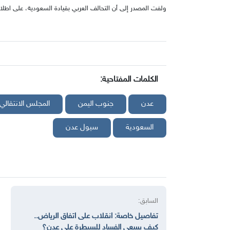
ولفت المصدر إلى أن التحالف العربي بقيادة السعودية، على اط
الكلمات المفتاحية:
عدن
جنوب اليمن
المجلس الانتقالي
السعودية
سيول عدن
السابق:
تفاصيل خاصة: انقلاب على اتفاق الرياض..
كيف يسعى الفساد للسيطرة على عدن؟