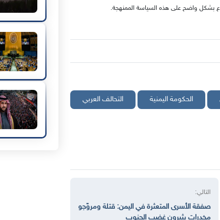
لاع بشكل واضح على هذه السياسة الممنهجة.
الحكومة اليمنية
التحالف العربي
التالي:
صفقة الأسرى المتعثرة في اليمن: قتلة ومروّجو
مخدرات يثيرون غضب الجنوب