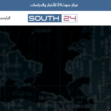
مركز سوث24 للأخبار والدراسات
الرئيسي