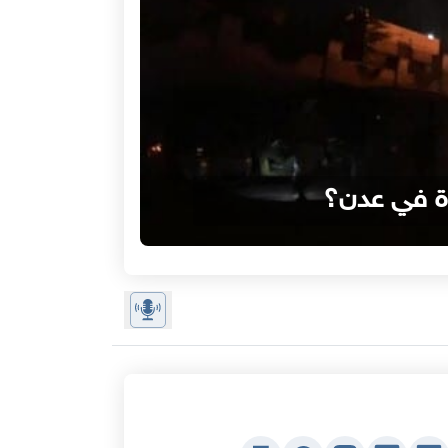
اة في عدن؟