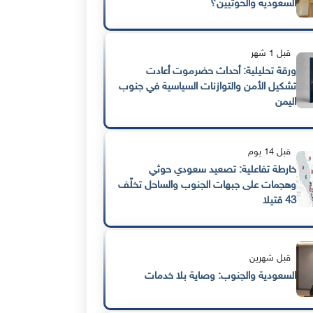
السعودية والحوثيين؟
قبل 1 شهر
ورقة تحليلية: أحداث حضرموت أعادت
تشكيل الأمن والتوازنات السياسية في جنوب
اليمن
قبل 14 يوم
خارطة تفاعلية: تصعيد سعودي حوثي
وهجمات على جبهات الجنوب والساحل تخلّف
43 قتيلا
قبل شهرين
السعودية والجنوب: وصاية بلا خدمات