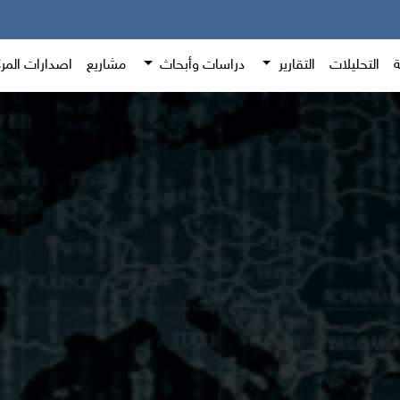
ة
التحليلات
التقارير
دراسات وأبحاث
مشاريع
اصدارات المر