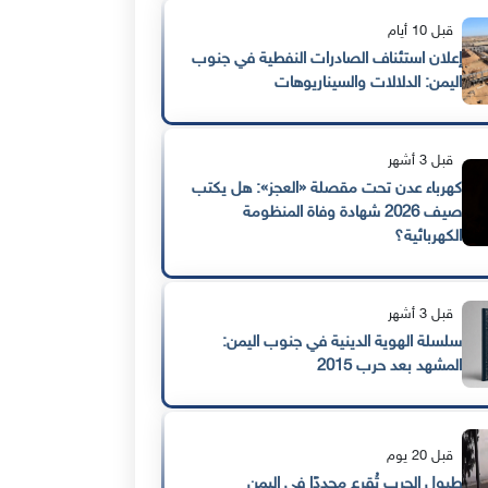
قبل 10 أيام
إعلان استئناف الصادرات النفطية في جنوب
اليمن: الدلالات والسيناريوهات
قبل 3 أشهر
كهرباء عدن تحت مقصلة «العجز»: هل يكتب
صيف 2026 شهادة وفاة المنظومة
الكهربائية؟
قبل 3 أشهر
سلسلة الهوية الدينية في جنوب اليمن:
المشهد بعد حرب 2015
قبل 20 يوم
طبول الحرب تُقرع مجددًا في اليمن