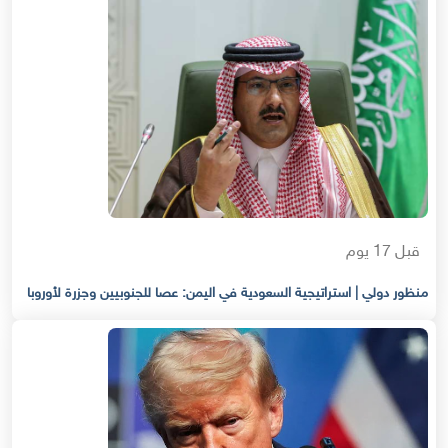
قبل 17 يوم
منظور دولي | استراتيجية السعودية في اليمن: عصا للجنوبيين وجزرة لأوروبا