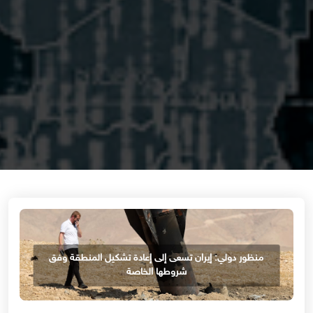
منظور دولي: إيران تسعى إلى إعادة تشكيل المنطقة وفق
شروطها الخاصة