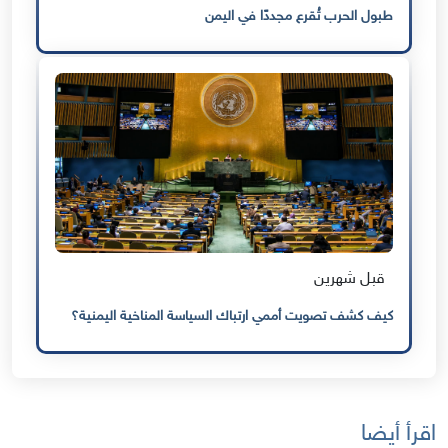
طبول الحرب تُقرع مجددًا في اليمن
قبل شهرين
كيف كشف تصويت أممي ارتباك السياسة المناخية اليمنية؟
اقرأ أيضا