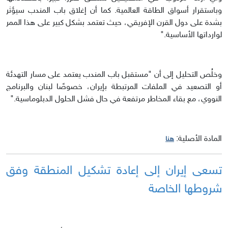
وباستقرار أسواق الطاقة العالمية. كما أن إغلاق باب المندب سيؤثر
بشدة على دول القرن الإفريقي، حيث تعتمد بشكل كبير على هذا الممر
لوارداتها الأساسية."
وخلُص التحليل إلى أن "مستقبل باب المندب يعتمد على مسار التهدئة
أو التصعيد في الملفات المرتبطة بإيران، خصوصًا لبنان والبرنامج
النووي، مع بقاء المخاطر مرتفعة في حال فشل الحلول الدبلوماسية."
المادة الأصلية:
هنا
تسعى إيران إلى إعادة تشكيل المنطقة وفق
شروطها الخاصة