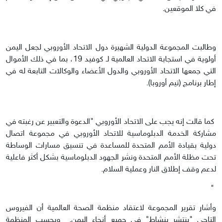
في كلا الموقعين.
وطالبت المجموعة الدولية الشهيرة دول الاتحاد الأوروبي لجعل اليمن
أولوية في استجابة الاتحاد العالمية لـ كوفيد 19، بما في ذلك الأموال
التي جمعها الاتحاد الأوروبي والدول الأعضاء والوكالات التابعة له في
إطار برنامج (تيم أوروبا).
كما قالت إنه يجب على الاتحاد الأوروبي "الدعوة والتعبير عن رغبته في
مشاركة الخدمة الدبلوماسية للاتحاد الأوروبي في مجموعة اتصال
دولية بقيادة الأمم المتحدة للمساعدة في تنسيق مسارات الوساطة
تحت مظلة الأمم المتحدة ونشر الجهود الدبلوماسية بشكل أكثر فاعلية
لدعم وقف إطلاق النار وعملية السلام.
"
وأشار تقرير المجموعة لاعتقاد منظمة الصحة العالمية أن الفيروس
التاجي "ينتشر بنشاط" في جميع أنحاء اليمن. وبحسب المنظمة