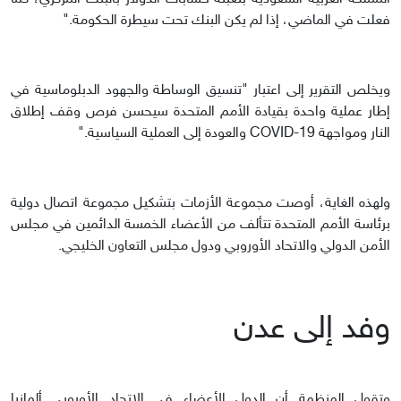
فعلت في الماضي، إذا لم يكن البنك تحت سيطرة الحكومة."
ويخلص التقرير إلى اعتبار "تنسيق الوساطة والجهود الدبلوماسية في
إطار عملية واحدة بقيادة الأمم المتحدة سيحسن فرص وقف إطلاق
النار ومواجهة COVID-19 والعودة إلى العملية السياسية."
ولهذه الغاية، أوصت مجموعة الأزمات بتشكيل مجموعة اتصال دولية
برئاسة الأمم المتحدة تتألف من الأعضاء الخمسة الدائمين في مجلس
الأمن الدولي والاتحاد الأوروبي ودول مجلس التعاون الخليجي.
وفد إلى عدن
وتقول المنظمة أن الدول الأعضاء في الاتحاد الأوروبي ألمانيا