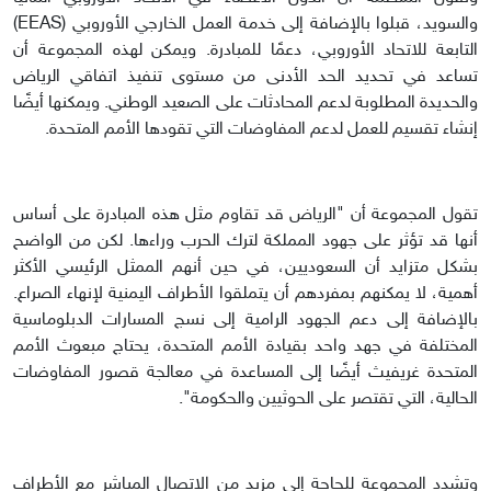
والسويد، قبلوا بالإضافة إلى خدمة العمل الخارجي الأوروبي (EEAS)
التابعة للاتحاد الأوروبي، دعمًا للمبادرة. ويمكن لهذه المجموعة أن
تساعد في تحديد الحد الأدنى من مستوى تنفيذ اتفاقي الرياض
والحديدة المطلوبة لدعم المحادثات على الصعيد الوطني. ويمكنها أيضًا
إنشاء تقسيم للعمل لدعم المفاوضات التي تقودها الأمم المتحدة.
تقول المجموعة أن "الرياض قد تقاوم مثل هذه المبادرة على أساس
أنها قد تؤثر على جهود المملكة لترك الحرب وراءها. لكن من الواضح
بشكل متزايد أن السعوديين، في حين أنهم الممثل الرئيسي الأكثر
أهمية، لا يمكنهم بمفردهم أن يتملقوا الأطراف اليمنية لإنهاء الصراع.
بالإضافة إلى دعم الجهود الرامية إلى نسج المسارات الدبلوماسية
المختلفة في جهد واحد بقيادة الأمم المتحدة، يحتاج مبعوث الأمم
المتحدة غريفيث أيضًا إلى المساعدة في معالجة قصور المفاوضات
الحالية، التي تقتصر على الحوثيين والحكومة".
وتشدد المجموعة للحاجة إلى مزيد من الاتصال المباشر مع الأطراف