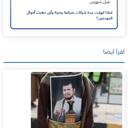
قبل شهرين
لماذا انهارت عدة شركات صرافة يمنية وأين ذهبت أموال
المودعين؟
اقرأ أيضا