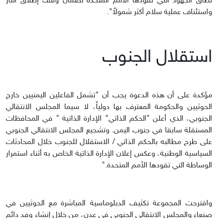
نطاق الجهود التي تقودها الأمم المتحدة لضمان وقف إطلاق النار
واستئناف عملية سلام أكثر شمولاً".
استقلال الجنوب
مؤكدة على أن هذه الدعوة يجب أن "تشمل الفاعلين اليمنيين خارج
الحوثيين والحكومة المعترف بها دولياً، لا سيما المجلس الانتقالي
الجنوبي، الذي أعلن "الحكم الذاتي" الإدارة الذاتية " في المحافظات
المستقلة سابقا في جنوب اليمن. وتشجيع المجلس الانتقالي الجنوبي
على طرح مطالبه بالحكم الذاتي / الاستقلال للجنوب خلال المحادثات
السياسية الوطنية، وعكس إعلان الإدارة الذاتية الخاص به أثناء استمرار
الوساطة التي تقودها الأمم المتحدة."
واقترحت المجموعة تكثيف الدبلوماسية المباشرة مع الحوثيين في
صنعاء والمجلس الانتقالي الجنوبي في عدن، من خلال إنشاء وفد دائم