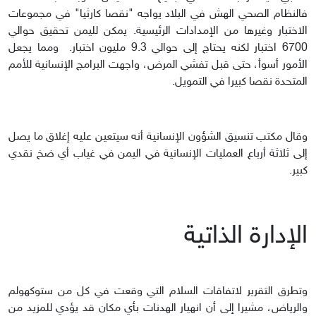
فالنظام الصحي الهش في البلاد يواجه "نقصا كارثيا" في مجموعات
الاختبار وغيرها من الإمدادات الرئيسية. يمكن لليمن تحقيق حوالي
6700 اختبار لكنه يحتاج إلى حوالي 9.3 مليون اختبار. ومما يجعل
الأمور أسوأ، حتى قبل تفشي المرض، واجهت البرامج الإنسانية للأمم
المتحدة نقصا كبيرا في التمويل.
وقال مكتب تنسيق الشؤون الإنسانية أنه سيتعين عليه إغلاق ما يصل
إلى ثلاثة أرباع العمليات الإنسانية في اليمن في غياب أي ضخ نقدي
كبير.
الإدارة الذاتية
وتطرق التقرير لاتفاقات السلام التي وقعت في كل من ستوكهولم
والرياض، مشيرا إلى أن انهيار الهدنات بأي مكان قد يؤدي للمزيد من