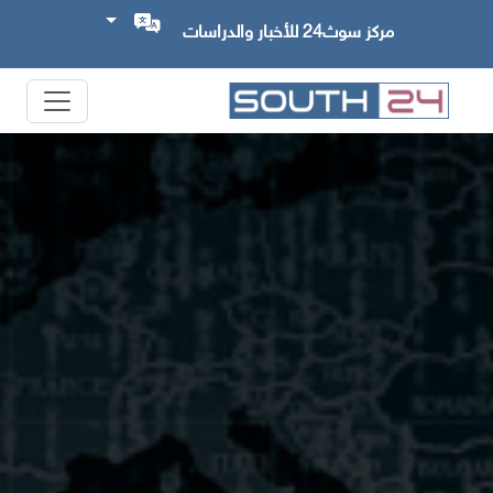
مركز سوث24 للأخبار والدراسات