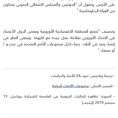
على الأرض. وتقول أن "الحوثيين والمجلس الانتقالي الجنوبي يشكون
من العزلة الدبلوماسية."
وتضيف "تتمتع المنطقة الاقتصادية الأوروبية وبعض الدول الأعضاء
في الاتحاد الأوروبي بعلاقة عمل جيدة مع كليهما، وينبغي النظر في
إنشاء وفد في البلاد، ربما داخل مجموعات الأمم المتحدة في عدن و /
أو صنعاء."
- ترجمة وتلخيص: سوث24 للأخبار والدراسات
- المصدر الأصلي:
مجموعات الأزمات الدولية
- الصورة: تظاهرة للجاليات الجنوبية في العاصمة البلجيكية بروكسل، 13
سبتمبر 2019 (أرشيف)