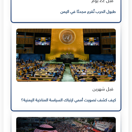
قبل 22 يوم
طبول الحرب تُقرع مجددًا في اليمن
قبل شهرين
كيف كشف تصويت أممي ارتباك السياسة المناخية اليمنية؟