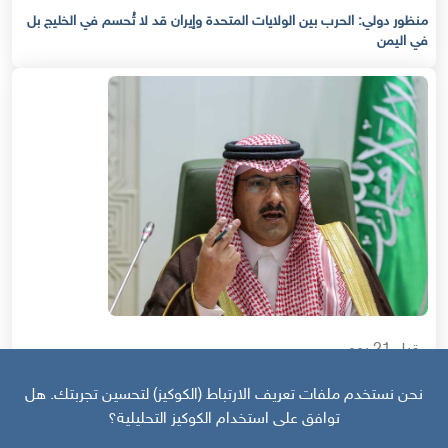
منظور دولي: الحرب بين الولايات المتحدة وإيران قد لا تُحسم في الخليج بل
في اليمن
قبل 21 يوم
منظور دولي | استراتيجية السعودية في اليمن: عصا للجنوبيين وجزرة لأوروبا
نحن نستخدم ملفات تعريف الارتباط (الكوكيز) لتحسين تجربتك. هل
توافق على استخدام الكوكيز التحليلية؟